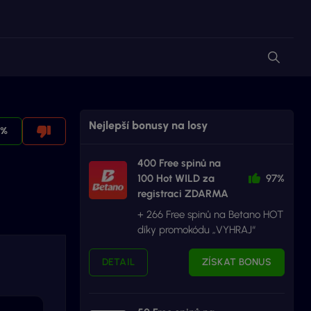
Nejlepší bonusy na losy
0%
400 Free spinů na
100 Hot WILD za
97%
registraci ZDARMA
+ 266 Free spinů na Betano HOT
díky promokódu „VYHRAJ“
DETAIL
ZÍSKAT BONUS