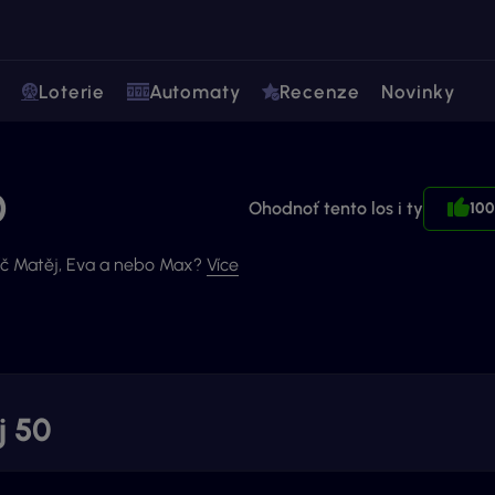
Loterie
Automaty
Recenze
Novinky
0
Ohodnoť tento los i ty
10
0 Kč Matěj, Eva a nebo Max?
Více
j 50