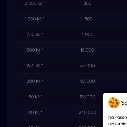
2 500 Kč *
300
1 000 Kč *
1 800
750 Kč *
4 000
500 Kč *
15 000
250 Kč *
57 000
200 Kč *
90 000
150 Kč *
138 000
So
100 Kč *
240 000
Na našem
nim umím