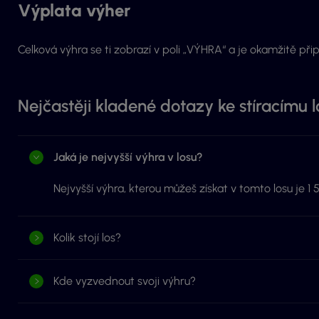
Výplata výher
Celková výhra se ti zobrazí v poli „VÝHRA“ a je okamžitě při
Nejčastěji kladené dotazy ke stíracímu l
Jaká je nejvyšší výhra v losu?
Nejvyšší výhra, kterou můžeš získat v tomto losu je 1
Kolik stojí los?
Kde vyzvednout svoji výhru?