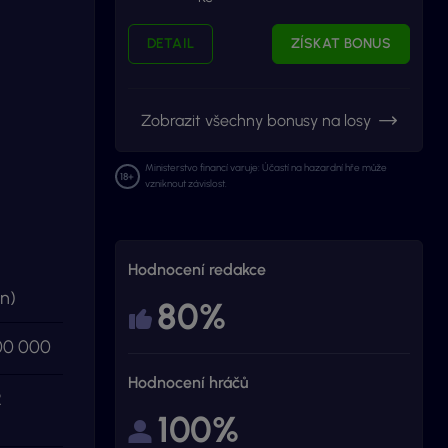
DETAIL
ZÍSKAT BONUS
Zobrazit všechny bonusy na losy
Ministerstvo financí varuje: Účastí na hazardní hře může
vzniknout závislost.
Hodnocení redakce
n)
80%
000 000
Hodnocení hráčů
2
100%