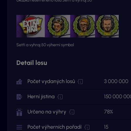
Ukázka nesetřeného losu Setři a vyhraj 50
Setři a vyhraj 50 výherní symbol
Detail losu
Počet vydaných losů
3 000 000
Herní jistina
150 000 00
Určeno na výhry
78%
Počet výherních pořadí
15