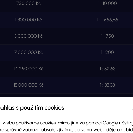
750 000 Kč
1 : 10 000
1 800 000 Kč
1 : 1 666,66
3 000 000 Kč
1 : 750
7 500 000 Kč
1 : 200
14 250 000 Kč
1 : 52,63
18 000 000 Kč
1 : 33,33
20 700 000 Kč
1 : 21,74
uhlas s použitím cookies
24 000 000 Kč
1 : 12,5
 webu používáme cookies, mimo jiné za pomoci Google nástroj
e správně zobrazit obsah, zjistíme, co se na webu děje a nab