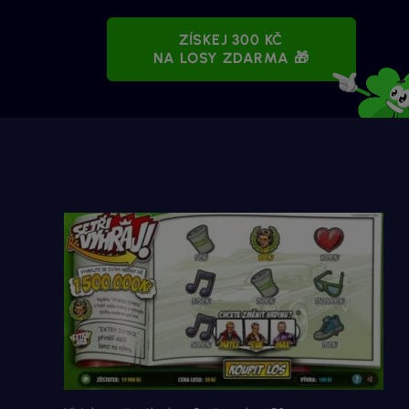
ZÍSKEJ 300 KČ
NA LOSY ZDARMA 🎁