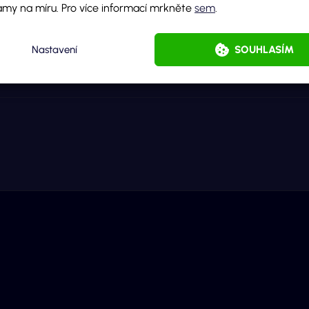
18 000 000 Kč
1 : 8,33
amy na míru. Pro více informací mrkněte
sem
.
6 000 000 Kč
1 : 12,5
Nastavení
SOUHLASÍM
117 000 000 Kč
1 : 2,62