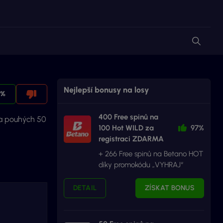
Nejlepší bonusy na losy
0%
400 Free spinů na
za pouhých 50
100 Hot WILD za
97%
registraci ZDARMA
+ 266 Free spinů na Betano HOT
díky promokódu „VYHRAJ“
DETAIL
ZÍSKAT BONUS