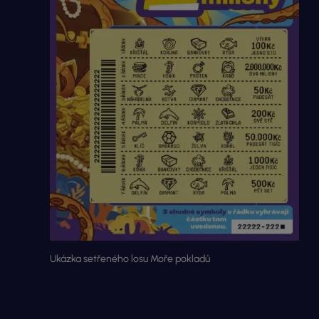
Ukázka setřeného losu Moře pokladů