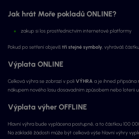
Jak hrát Moře pokladů ONLINE?
zakup si los prostřednictvím internetové platformy
Pokud po setření objevíš
tři stejné symboly
, vyhráváš částk
Výplata ONLINE
Celková výhra se zobrazí v poli
VÝHRA
a je ihned připsána n
nákupem nového losu dosavadním způsobem nebo loterii uk
Výplata výher OFFLINE
Hlavní výhra bude vyplácena postupně, a to částkou 100 0
Na základě žádosti může být celková výše hlavní výhry vyp