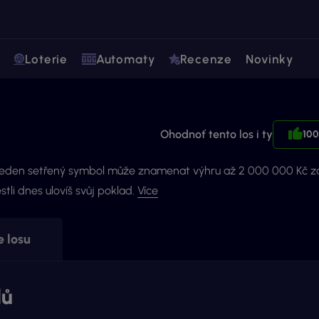
Loterie
Automaty
Recenze
Novinky
Ohodnoť tento los i ty
10
e jeden setřený symbol může znamenat výhru až 2 000 000 Kč 
stli dnes ulovíš svůj poklad.
Více
e losu
dů