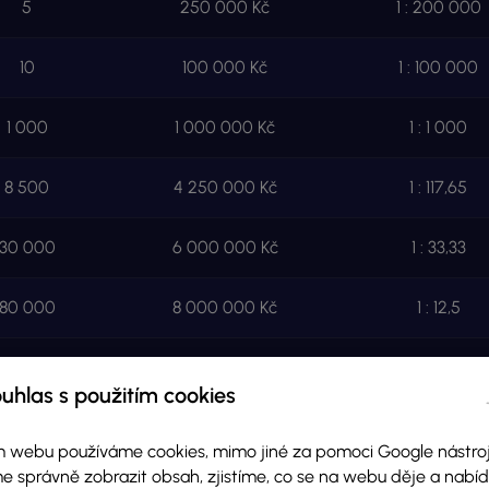
5
250 000 Kč
1 : 200 000
10
100 000 Kč
1 : 100 000
1 000
1 000 000 Kč
1 : 1 000
8 500
4 250 000 Kč
1 : 117,65
30 000
6 000 000 Kč
1 : 33,33
80 000
8 000 000 Kč
1 : 12,5
158 000
7 900 000 Kč
1 : 6,33
uhlas s použitím cookies
277 516
29 500 000 Kč
1 : 3,60
 webu používáme cookies, mimo jiné za pomoci Google nástroj
e správně zobrazit obsah, zjistíme, co se na webu děje a nab