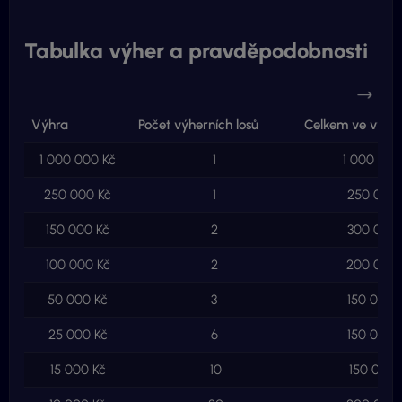
Tabulka výher a pravděpodobnosti
Výhra
Počet výherních losů
Celkem ve výhr
1 000 000 Kč
1
1 000 000
250 000 Kč
1
250 000 
150 000 Kč
2
300 000 
100 000 Kč
2
200 000 
50 000 Kč
3
150 000 
25 000 Kč
6
150 000 
15 000 Kč
10
150 000 