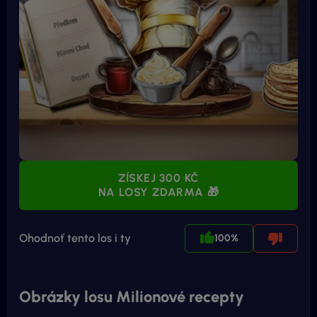
ZÍSKEJ 300 KČ
NA LOSY ZDARMA 🎁
Ohodnoť tento los i ty
100%
Obrázky losu Milionové recepty