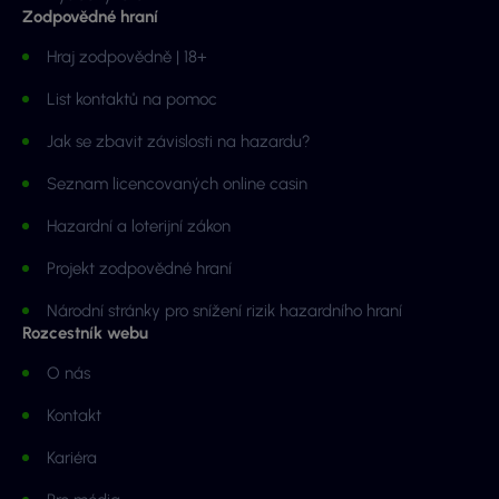
Zodpovědné hraní
Hraj zodpovědně | 18+
List kontaktů na pomoc
Jak se zbavit závislosti na hazardu?
Seznam licencovaných online casin
Hazardní a loterijní zákon
Projekt zodpovědné hraní
Národní stránky pro snížení rizik hazardního hraní
Rozcestník webu
O nás
Kontakt
Kariéra