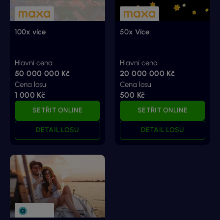
100x více
50x Více
Hlavní cena
Hlavní cena
50 000 000 Kč
20 000 000 Kč
Cena losu
Cena losu
1 000 Kč
500 Kč
SETŘIT ONLINE
SETŘIT ONLINE
DETAIL LOSU
DETAIL LOSU