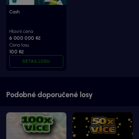
Cash
Hlavní cena
6 000 000 Kč
Cena losu
100 Kč
DETAIL LOSU
Podobné doporučené losy