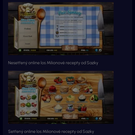
Nesetřený online los Milionové recepty od Sazky
Setřený online los Milionové recepty od Sazky