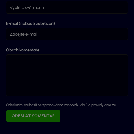
E-mail (nebude zobrazen)
Obsah komentáře
Odeslaním souhlasíš se
zpracováním osobních údajů
a
pravidly diskuze
.
ODESLAT KOMENTÁŘ