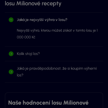
losu Milionové recepty
Jaká je nejvyšší výhra v losu?
Nejvyšší výhra, kterou můžeš získat v tomto losu je 1
000 000 Kč
Kolik stojí los?
Jaká je pravděpodobnost, že si koupím výherní
los?
Naše hodnocení losu Milionové