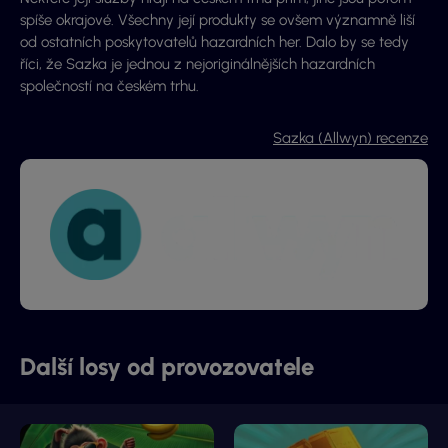
spíše okrajové. Všechny její produkty se ovšem významně liší
od ostatních poskytovatelů hazardních her. Dalo by se tedy
říci, že Sazka je jednou z nejoriginálnějších hazardních
společností na českém trhu.
Sazka (Allwyn) recenze
Další losy od provozovatele