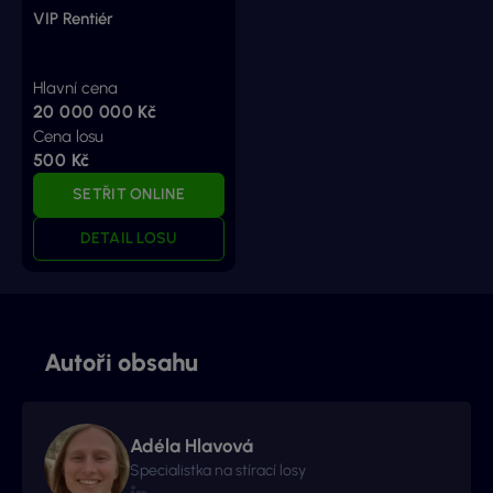
VIP Rentiér
Hlavní cena
20 000 000 Kč
Cena losu
500 Kč
SETŘIT ONLINE
DETAIL LOSU
Autoři obsahu
Adéla Hlavová
Specialistka na stírací losy