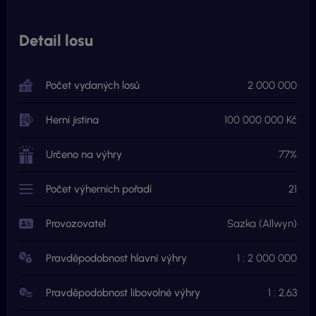
Detail losu
Počet vydaných losů
2 000 000
Herní jistina
100 000 000 Kč
Určeno na výhry
77%
Počet výherních pořadí
21
Provozovatel
Sazka (Allwyn)
Pravděpodobnost hlavní výhry
1 : 2 000 000
Pravděpodobnost libovolné výhry
1 : 2,63