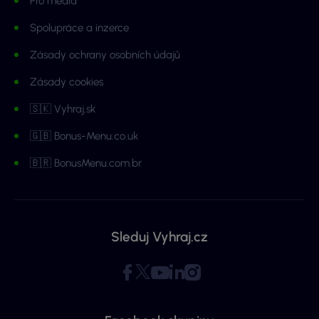
Pro média
Spolupráce a inzerce
Zásady ochrany osobních údajů
Zásady cookies
🇸🇰 Vyhraj.sk
🇬🇧 Bonus-Menu.co.uk
🇧🇷 BonusMenu.com.br
Sleduj Vyhraj.cz