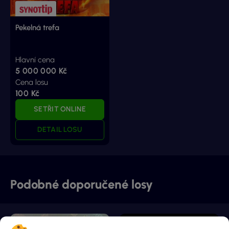
Pekelná trefa
Hlavní cena
5 000 000 Kč
Cena losu
100 Kč
SETŘIT ONLINE
DETAIL LOSU
Podobné doporučené losy