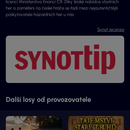
licencí Ministerstva financí ČR. Díky široké nabídce vlastních
her a zaměření na české hráče se řadí mezi nejautentičtější
poskytovatele hazardních her u nás.
Synot recenze
Další losy od provozovatele