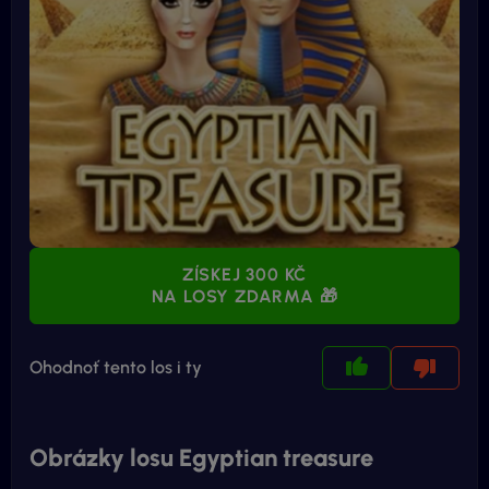
ZÍSKEJ 300 KČ
NA LOSY ZDARMA 🎁
Ohodnoť tento los i ty
Obrázky losu Egyptian treasure