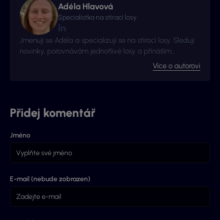
Adéla Hlavová
Specialistka na stírací losy
Jmenuji se Adéla a specializuji se na stírací losy. Sleduji
novinky, porovnávám jednotlivé losy a přináším
užitečné tipy ze světa okamžitých výher.
Více o autorovi
Přidej komentář
Jméno
E-mail (nebude zobrazen)