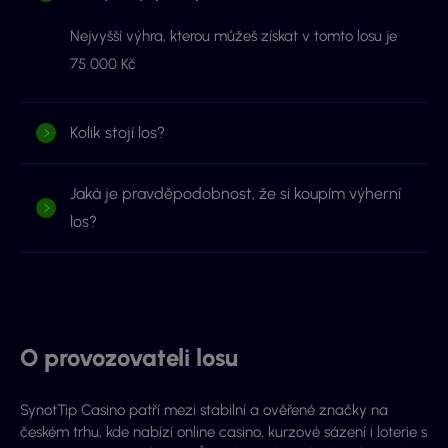
Nejvyšší výhra, kterou můžeš získat v tomto losu je
75 000 Kč
Kolik stojí los?
Jaká je pravděpodobnost, že si koupím výherní
los?
O provozovateli losu
SynotTip Casino patří mezi stabilní a ověřené značky na
českém trhu, kde nabízí online casino, kurzové sázení i loterie s