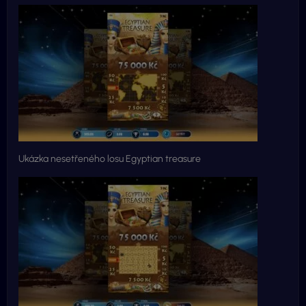
Ukázka nesetřeného losu Egyptian treasure