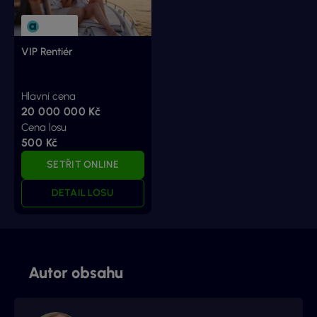
VIP Rentiér
Hlavní cena
20 000 000 Kč
Cena losu
500 Kč
SETŘIT ONLINE
DETAIL LOSU
Autor obsahu