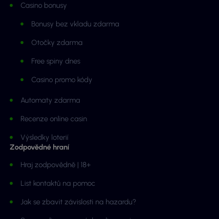
Casino bonusy
Bonusy bez vkladu zdarma
Otočky zdarma
Free spiny dnes
Casino promo kódy
Automaty zdarma
Recenze online casin
Výsledky loterií
Zodpovědné hraní
Hraj zodpovědně | 18+
List kontaktů na pomoc
Jak se zbavit závislosti na hazardu?