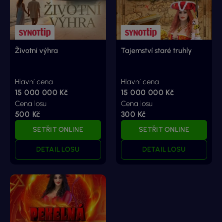
Životní výhra
Tajemství staré truhly
Hlavní cena
Hlavní cena
15 000 000 Kč
15 000 000 Kč
Cena losu
Cena losu
500 Kč
300 Kč
SETŘIT ONLINE
SETŘIT ONLINE
DETAIL LOSU
DETAIL LOSU