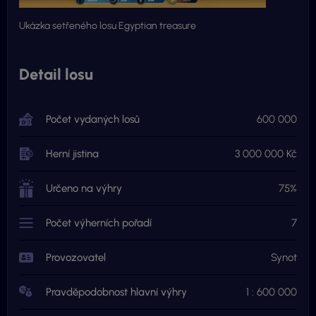
Ukázka setřeného losu Egyptian treasure
Detail losu
Počet vydaných losů
600 000
Herní jistina
3 000 000 Kč
Určeno na výhry
75%
Počet výherních pořadí
7
Provozovatel
Synot
Pravděpodobnost hlavní výhry
1 : 600 000