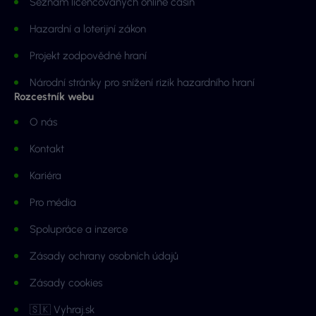
Seznam licencovaných online casin
Hazardní a loterijní zákon
Projekt zodpovědné hraní
Národní stránky pro snížení rizik hazardního hraní
Rozcestník webu
O nás
Kontakt
Kariéra
Pro média
Spolupráce a inzerce
Zásady ochrany osobních údajů
Zásady cookies
🇸🇰 Vyhraj.sk