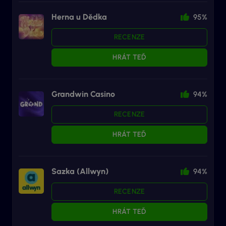
Herna u Dědka
95%
RECENZE
HRÁT TEĎ
Grandwin Casino
94%
RECENZE
HRÁT TEĎ
Sazka (Allwyn)
94%
RECENZE
HRÁT TEĎ