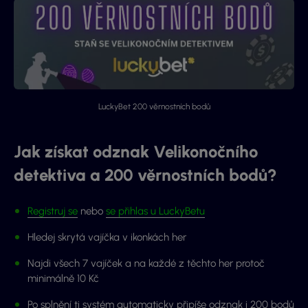
LuckyBet 200 věrnostních bodů
Jak získat odznak Velikonočního
detektiva a 200 věrnostních bodů?
Registruj se
nebo
se přihlas u LuckyBetu
Hledej skrytá vajíčka v ikonkách her
Najdi všech 7 vajíček a na každé z těchto her protoč
minimálně 10 Kč
Po splnění ti systém automaticky připíše odznak i 200 bodů