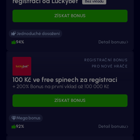
registraci od LuckyBet
Bez vkladu
ZÍSKAT BONUS
Jednoduché dosažení
94%
Detail bonusu
REGISTRAČNÍ BONUS
PRO NOVÉ HRÁČE
100 Kč ve free spinech za registraci
+ 200% Bonus na první vklad až 100 000 Kč
ZÍSKAT BONUS
Mega bonus
92%
Detail bonusu