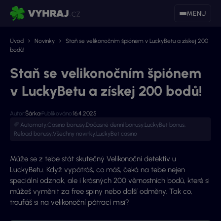
MENU
Úvod
Novinky
Staň se velikonočním špiónem v LuckyBetu a získej 200
bodů!
Staň se velikonočním špiónem
v LuckyBetu a získej 200 bodů!
Autor:
Šárka
Publikováno:
16.4.2025
Automaty
,
Casino bonusy
,
Dočasné denní bonusy
,
LuckyBet bonus
,
Reload bonusy
,
Všechny novinky
,
LuckyBet casino
Může se z tebe stát skutečný Velikonoční detektiv u
LuckyBetu. Když vypátráš, co máš, čeká na tebe nejen
speciální odznak, ale i krásných 200 věrnostních bodů, které si
můžeš vyměnit za free spiny nebo další odměny. Tak co,
troufáš si na velikonoční pátrací misi?