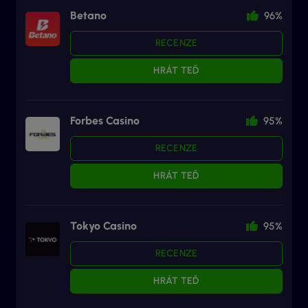
Betano
96%
RECENZE
HRÁT TEĎ
Forbes Casino
95%
RECENZE
HRÁT TEĎ
Tokyo Casino
95%
RECENZE
HRÁT TEĎ