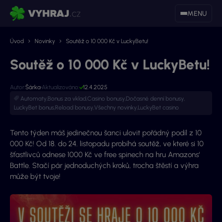
MENU
Úvod
Novinky
Soutěž o 10 000 Kč v LuckyBetu!
Soutěž o 10 000 Kč v LuckyBetu!
Autor:
Šárka
Aktualizováno:
12.4.2025
Automaty
,
Bonus za vklad
,
Casino bonusy
,
Dočasné denní bonusy
,
LuckyBet bonus
,
Reload bonusy
,
Všechny novinky
,
LuckyBet casino
Tento týden máš jedinečnou šanci ulovit pořádný podíl z 10
000 Kč! Od 18. do 24. listopadu probíhá soutěž, ve které si 10
šťastlivců odnese 1000 Kč ve free spinech na hru Amazons‘
Battle. Stačí pár jednoduchých kroků, trocha štěstí a výhra
může být tvoje!