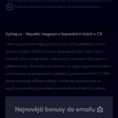
Ministerstvo financí varuje: Účastí na hazardní hře může vzniknout závislost.
Vyhraj.cz - Největší magazín o hazardních hrách v ČR
Cílem a poselstvím webu je pomoci ti k výhře jakéhokoli druhu.
Jednou z našich hlavních misí je spokojený hráč s šancí na co
nejvyšší výhru, avšak znalý i rizik prohry. Chceme ti být oporou v
jakékoli situaci. Postaráme se rovněž o to, abys neporušoval zákon
a hrál pouze u licencovaných subjektů s povolením od
MFČR
. Náš
obsah obsahuje affiliate odkazy a můžeme získat provizi za
registrace a vklady provedené prostřednictvím těchto odkazů.
Nejnovější bonusy do emailu 📩