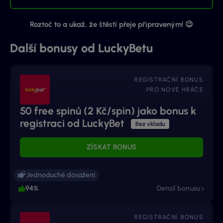
Roztoč to a ukaž, že štěstí přeje připraveným! 😉
Další bonusy od LuckyBetu
REGISTRAČNÍ BONUS
PRO NOVÉ HRÁČE
50 free spinů (2 Kč/spin) jako bonus k
registraci od LuckyBet
Bez vkladu
ZÍSKAT BONUS
Jednoduché dosažení
94%
Detail bonusu
REGISTRAČNÍ BONUS