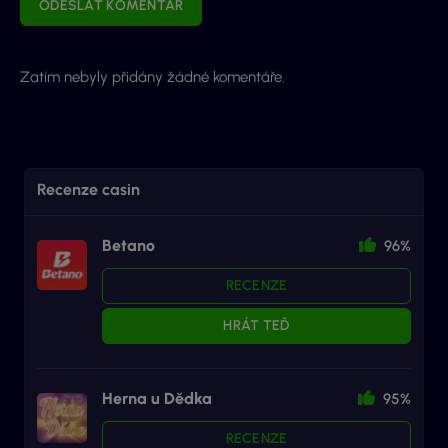
ODESLAT KOMENTÁŘ
Zatím nebyly přidány žádné komentáře.
Recenze casin
Betano
96%
RECENZE
HRÁT TEĎ
Herna u Dědka
95%
RECENZE