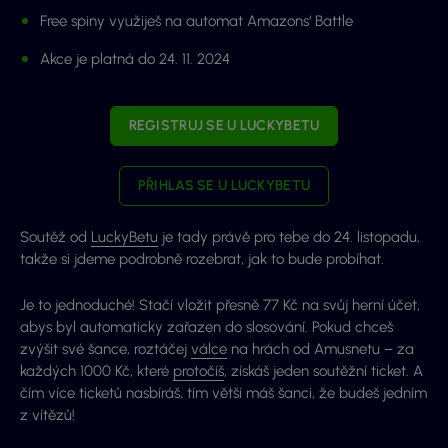
Free spiny využiješ na automat Amazons‘ Battle
Akce je platná do 24. 11. 2024
REGISTRUJ SE U LUCKYBETU
PŘIHLAS SE U LUCKYBETU
Soutěž od
LuckyBetu
je tady právě pro tebe do 24. listopadu,
takže si jdeme podrobně rozebrat, jak to bude probíhat.
Je to jednoduché! Stačí vložit přesně 77 Kč na svůj herní účet,
abys byl automaticky zařazen do slosování. Pokud chceš
zvýšit své šance, roztáčej
válce
na hrách od Amusnetu – za
každých 1000 Kč, které
protočíš
, získáš jeden soutěžní ticket. A
čím více ticketů nasbíráš, tím větší máš šanci, že budeš jedním
z vítězů!