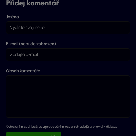
Přidej komentář
Jméno
E-mail (nebude zobrazen)
Obsah komentáře
Odeslaním souhlasíš se
zpracováním osobních údajů
a
pravidly diskuze
.