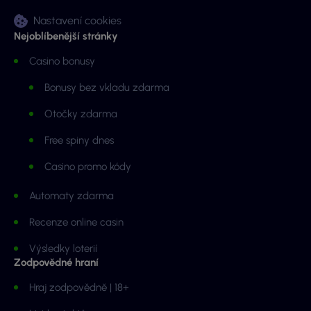
Nastavení cookies
Nejoblíbenější stránky
Casino bonusy
Bonusy bez vkladu zdarma
Otočky zdarma
Free spiny dnes
Casino promo kódy
Automaty zdarma
Recenze online casin
Výsledky loterií
Zodpovědné hraní
Hraj zodpovědně | 18+