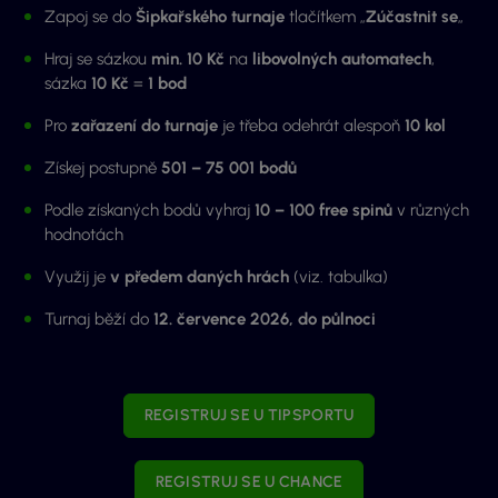
Zapoj se do
Šipkařského turnaje
tlačítkem „
Zúčastnit se
„
Hraj se sázkou
min. 10 Kč
na
libovolných automatech
,
sázka
10 Kč
=
1 bod
Pro
zařazení do turnaje
je třeba odehrát alespoň
10 kol
Získej postupně
501 – 75 001 bodů
Podle získaných bodů vyhraj
10 – 100 free spinů
v různých
hodnotách
Využij je
v předem daných hrách
(viz. tabulka)
Turnaj běží do
12. července 2026, do půlnoci
REGISTRUJ SE U TIPSPORTU
REGISTRUJ SE U CHANCE