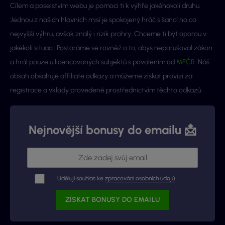
Cílem a poselstvím webu je pomoci ti k výhře jakéhokoli druhu.
Jednou z našich hlavních misí je spokojený hráč s šancí na co
nejvyšší výhru, avšak znalý i rizik prohry. Chceme ti být oporou v
jakékoli situaci. Postaráme se rovněž o to, abys neporušoval zákon
a hrál pouze u licencovaných subjektů s povolením od
MFČR
. Náš
obsah obsahuje affiliate odkazy a můžeme získat provizi za
registrace a vklady provedené prostřednictvím těchto odkazů.
Nejnovější bonusy do emailu 📩
Uděluji souhlas ke
zpracování osobních údajů