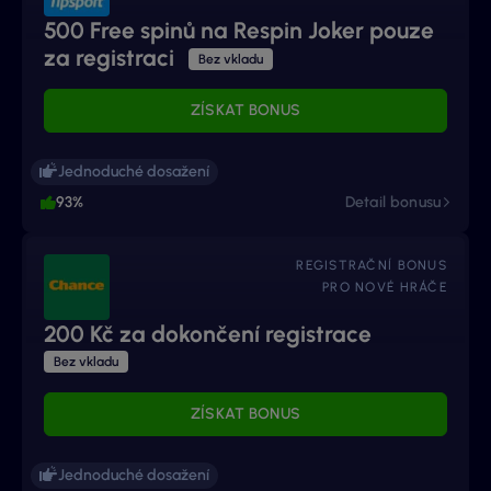
500 Free spinů na Respin Joker pouze
za registraci
Bez vkladu
ZÍSKAT BONUS
Jednoduché dosažení
93%
Detail bonusu
REGISTRAČNÍ BONUS
PRO NOVÉ HRÁČE
200 Kč za dokončení registrace
Bez vkladu
ZÍSKAT BONUS
Jednoduché dosažení