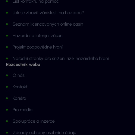
List kontaktů na pomoc
Jak se zbavit závislosti na hazardu?
Seznam licencovaných online casin
Hazardní a loterijní zákon
Projekt zodpovědné hraní
Národní stránky pro snížení rizik hazardního hraní
Rozcestník webu
O nás
Kontakt
Kariéra
Pro média
Spolupráce a inzerce
Zásady ochrany osobních údajů