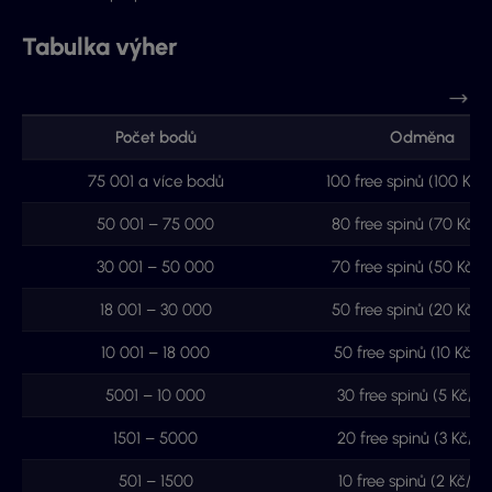
Tabulka výher
Počet bodů
Odměna
75 001 a více bodů
100 free spinů (100 Kč/s
50 001 – 75 000
80 free spinů (70 Kč/sp
30 001 – 50 000
70 free spinů (50 Kč/sp
18 001 – 30 000
50 free spinů (20 Kč/sp
10 001 – 18 000
50 free spinů (10 Kč/sp
5001 – 10 000
30 free spinů (5 Kč/sp
1501 – 5000
20 free spinů (3 Kč/sp
501 – 1500
10 free spinů (2 Kč/spi