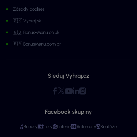
Zásady cookies
🇸🇰 Vyhraj.sk
🇬🇧 Bonus-Menu.co.uk
🇧🇷 BonusMenu.com.br
Sleduj Vyhraj.cz
Facebook skupiny
Bonusy
Losy
Loterie
Automaty
Soutěže