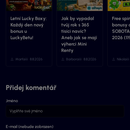
Letní Lucky Boxy:
Jak by vypadal
Free spi
Každý den nový
tvůj rok s 365
bonusy 
bonus u
tisíci navíc?
SOBOTA 
LuckyBetu!
Aneb jak se mají
2026 (11
výherci Mini
Renty
Marťa
8.8.2026
Barbora
8.8.2026
Nikola
Přidej komentář
Jméno
E-mail (nebude zobrazen)