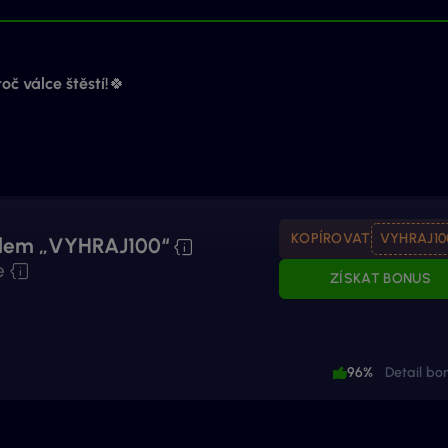
oč válce štěstí!
🍀
KOPÍROVAT
VYHRAJ10
ódem „VYHRAJ100“
če
ZÍSKAT BONUS
96%
Detail bo