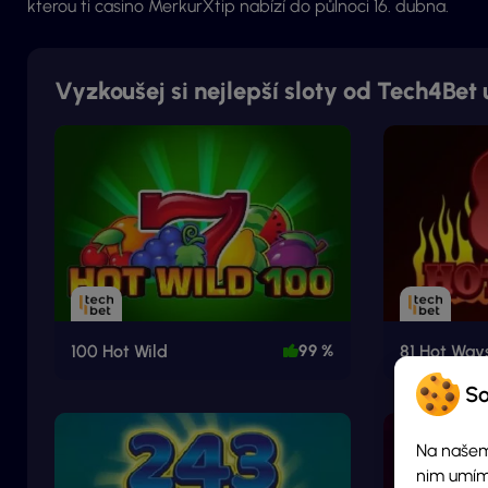
kterou ti casino MerkurXtip nabízí do půlnoci 16. dubna.
Vyzkoušej si nejlepší sloty od Tech4Bet
100 Hot Wild
99 %
81 Hot Way
So
Na našem
nim umím