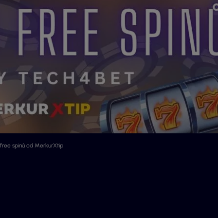
free spinů od MerkurXtip