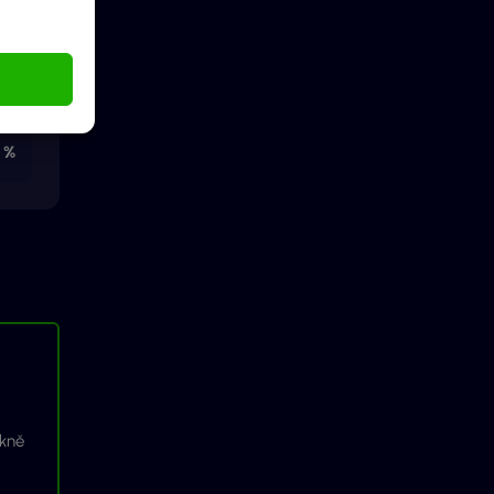
 %
y
ěkně