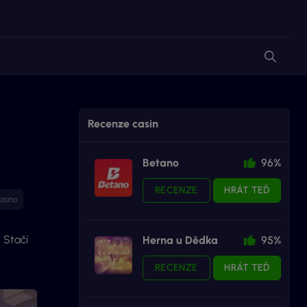
Recenze casin
Betano
96%
RECENZE
HRÁT TEĎ
asino
 Stačí
Herna u Dědka
95%
RECENZE
HRÁT TEĎ