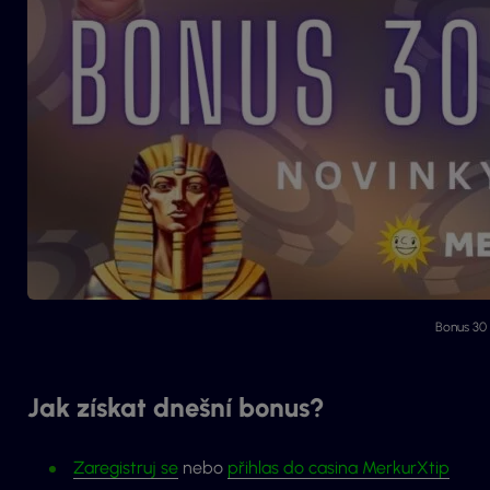
Bonus 30 
Jak získat dnešní bonus?
Zaregistruj se
nebo
přihlas do casina MerkurXtip