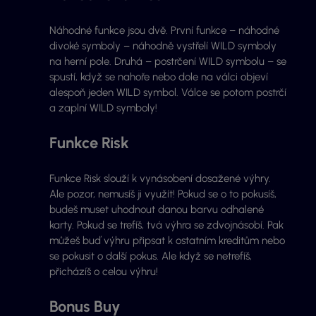
Náhodné funkce jsou dvě. První funkce – náhodné
divoké symboly – náhodně vystřelí WILD symboly
na herní pole. Druhá – postrčení WILD symbolu – se
spustí, když se nahoře nebo dole na válci objeví
alespoň jeden WILD symbol. Válce se potom postrčí
a zaplní WILD symboly!
Funkce Risk
Funkce Risk slouží k vynásobení dosažené výhry.
Ale pozor, nemusíš ji využít! Pokud se o to pokusíš,
budeš muset uhodnout danou barvu odhalené
karty. Pokud se trefíš, tvá výhra se zdvojnásobí. Pak
můžeš buď výhru připsat k ostatním kreditům nebo
se pokusit o další pokus. Ale když se netrefíš,
přicházíš o celou výhru!
Bonus Buy