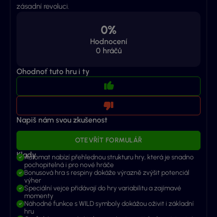
zásadní revoluci.
0%
Hodnocení
0
hráčů
Ohodnoť tuto hru i ty
Napiš nám svou zkušenost
OTEVŘÍT FORMULÁŘ
Klady
Automat nabízí přehlednou strukturu hry, která je snadno
pochopitelná i pro nové hráče
Bonusová hra s respiny dokáže výrazně zvýšit potenciál
výher
Speciální vejce přidávají do hry variabilitu a zajímavé
momenty
Náhodné funkce s WILD symboly dokážou oživit i základní
hru