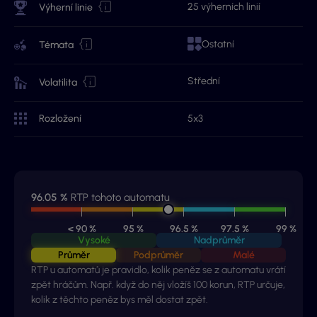
25 výherních linií
Výherní linie
Ostatní
Témata
Střední
Volatilita
Rozložení
5x3
96.05 %
RTP tohoto automatu
< 90 %
95 %
96.5 %
97.5 %
99 %
Vysoké
Nadprůměr
Průměr
Podprůměr
Malé
RTP u automatů je pravidlo, kolik peněz se z automatu vrátí
zpět hráčům. Např. když do něj vložíš 100 korun, RTP určuje,
kolik z těchto peněz bys měl dostat zpět.