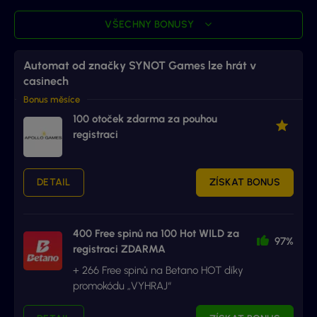
VŠECHNY BONUSY
Automat od značky SYNOT Games lze hrát v
casinech
Bonus měsíce
100 otoček zdarma za pouhou
registraci
DETAIL
ZÍSKAT BONUS
400 Free spinů na 100 Hot WILD za
97%
registraci ZDARMA
+ 266 Free spinů na Betano HOT díky
promokódu „VYHRAJ“