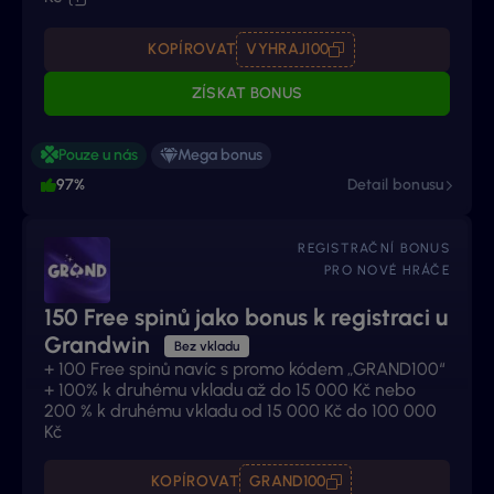
KOPÍROVAT
VYHRAJ100
ZÍSKAT BONUS
Pouze u nás
Mega bonus
97%
Detail bonusu
REGISTRAČNÍ BONUS
PRO NOVÉ HRÁČE
150 Free spinů jako bonus k registraci u
Grandwin
Bez vkladu
+ 100 Free spinů navíc s promo kódem „GRAND100“
+ 100% k druhému vkladu až do 15 000 Kč nebo
200 % k druhému vkladu od 15 000 Kč do 100 000
Kč
KOPÍROVAT
GRAND100