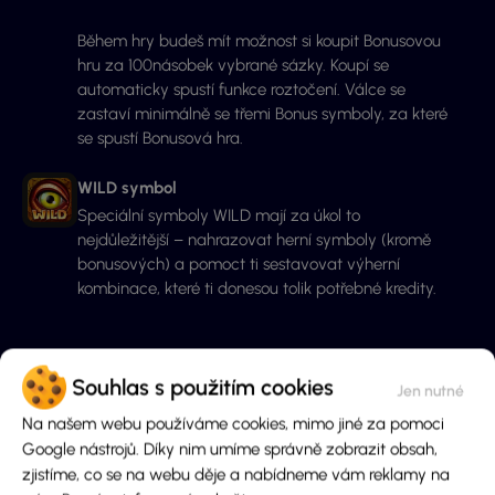
Během hry budeš mít možnost si koupit Bonusovou
hru za 100násobek vybrané sázky. Koupí se
automaticky spustí funkce roztočení. Válce se
zastaví minimálně se třemi Bonus symboly, za které
se spustí Bonusová hra.
WILD symbol
Speciální symboly WILD mají za úkol to
nejdůležitější – nahrazovat herní symboly (kromě
bonusových) a pomoct ti sestavovat výherní
kombinace, které ti donesou tolik potřebné kredity.
Tabulka výher
Souhlas s použitím cookies
Na našem webu používáme cookies, mimo jiné za pomoci
Google nástrojů. Díky nim umíme správně zobrazit obsah,
Násobek sázky
zjistíme, co se na webu děje a nabídneme vám reklamy na
Symbol