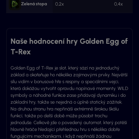
Zelená stopa
0,2x
0,4x
Naše hodnocení hry Golden Egg of
T-Rex
Golden Egg of T-Rex je slot, který sází na jednoduchý
základ a okořeňuje ho několika zajímavými prvky. Největší
sílu vidím v bonusové hře s respiny a speciálními vejci,
která dokážou vytvořit opravdu napínavé momenty. WILD
symboly a náhodné funkce zase přidávají dynamiku i do
základní hry, takže se nejedná o úplně statický zážitek.
Na druhou stranu hra nepřináší extrémně širokou škálu
funkcí, takže po delší době může působit trochu
jednoduše. Celkově jde o povedený automat, který potěší
hlavně hráče hledající přehlednou hru s několika dobře
fungujícími mechanikami, i když nepřináší žádnou