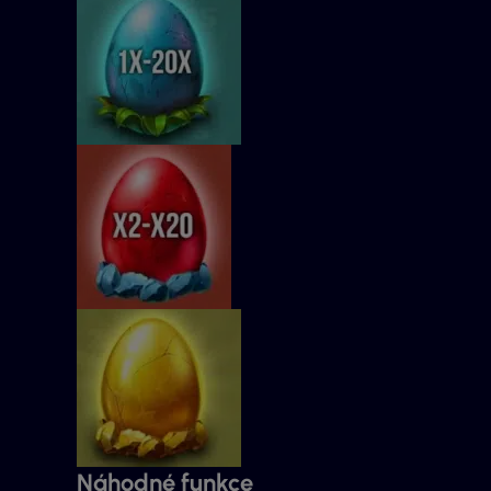
Náhodné funkce