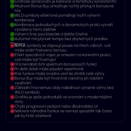
Grafické zpracování je barevné a tematicky konzistentní
Možnost Bonus Buy umožňuje rychlý přístup k bonusové
hře
WILD symboly efektivně pomáhají tvořit výherní
kombinace
Kombinace jednoduchých a dynamických prvků vytváří
vyvážený herní zážitek
Výherní linie jsou klasické a dobře čitelné
Automat má plynulé tempo bez zbytečných prodlev
Zápory
Bonus symboly se objevují pouze na třech válcích, což
může snížit frekvenci bonusu
Efekt speciálních vajec je omezen na konkrétní pozici,
což může být frustrující
Hra nenabízí širší spektrum bonusových funkcí
Po delší době může působit repetitivně
Risk funkce může snadno vést ke ztrátě celé výhry
Bonus Buy může být finančně náročný při častém
využívání
Základní hra nemusí vždy nabídnout výrazné výhry bez
WILD symbolů
Grafika je spíše jednodušší ve srovnání s modernějšími
sloty
Chybí progresivní jackpot nebo dlouhodobý cíl
Některé náhodné funkce se nemusí spouštět tak často,
jak by hráč očekával