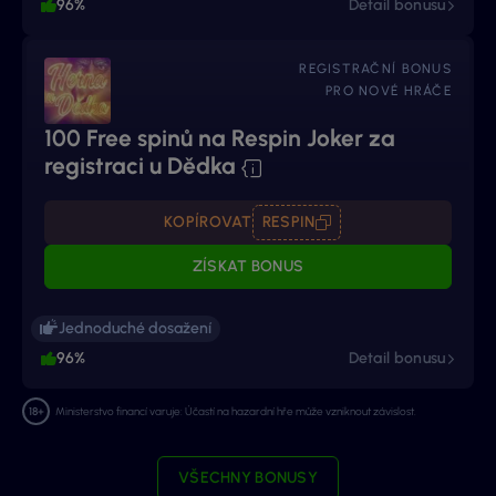
96%
Detail bonusu
REGISTRAČNÍ BONUS
PRO NOVÉ HRÁČE
100 Free spinů na Respin Joker za
registraci u Dědka
KOPÍROVAT
RESPIN
ZÍSKAT BONUS
Jednoduché dosažení
96%
Detail bonusu
Ministerstvo financí varuje: Účastí na hazardní hře může vzniknout závislost.
VŠECHNY BONUSY