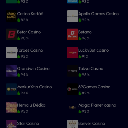
93 %
93 %
Casino Kartáč
Apollo Games Casino
82 %
92 %
Betor Casino
Betano
90 %
96 %
Forbes Casino
LuckyBet casino
95 %
91 %
Grandwin Casino
Tokyo Casino
94 %
95 %
MerkurXtip Casino
69Games Casino
93 %
82 %
Herna u Dědka
Magic Planet casino
95 %
93 %
Star Casino
Bonver Casino