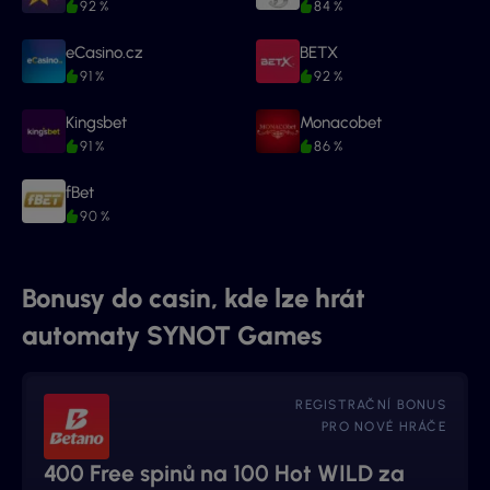
92 %
84 %
eCasino.cz
BETX
91 %
92 %
Kingsbet
Monacobet
91 %
86 %
fBet
90 %
Bonusy do casin, kde lze hrát
automaty SYNOT Games
REGISTRAČNÍ BONUS
PRO NOVÉ HRÁČE
400 Free spinů na 100 Hot WILD za