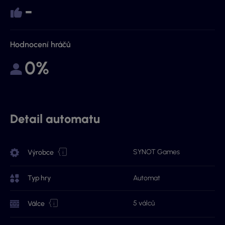
-
Hodnocení hráčů
0%
Detail automatu
SYNOT Games
Výrobce
Typ hry
Automat
5 válců
Válce