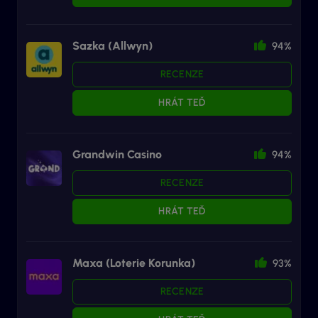
Sazka (Allwyn)
94%
RECENZE
HRÁT TEĎ
Grandwin Casino
94%
RECENZE
HRÁT TEĎ
Maxa (Loterie Korunka)
93%
RECENZE