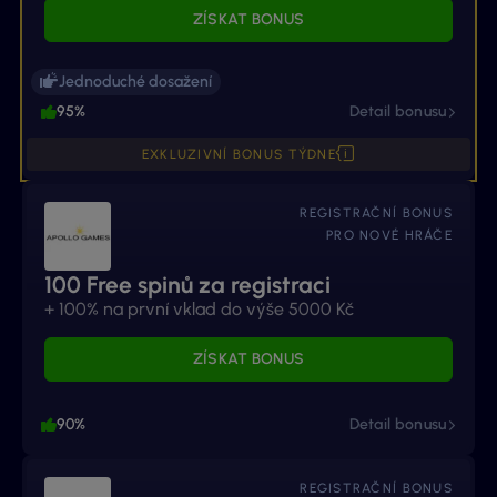
ZÍSKAT BONUS
Jednoduché dosažení
95%
Detail bonusu
EXKLUZIVNÍ BONUS TÝDNE
REGISTRAČNÍ BONUS
PRO NOVÉ HRÁČE
100 Free spinů za registraci
+ 100% na první vklad do výše 5000 Kč
ZÍSKAT BONUS
90%
Detail bonusu
REGISTRAČNÍ BONUS