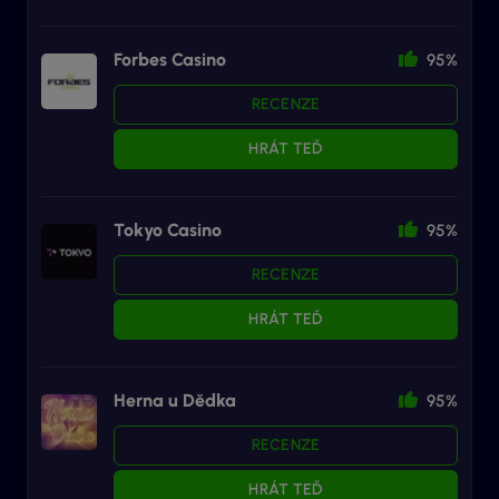
Forbes Casino
95%
RECENZE
HRÁT TEĎ
Tokyo Casino
95%
RECENZE
HRÁT TEĎ
Herna u Dědka
95%
RECENZE
HRÁT TEĎ