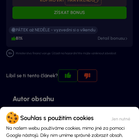
KOPÍROVAT
HRAVIKENDU
ZÍSKAT BONUS
PÁTEK až NEDĚLE - vyzvedni si o víkendu
81%
Detail bonusu
Ministerstvo financí varuje: Účastí na hazardní hře může vzniknout závislost.
Líbil se ti tento článek?
Autor obsahu
Souhlas s použitím cookies
Nikola
Redaktorka · Specialistka v oblasti casino
Na našem webu používáme cookies, mimo jiné za pomoci
bonusů a expertka na casino hry
Google nástrojů. Díky nim umíme správně zobrazit obsah,