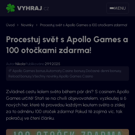
MENU
Úvod
Novinky
Procestuj svět s Apollo Games a 100 otočkami zdarma!
Procestuj svět s Apollo Games a
100 otočkami zdarma!
Autor:
Nikola
Publikováno:
29.9.2025
Apollo Games bonus
,
Automaty
,
Casino bonusy
,
Dočasné denní bonusy
,
Reload bonusy
,
Všechny novinky
,
Apollo Games Casino
Zvládneš cestu kolem světa během pár dní? S casinem Apollo
Games určitě! Staň se na chvíli objevovatelem, vyzkoušej si 6
nových her, které tě provedou každým koutem světa a získej
za to odměnu 100 otoček zdarma! Pokud tě zajímá víc, tak
pokračuj ve čtení článku.