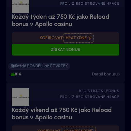
PRO JIŽ REGISTROVANÉ HRÁČE
Každý týden až 750 Kč jako Reload
bonus v Apollo casinu
KOPÍROVAT
HRATYDNE
ZÍSKAT BONUS
Každé PONDĚLÍ až ČTVRTEK
81%
Detail bonusu
REGISTRAČNÍ BONUS
PRO JIŽ REGISTROVANÉ HRÁČE
Každý víkend až 750 Kč jako Reload
bonus v Apollo casinu