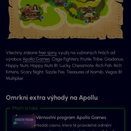
Všechny získané
free spiny
využij na vybraných hrách od
výrobce
Apollo Games
:
Cage Fighters, Frutiki Tribe, Gladorius,
Happy Nuts, Happy Nuts 81, Lucky Chessmate, Rich Fish, Rich
Kittens, Scary Night, Sizzle Fire, Treasures of Namib, Vegas 81
Multiplier.
Omrkni extra výhody na Apollu
Přečti si také
Věrnostní program Apollo Games
Hledáš casino, které tě pravidelně odmění