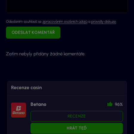
Odeslaním souhlasíš se
zpracováním osobních údajů
a
pravidly diskuze
.
ODESLAT KOMENTÁŘ
Zatím nebyly přidány žádné komentáře.
Recenze casin
Betano
96%
RECENZE
HRÁT TEĎ