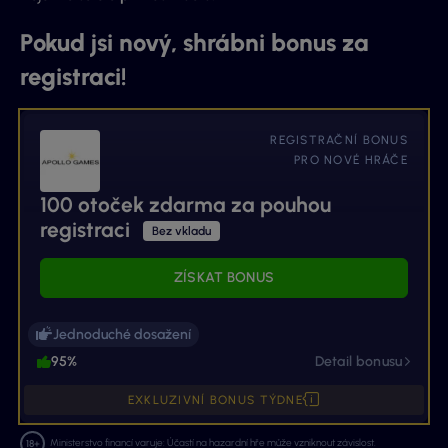
Pokud jsi nový, shrábni bonus za
registraci!
REGISTRAČNÍ BONUS
PRO NOVÉ HRÁČE
100 otoček zdarma za pouhou
registraci
Bez vkladu
ZÍSKAT BONUS
Jednoduché dosažení
95%
Detail bonusu
EXKLUZIVNÍ BONUS TÝDNE
Ministerstvo financí varuje: Účastí na hazardní hře může vzniknout závislost.