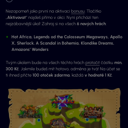
Nezapomeň jako první na aktivaci
bonusu
. Tlačítko
„
Aktivovat
“ najdeš přímo v akci. Nyní přichází ten
nejzábavnější úkol! Zahraj si na všech
6 nových hrách
:
Hot Africa, Legends od the Colosseum Megaways, Apollo
X, Sherlock. A Scandal in Bohemia, Klondike Dreams,
Amazons‘ Wonders
Tvým úkolem bude na všech těchto hrách
protočit
částku
min.
300 Kč
. Jakmile budeš mít hotovo, odměna je tvá! Na účet se
ti ihned přičte
100 otoček zdarma
, každá
v hodnotě 1 Kč
.