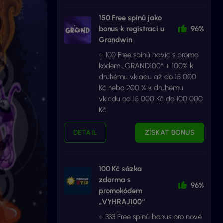
150 Free spinů jako
bonus k registraci u
96%
Grandwin
+ 100 Free spinů navíc s promo
kódem „GRAND100“ + 100% k
druhému vkladu až do 15 000
Kč nebo 200 % k druhému
vkladu od 15 000 Kč do 100 000
Kč
DETAIL
ZÍSKAT BONUS
100 Kč sázka
zdarma s
96%
promokódem
„VYHRAJ100“
+ 333 Free spinů bonus pro nové