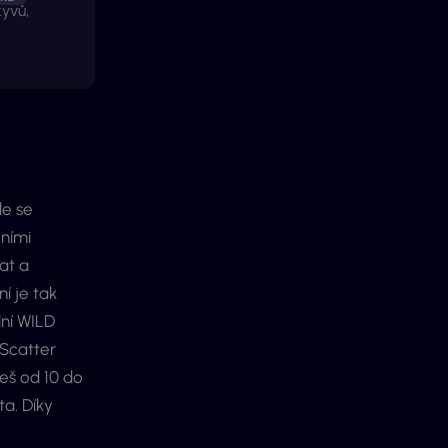
kyvů,
de se
vními
at a
í je tak
lní WILD
 Scatter
eš od 10 do
a. Díky