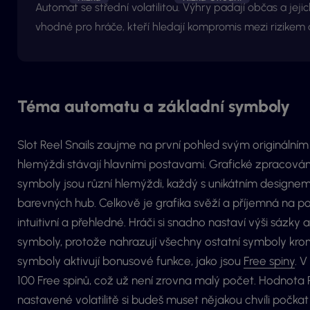
Automat se střední volatilitou. Výhry padají občas a je
vhodné pro hráče, kteří hledají kompromis mezi rizikem
Téma automatu a základní symboly
Slot Reel Snails zaujme na první pohled svým originální
hlemýždi stávají hlavními postavami. Grafické zpracování
symboly jsou různí hlemýždi, každý s unikátním designem 
barevných hub. Celkově je grafika svěží a příjemná na po
intuitivní a přehledné. Hráči si snadno nastaví výši sázk
symboly, protože nahrazují všechny ostatní symboly kro
symboly aktivují bonusové funkce, jako jsou
Free spiny
. 
100 Free spinů, což už není zrovna malý počet. Hodnota
nastavené volatilitě si budeš muset nějakou chvíli počkat 