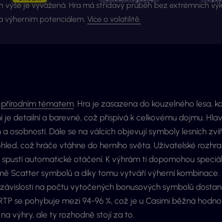
jich výše je vyvážená. Hra má střídavý průběh bez extrémních vý
 a výherním potenciálem.
Více o volatilitě.
m
přírodním tématem
. Hra je zasazena do kouzelného lesa, k
 je detailní a barevné, což přispívá k celkovému dojmu. Hla
a osobností. Dále se na válcích objevují symboly lesních zvíř
hled, což hráče vtáhne do herního světa. Uživatelské rozhran
y a spustí automatické otáčení. K výhrám ti dopomohou speciá
mě Scatter symbolů a díky tomu vytváří výherní kombinace.
V závislosti na počtu vytočených bonusových symbolů dostan
 RTP se pohybuje mezi 94-96 %, což je u Casimi běžná hodnot
na výhry, ale ty rozhodně stojí za to.