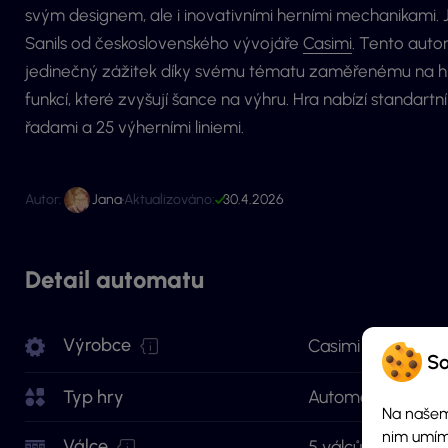
svým designem, ale i inovativními herními mechanikami. J
Sanils od československého vývojáře
Casimi
. Tento auto
jedinečný zážitek díky svému tématu zaměřenému na h
funkcí, které zvyšují šance na výhru. Hra nabízí standartn
řadami a 25 výherními liniemi.
Autor:
Jana
Aktualizováno:
30.4.2026
Detail automatu
Výrobce
Casimi
So
Typ hry
Automat
Na našem
nim umím
Válce
5 válců