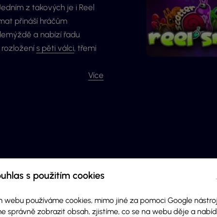
edním z takových je i Reel
mat přináší hráčům
lemýždě a nabízí řadu
í rozložení
s pěti válci
, třemi
Více
Ostatní
Témata
uhlas s použitím cookies
Příroda
 webu používáme cookies, mimo jiné za pomoci Google nástroj
Volatilita
Střední
e správně zobrazit obsah, zjistíme, co se na webu děje a nab