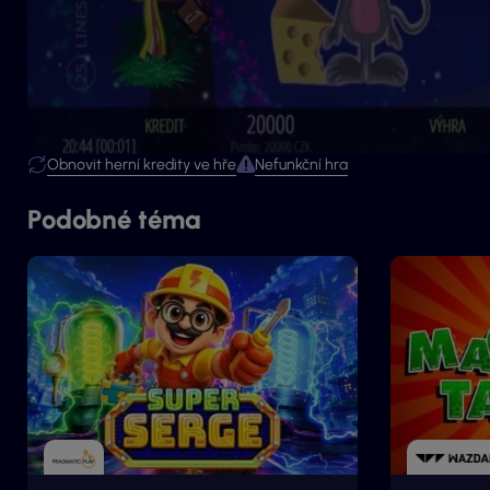
Bonusy na automaty
Obnovit herní kredity ve hře
Obnovit herní kredity ve hře
Nefunkční hra
Podobné téma