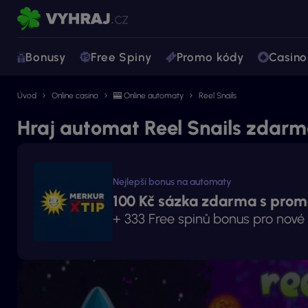
Bonusy
Free Spiny
Promo kódy
Casino
Úvod
Online casino
🎰 Online automaty
Reel Snails
Hraj automat Reel Snails zdar
Nejlepší bonus na automaty
100 Kč sázka zdarma s pr
+ 333 Free spinů bonus pro nové