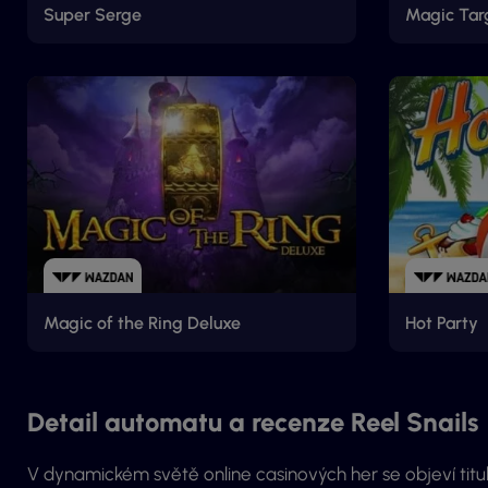
Super Serge
Magic Tar
Magic of the Ring Deluxe
Hot Party
Detail automatu a recenze Reel Snails
V dynamickém světě online casinových her se objeví titu