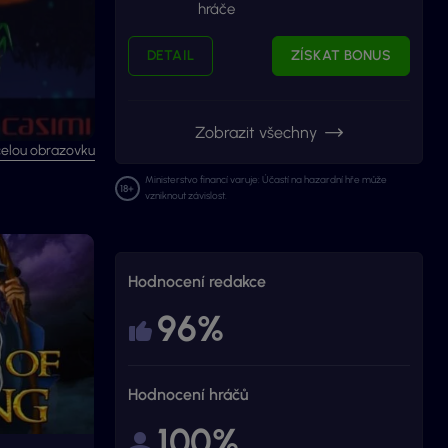
hráče
DETAIL
ZÍSKAT BONUS
Zmenšit
Zobrazit všechny
celou obrazovku
Ministerstvo financí varuje: Účastí na hazardní hře může
vzniknout závislost.
Hodnocení redakce
96%
Hodnocení hráčů
100%