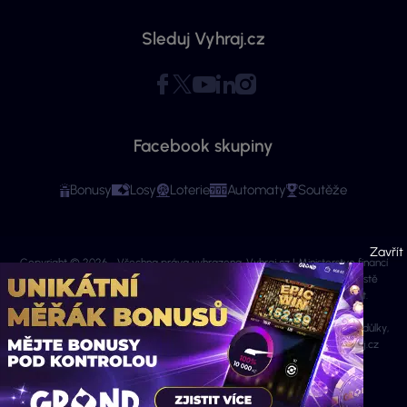
Sleduj Vyhraj.cz
Facebook skupiny
Bonusy
Losy
Loterie
Automaty
Soutěže
Copyright © 2026 - Všechna práva vyhrazena. Vyhraj.cz | Ministerstvo financí
varuje: Účastí na hazardní hře může vzniknout závislost! Stránky mají čistě
informační charakter. Veškeré informace se týkají osob starších 18 let.
Provozovatelem webu je ExeMedia s.r.o. se sídlem Kurzova 2222/16, Stodůlky,
155 00 Praha 5 (IČO: 13992228, DIČ: CZ13992228) · Kontakt:
info@vyhraj.cz