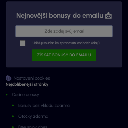
Nejnovější bonusy do emailu 📩
Uděluji souhlas ke
zpracování osobních údajů
Nastavení cookies
Nejoblíbenější stránky
Casino bonusy
Bonusy bez vkladu zdarma
Otočky zdarma
Free spiny dnes