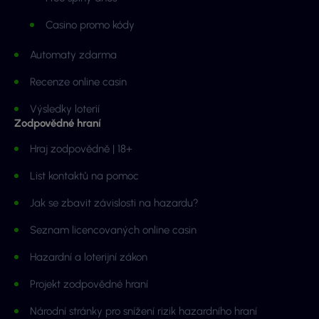
Casino promo kódy
Automaty zdarma
Recenze online casin
Výsledky loterií
Zodpovědné hraní
Hraj zodpovědně | 18+
List kontaktů na pomoc
Jak se zbavit závislosti na hazardu?
Seznam licencovaných online casin
Hazardní a loterijní zákon
Projekt zodpovědné hraní
Národní stránky pro snížení rizik hazardního hraní