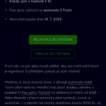
Každý spin v hodnotě 5 Kč
Free spiny roztočíš na
automatu 5 Fruits
Akce platí pouze dnes
15. 7. 2025
REGISTRUJ SE U BETANA
PŘIHLAS SE U BETANA
První věc, co pro sebe musíš udělat, aby ses mohl začít bavit
je registrace, či přihlášení, pokud už účet vlastníš.
Představ si, že jsi ovocný lovec v džungli
automatů Adell
.
Tvým cílem není nic menšího než ulovit sladkou odměnu v
podobě 10
free spinů
.
Protočíš
na oblíbených hrách od Adell –
třeba klasické výherní automaty plné symbolů, zvonů a
sedmiček – a jakmile tvé otočky dosáhnou součtu 3000 Kč, už