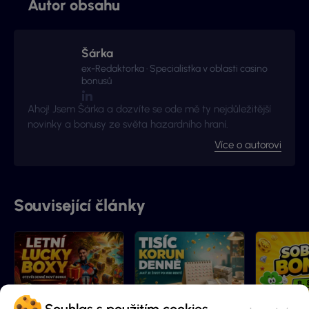
Autor obsahu
Šárka
ex-Redaktorka · Specialistka v oblasti casino
bonusů
Ahoj! Jsem Šárka a dozvíte se ode mě ty nejdůležitější
novinky a bonusy ze světa hazardního hraní.
Více o autorovi
Související články
Souhlas s použitím cookies