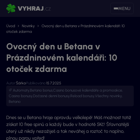
MENU
Úvod
Novinky
Ovocný den u Betana v Prázdninovém kalendáři: 10
otoček zdarma
Ovocný den u Betana v
Prázdninovém kalendáři: 10
otoček zdarma
Autor:
Šárka
Publikováno:
15.7.2025
Automaty
,
Betano bonus
,
Casino bonusové kalendáře a promoakce
,
Casino bonusy
,
Dočasné denní bonusy
,
Reload bonusy
,
Všechny novinky
,
Betano
Dnes se u Betana hraje opravdu velkolepě! Máš možnost totiž
získat 10 free spinů a každý bude v hodnotě 5Kč! Šťavnatější
úterý už nikdy nezažiješ a tak neváhej a roztoč to naplno,
plnou parou vpřed!