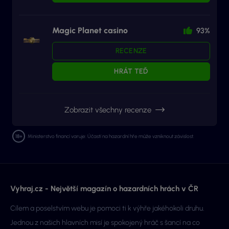
Magic Planet casino
93%
RECENZE
HRÁT TEĎ
Zobrazit všechny recenze
Ministerstvo financí varuje: Účastí na hazardní hře může vzniknout závislost.
Vyhraj.cz - Největší magazín o hazardních hrách v ČR
Cílem a poselstvím webu je pomoci ti k výhře jakéhokoli druhu.
Jednou z našich hlavních misí je spokojený hráč s šancí na co