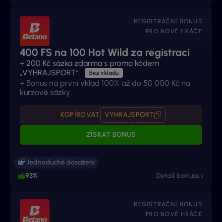
REGISTRAČNÍ BONUS
PRO NOVÉ HRÁČE
400 FS na 100 Hot Wild za registraci
+
200 Kč sázka zdarma s promo kódem
„VYHRAJSPORT“
Bez vkladu
+ Bonus na první vklad 100% až do 50 000 Kč na
kurzové sázky
KOPÍROVAT
VYHRAJSPORT
ZÍSKAT BONUS
Jednoduché dosažení
93%
Detail bonusu
REGISTRAČNÍ BONUS
PRO NOVÉ HRÁČE