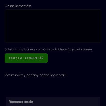
Obsah komentáře
Odeslaním souhlasíš se
zpracováním osobních údajů
a
pravidly diskuze
.
ODESLAT KOMENTÁŘ
Zatím nebyly přidány žádné komentáře.
Recenze casin