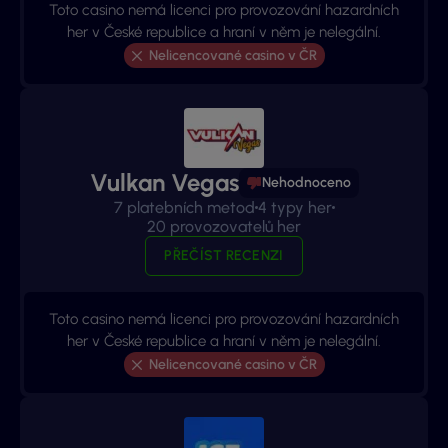
Toto casino nemá licenci pro provozování hazardních
her v České republice a hraní v něm je nelegální.
Nelicencované casino v ČR
Vulkan Vegas
Nehodnoceno
7 platebních metod
4 typy her
20 provozovatelů her
PŘEČÍST RECENZI
Toto casino nemá licenci pro provozování hazardních
her v České republice a hraní v něm je nelegální.
Nelicencované casino v ČR