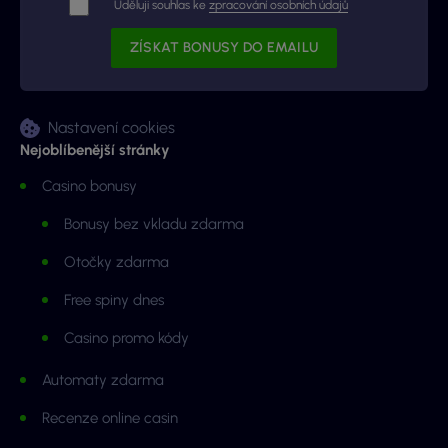
Uděluji souhlas ke
zpracování osobních údajů
Nastavení cookies
Nejoblíbenější stránky
Casino bonusy
Bonusy bez vkladu zdarma
Otočky zdarma
Free spiny dnes
Casino promo kódy
Automaty zdarma
Recenze online casin