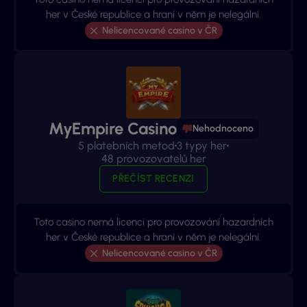
her v České republice a hraní v něm je nelegální.
Nelicencované casino v ČR
MyEmpire Casino
Nehodnoceno
5 platebních metod
3 typy her
48 provozovatelů her
PŘEČÍST RECENZI
Toto casino nemá licenci pro provozování hazardních
her v České republice a hraní v něm je nelegální.
Nelicencované casino v ČR