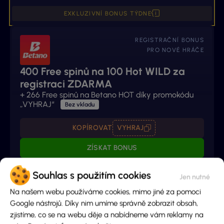
EXKLUZIVNÍ BONUS TÝDNE
REGISTRAČNÍ BONUS
PRO NOVÉ HRÁČE
400 Free spinů na 100 Hot WILD za
registraci ZDARMA
+
266 Free spinů na Betano HOT díky promokódu
„VYHRAJ“
Bez vkladu
KOPÍROVAT
VYHRAJ
ZÍSKAT BONUS
Souhlas s použitím cookies
Pouze u nás
Jednoduché dosažení
97%
Detail bonusu
Na našem webu používáme cookies, mimo jiné za pomoci
Google nástrojů. Díky nim umíme správně zobrazit obsah,
zjistíme, co se na webu děje a nabídneme vám reklamy na
REGISTRAČNÍ BONUS