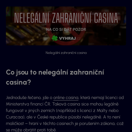
Nelegální zahraniční casina
Co jsou to nelegální zahraniční
casina?
Jednoduše řečeno, jde o
online casina
, která nemají licenci od
Ministerstva financí ČR. Taková casina sice mohou legálně
fungovat v jiných zemích (například s licencí z Malty nebo
Curacaa), ale v České republice působí nelegálně. A to není
maličkost – hraní v těchto casinech je porušením zákona, což
se může obrátit proti tobě.