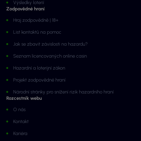
Výsledky loterií
Zodpovědné hraní
Hraj zodpovědně | 18+
List kontaktů na pomoc
Jak se zbavit závislosti na hazardu?
Seznam licencovaných online casin
Hazardní a loterijní zákon
Projekt zodpovědné hraní
Národní stránky pro snížení rizik hazardního hraní
Rozcestník webu
O nás
Kontakt
Kariéra