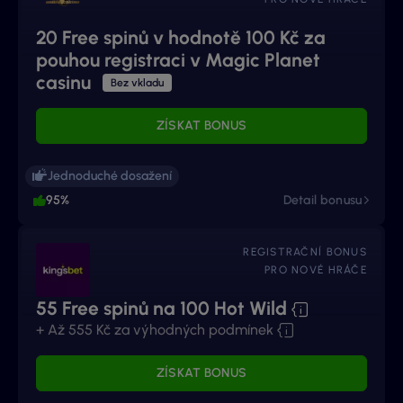
20 Free spinů v hodnotě 100 Kč za
pouhou registraci v Magic Planet
casinu
Bez vkladu
ZÍSKAT BONUS
Jednoduché dosažení
95%
Detail bonusu
REGISTRAČNÍ BONUS
PRO NOVÉ HRÁČE
55 Free spinů na 100 Hot Wild
+ Až 555 Kč za výhodných podmínek
ZÍSKAT BONUS