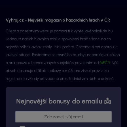
Vyhraj.cz - Největší magazín o hazardních hrách v ČR
Cílem a poselstvím webu je pomoci ti k výhře jakéhokoli druhu.
Jednou z našich hlavních misí je spokojený hráč s šancí na co
nejvyšší výhru, avšak znalý i rizik prohry. Chceme ti být oporou v
jakékoli situaci. Postaráme se rovněž o to, abys neporušoval zákon
a hrál pouze u licencovaných subjektů s povolením od
MFČR
. Náš
obsah obsahuje affiliate odkazy a můžeme získat provizi za
registrace a vklady provedené prostřednictvím těchto odkazů.
Nejnovější bonusy do emailu 📩