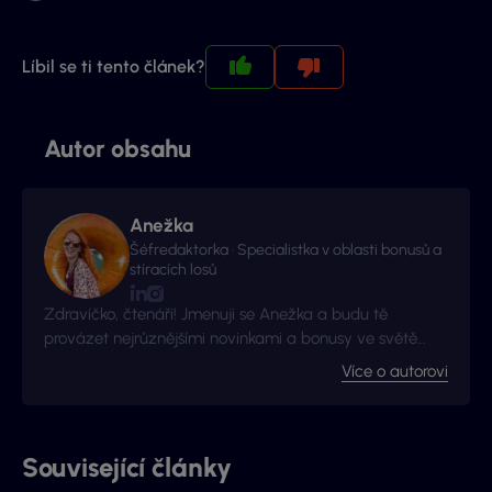
Líbil se ti tento článek?
Autor obsahu
Anežka
Šéfredaktorka · Specialistka v oblasti bonusů a
stíracích losů
Zdravíčko, čtenáři! Jmenuji se Anežka a budu tě
provázet nejrůznějšími novinkami a bonusy ve světě
hazardu!
Více o autorovi
Související články