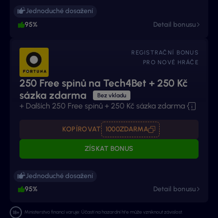
Jednoduché dosažení
95%
Detail bonusu
REGISTRAČNÍ BONUS
PRO NOVÉ HRÁČE
250 Free spinů na Tech4Bet + 250 Kč
sázka zdarma
Bez vkladu
+ Dalších 250 Free spinů + 250 Kč sázka zdarma
KOPÍROVAT
1000ZDARMA
ZÍSKAT BONUS
Jednoduché dosažení
95%
Detail bonusu
Ministerstvo financí varuje: Účastí na hazardní hře může vzniknout závislost.