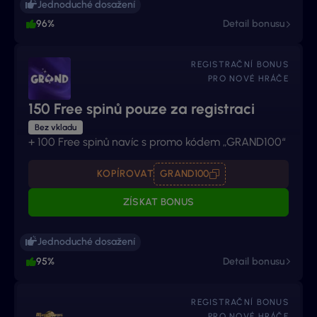
Jednoduché dosažení
96%
Detail bonusu
REGISTRAČNÍ BONUS
PRO NOVÉ HRÁČE
150 Free spinů pouze za registraci
Bez vkladu
+ 100 Free spinů navíc s promo kódem „GRAND100“
KOPÍROVAT
GRAND100
ZÍSKAT BONUS
Jednoduché dosažení
95%
Detail bonusu
REGISTRAČNÍ BONUS
PRO NOVÉ HRÁČE