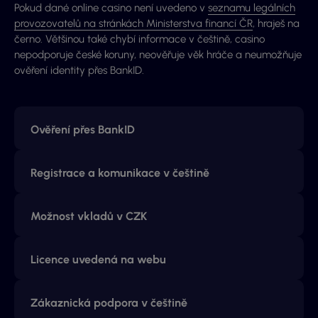
Pokud dané online casino není uvedeno v
seznamu legálních
provozovatelů na stránkách Ministerstva financí ČR
, hraješ na
černo. Většinou také chybí informace v češtině, casino
nepodporuje české koruny, neověřuje věk hráče a neumožňuje
ověření identity přes BankID.
Ověření přes BankID
Registrace a komunikace v češtině
Možnost vkladů v CZK
Licence uvedená na webu
Zákaznická podpora v češtině