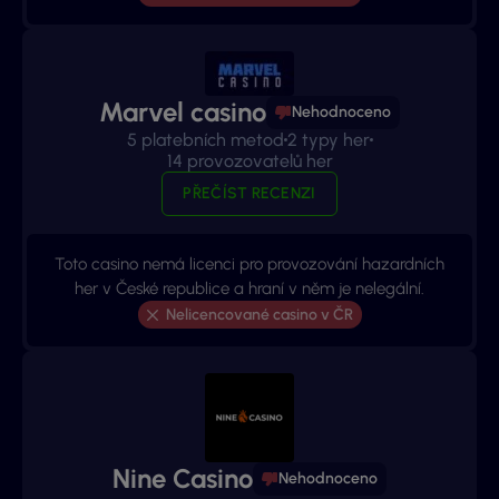
Marvel casino
Nehodnoceno
5 platebních metod
2 typy her
14 provozovatelů her
PŘEČÍST RECENZI
Toto casino nemá licenci pro provozování hazardních
her v České republice a hraní v něm je nelegální.
Nelicencované casino v ČR
Nine Casino
Nehodnoceno