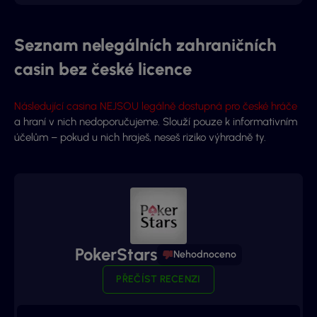
Seznam nelegálních zahraničních
casin bez české licence
Následující casina NEJSOU legálně dostupná pro české hráče
a hraní v nich nedoporučujeme. Slouží pouze k informativním
účelům – pokud u nich hraješ, neseš riziko výhradně ty.
PokerStars
Nehodnoceno
PŘEČÍST RECENZI