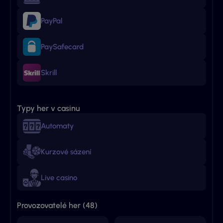
PayPal
PaySafecard
Skrill
Typy her v casinu
Automaty
Kurzové sázení
Live casino
Provozovatelé her (48)