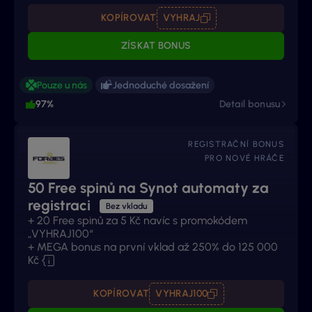
KOPÍROVAT
VYHRAJ
ZÍSKAT BONUS
Pouze u nás
Jednoduché dosažení
97%
Detail bonusu
REGISTRAČNÍ BONUS
PRO NOVÉ HRÁČE
50 Free spinů na Synot automaty za
registraci
Bez vkladu
+ 20 Free spinů za 5 Kč navíc s promokódem
„VYHRAJ100“
+ MEGA bonus na první vklad až 250% do 125 000
Kč
KOPÍROVAT
VYHRAJ100