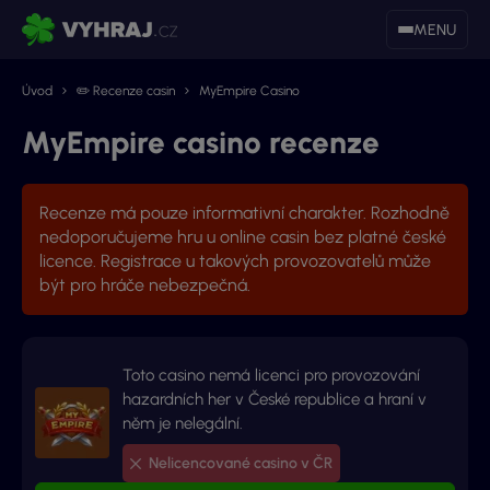
MENU
Úvod
✏️ Recenze casin
MyEmpire Casino
MyEmpire casino recenze
Recenze má pouze informativní charakter. Rozhodně
nedoporučujeme hru u online casin bez platné české
licence. Registrace u takových provozovatelů může
být pro hráče nebezpečná.
Toto casino nemá licenci pro provozování
hazardních her v České republice a hraní v
něm je nelegální.
Nelicencované casino v ČR