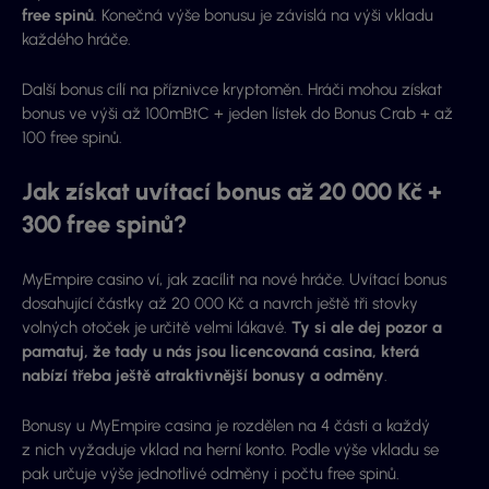
free spinů
. Konečná výše bonusu je závislá na výši vkladu
každého hráče.
Další bonus cílí na příznivce kryptoměn. Hráči mohou získat
bonus ve výši až 100mBtC + jeden lístek do Bonus Crab + až
100 free spinů.
Jak získat uvítací bonus až 20 000 Kč +
300 free spinů?
MyEmpire casino ví, jak zacílit na nové hráče. Uvítací bonus
dosahující částky až 20 000 Kč a navrch ještě tři stovky
volných otoček je určitě velmi lákavé.
Ty si ale dej pozor a
pamatuj, že tady u nás jsou licencovaná casina, která
nabízí třeba ještě atraktivnější bonusy a odměny
.
Bonusy u MyEmpire casina je rozdělen na 4 části a každý
z nich vyžaduje vklad na herní konto. Podle výše vkladu se
pak určuje výše jednotlivé odměny i počtu free spinů.