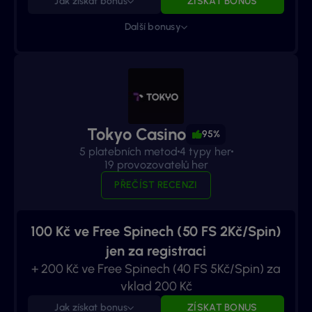
Jak získat bonus
ZÍSKAT BONUS
Další bonusy
Tokyo Casino
95%
5 platebních metod
4 typy her
19 provozovatelů her
PŘEČÍST RECENZI
100 Kč ve Free Spinech (50 FS 2Kč/Spin)
jen za registraci
+ 200 Kč ve Free Spinech (40 FS 5Kč/Spin) za
vklad 200 Kč
Jak získat bonus
ZÍSKAT BONUS