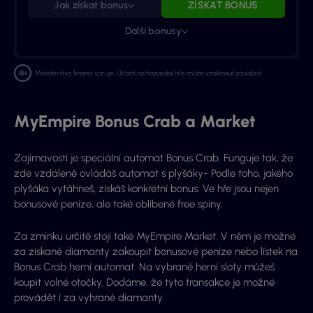
Jak získat bonus
ZÍSKAT BONUS
Další bonusy
Ministerstvo financí varuje: Účastí na hazardní hře může vzniknout závislost.
MyEmpire Bonus Crab a Market
Zajímavostí je speciální automat Bonus Crab. Funguje tak, že
zde vzdáleně ovládáš automat s plyšáky- Podle toho, jakého
plyšáka vytáhneš, získáš konkrétní bonus. Ve hře jsou nejen
bonusové peníze, ale také oblíbené free spiny.
Za zmínku určitě stojí také MyEmpire Market. V něm je možné
za získané diamanty zakoupit bonusové peníze nebo lístek na
Bonus Crab herní automat. Na vybrané herní sloty můžeš
koupit volné otočky. Dodáme, že tyto transakce je možné
provádět i za vyhrané diamanty.