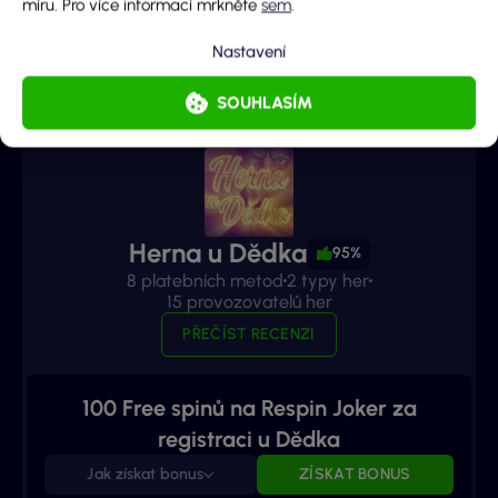
promokódu „VYHRAJ“
míru. Pro více informací mrkněte
sem
.
Jak získat bonus
ZÍSKAT BONUS
Nastavení
Další bonusy
SOUHLASÍM
Herna u Dědka
95%
8 platebních metod
2 typy her
15 provozovatelů her
PŘEČÍST RECENZI
100 Free spinů na Respin Joker za
registraci u Dědka
Jak získat bonus
ZÍSKAT BONUS