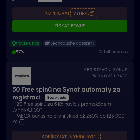
KOPÍROVAT
VYHRAJ
ZÍSKAT BONUS
Pouze u nás
Jednoduché dosažení
97%
Detail bonusu
REGISTRAČNÍ BONUS
PRO NOVÉ HRÁČE
50 Free spinů na Synot automaty za
registraci
Bez vkladu
+ 20 Free spinů za 5 Kč navíc s promokódem
„VYHRAJ100“
+ MEGA bonus na první vklad až 250% do 125 000
Kč
KOPÍROVAT
VYHRAJ100