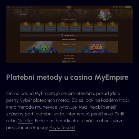
Platební metody u casina MyEmpire
Online casino MyEmpire je celkem otevřené, pokud jde o
pestrý
výběr platebních metod
. Záleží pak na každém hráči,
která metoda mu nejvíce vyhovuje. Mezi nejoblíbenější
způsoby patří
platební karta
,
internetová peněženka Skrill
nebo
Neteller
. Peníze na herní konto tu hráči mohou i skrze
předplacené kupony
Paysafecard
.