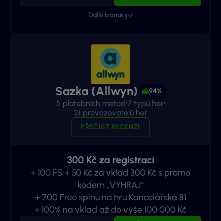
Další bonusy
Sazka (Allwyn)
94%
5 platebních metod
7 typů her
21 provozovatelů her
PŘEČÍST RECENZI
300 Kč za registraci
+ 100 FS + 50 Kč za vklad 300 Kč s promo
kódem „VYHRAJ“
+ 700 Free spinů na hru Kancelářská 81
+ 100% na vklad až do výše 100 000 Kč