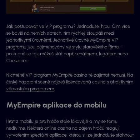
Jak postupovat ve VIP programu? Jednoduše: hrou. Čím více
se bavíš na herních slotech, tím rychleji stoupáš mezi
jednotlivými úrovněmi. Jednotlivé úrovně MyEmpire VIP
programu jsou pojmenovány ve stylu starověkého Říma –
postupně se tak můžeš stát např. senátorem, legátem nebo
Caesarem.
Nicméně VIP program MyEmpire casina tě zajímat nemusí. Na
české hazardní scéně najdeš licencovaná casina s atraktivním
věrnostním programem
.
MyEmpire aplikace do mobilu
Hrát z mobilu je pro hráče stále lákavější a my se tomu
nedivíme. Některá online casina na zájem hráčů reagují
vytvořením speciální aplikace, kterou si lze jednoduše stáhnout