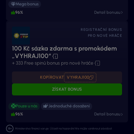
Mega bonus
96%
Detail bonusu
REGISTRAČNÍ BONUS
PRO NOVÉ HRÁČE
100 Kč sázka zdarma s promokódem
„VYHRAJ100“
+ 333 Free spinů bonus pro nové hráče
KOPÍROVAT
VYHRAJ100
ZÍSKAT BONUS
Pouze u nás
Jednoduché dosažení
96%
Detail bonusu
Ministerstvo financí varuje: Účastí na hazardní hře může vzniknout závislost.