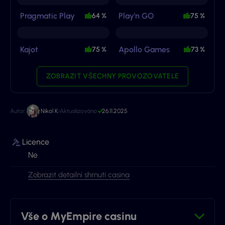
Pragmatic Play
Play'n GO
64 %
75 %
Kajot
Apollo Games
75 %
73 %
ZOBRAZIT VŠECHNY PROVOZOVATELE
Autor:
Nikol K.
Aktualizováno:
26.11.2025
Licence
Ne
Zobrazit detailní shrnutí casina
Vše o MyEmpire casinu