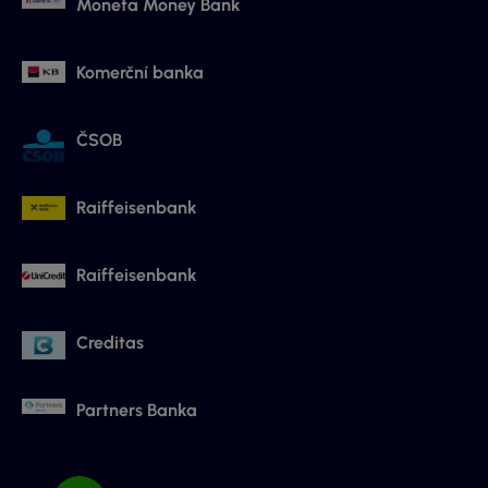
Moneta Money Bank
Komerční banka
ČSOB
Raiffeisenbank
Raiffeisenbank
Creditas
Partners Banka