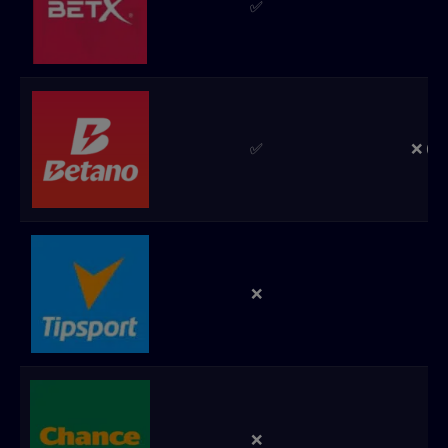
✅
✅
❌ (je
❌
❌