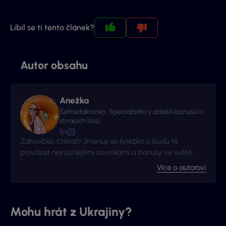
Líbil se ti tento článek?
Autor obsahu
Anežka
Šéfredaktorka · Specialistka v oblasti bonusů a
stíracích losů
Zdravíčko, čtenáři! Jmenuji se Anežka a budu tě
provázet nejrůznějšími novinkami a bonusy ve světě
hazardu!
Více o autorovi
Mohu hrát z Ukrajiny?