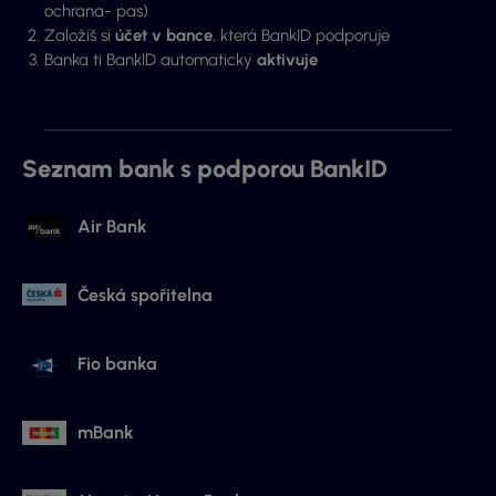
ochrana- pas)
Založíš si
účet v bance
, která BankID podporuje
Banka ti BankID automaticky
aktivuje
Seznam bank s podporou BankID
Air Bank
Česká spořitelna
Fio banka
mBank