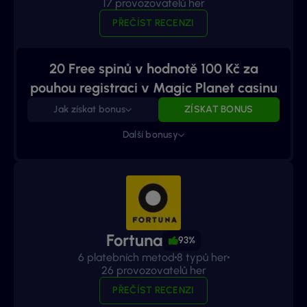
17 provozovatelů her
PŘEČÍST RECENZI
20 Free spinů v hodnotě 100 Kč za
pouhou registraci v Magic Planet casinu
Jak získat bonus
ZÍSKAT BONUS
Další bonusy
Fortuna
93%
6 platebních metod
8 typů her
26 provozovatelů her
PŘEČÍST RECENZI