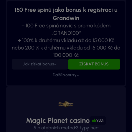
150 Free spinů jako bonus k registraci u
Grandwin
+ 100 Free spinů navíc s promo kódem
„GRAND100“
+ 100% k druhému vkladu až do 15 000 Kč
nebo 200 % k druhému vkladu od 15 000 Kč do
100 000 Kč
Jak získat bonus
ZÍSKAT BONUS
Další bonusy
Magic Planet casino
93%
5 platebních metod
3 typy her