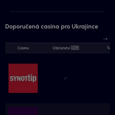
Doporučená casina pro Ukrajince
Casino
Občanství 🇺🇦
Tel.
✅