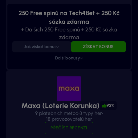
250 Free spinů na Tech4Bet + 250 Kč
sázka zdarma
+ Dalších 250 Free spinů + 250 Kč sázka
zdarma
Jak získat bonus
ZÍSKAT BONUS
Další bonusy
Maxa (Loterie Korunka)
93%
9 platebních metod
3 typy her
18 provozovatelů her
PŘEČÍST RECENZI