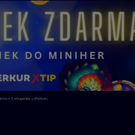
arma + 5 vstupenek u Merkuru