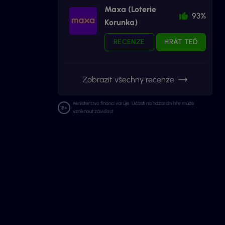
Maxa (Loterie
93%
Korunka)
RECENZE
HRÁT TEĎ
Zobrazit všechny recenze
Ministerstvo financí varuje: Účastí na hazardní hře může
vzniknout závislost.