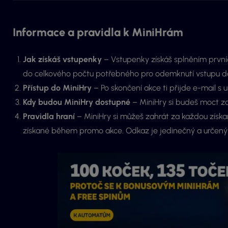
Informace a pravidla k MiniHrám
Jak získáš vstupenky
– Vstupenky získáš splněním první
do celkového počtu potřebného pro odemknutí vstupu do
Přístup do MiniHry
– Po skončení akce ti přijde e-mail s
Kdy budou MiniHry dostupné
– MiniHry si budeš moct z
Pravidla hraní
– MiniHry si můžeš zahrát za každou získ
získané během promo akce. Odkaz je jedinečný a určený