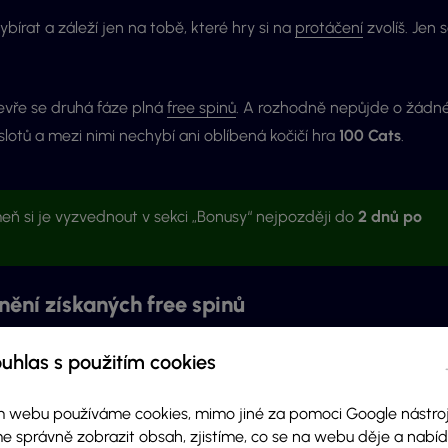
ybírat a záleží jen na tobě, které hry si na
protáčení
zvolíš. Jen 
tevře se druhá fáze plná
free spinů
. A rozhodně nepůjde o žádn
otů a mezi nimi nechybí ani oblíbená kočičí hra
100 Cats
.
 si je vyzvednout v sekci „
Bonusy
“ nejpozději do
2 dnů po
nění získaných free spinů
uhlas s použitím cookies
Odměna
Využití ve hře
 webu používáme cookies, mimo jiné za pomoci Google nástroj
Vstupenka 1 do MiniHer
–
e správně zobrazit obsah, zjistíme, co se na webu děje a nab