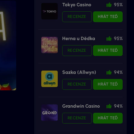
Tokyo Casino
95%
RECENZE
HRÁT TEĎ
Herna u Dědka
95%
RECENZE
HRÁT TEĎ
Sazka (Allwyn)
94%
RECENZE
HRÁT TEĎ
Grandwin Casino
94%
RECENZE
HRÁT TEĎ