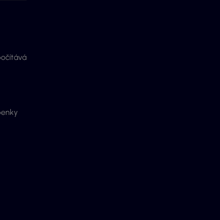
počítává
penky