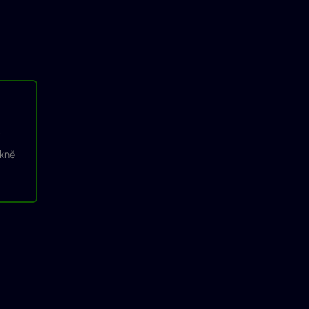
y
ěkně