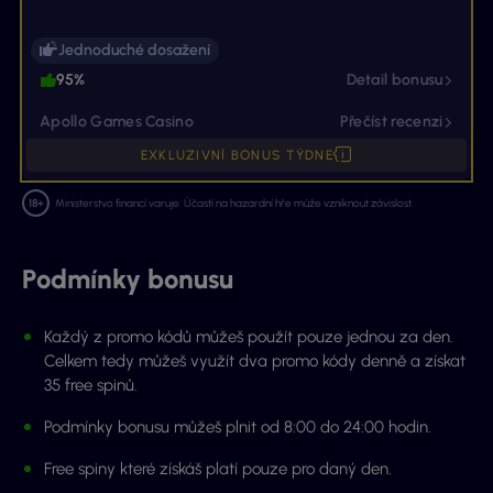
Jednoduché dosažení
95%
Detail bonusu
Apollo Games Casino
Přečíst recenzi
EXKLUZIVNÍ BONUS TÝDNE
Ministerstvo financí varuje: Účastí na hazardní hře může vzniknout závislost.
Podmínky bonusu
Každý z promo kódů můžeš použít pouze jednou za den.
Celkem tedy můžeš využít dva promo kódy denně a získat
35 free spinů.
Podmínky bonusu můžeš plnit od 8:00 do 24:00 hodin.
Free spiny které získáš platí pouze pro daný den.