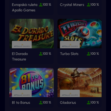
Evropská ruleta
100 %
Crystal Miners
100 %
Apollo Games
El Dorado
100 %
Turbo Slots
100 %
Treasure
81 to Bonus
100 %
Gladorius
100 %