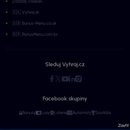
Zásady cookies
🇸🇰 Vyhraj.sk
🇬🇧 Bonus-Menu.co.uk
🇧🇷 BonusMenu.com.br
Sleduj Vyhraj.cz
Facebook skupiny
Bonusy
Losy
Loterie
Automaty
Soutěže