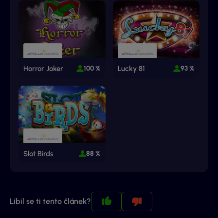
Horror Joker
100 %
Lucky 81
93 %
Slot Birds
88 %
Líbil se ti tento článek?