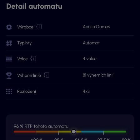
Detail automatu
Apollo Games
Výrobce
Typ hry
Automat
4 válce
Válce
81 výherních linií
Výherní linie
Rozložení
4x3
96 %
RTP tohoto automatu