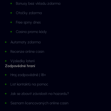
Bonusy bez vkladu zdarma
Otočky zdarma
Free spiny dnes
Casino promo kódy
Automaty zdarma
Recenze online casin
Výsledky loterií
Zodpovědné hraní
Hraj zodpovědně | 18+
List kontaktů na pomoc
Jak se zbavit závislosti na hazardu?
Seznam licencovaných online casin