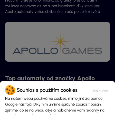
hráčům? Jistě je toho mnoho, od grafiky, přes úchvatný
zvukový doprovod až po super hratelnost, díky které jsou
Apollo automaty velice oblíbené u hráčů po celém světě.
Top automaty od značky Apollo
Games
Souhlas s použitím cookies
Všechny automaty Apollo Games
Na našem webu používáme cookies, mimo jiné za pomoci
Google nástrojů. Díky nim umíme správně zobrazit obsah,
zjistíme, co se na webu děje a nabídneme vám reklamy na