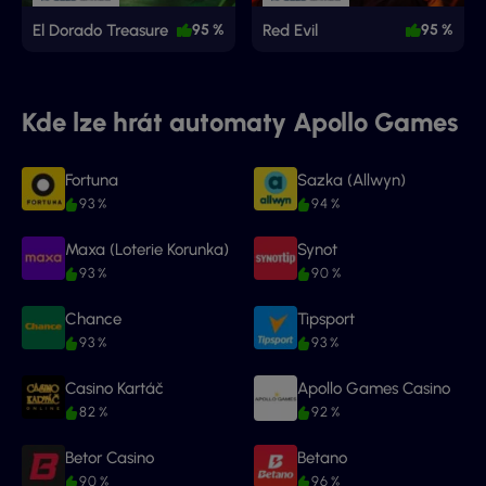
El Dorado Treasure
95 %
Red Evil
95 %
Kde lze hrát automaty Apollo Games
Fortuna
Sazka (Allwyn)
93 %
94 %
Maxa (Loterie Korunka)
Synot
93 %
90 %
Chance
Tipsport
93 %
93 %
Casino Kartáč
Apollo Games Casino
82 %
92 %
Betor Casino
Betano
90 %
96 %