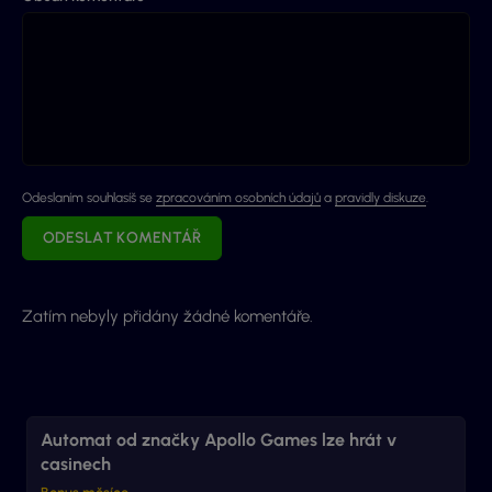
Odeslaním souhlasíš se
zpracováním osobních údajů
a
pravidly diskuze
.
ODESLAT KOMENTÁŘ
Zatím nebyly přidány žádné komentáře.
Automat od značky Apollo Games lze hrát v
casinech