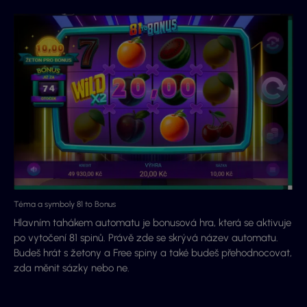
Téma a symboly 81 to Bonus
Hlavním tahákem automatu je bonusová hra, která se aktivuje
po vytočení 81 spinů. Právě zde se skrývá název automatu.
Budeš hrát s žetony a Free spiny a také budeš přehodnocovat,
zda měnit sázky nebo ne.