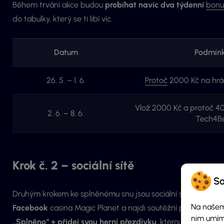
Během trvání akce budou
probíhat navíc dva
týdenní
bonu
do tabulky, který se ti libí víc.
Datum
Podmín
26. 5. – 1. 6.
Protoč
2000 Kč na hrá
Vlož 2000 Kč a protoč 4
2. 6. – 8. 6.
Tech4B
Krok č. 2 – sociální sítě
So
Druhým krokem ke splněnému snu jsou sociální sítě. Mrkni s
Na našem
Facebook
casina Magic Planet a najdi soutěžní příspěvek.
nim umím
„Splněno“
+ přidej svou herní přezdívku
, kterou máš u Mag