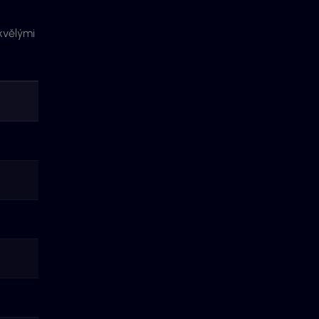
kvělými