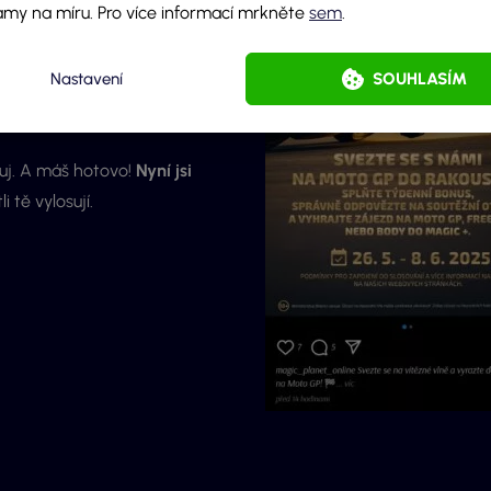
amy na míru. Pro více informací mrkněte
sem
.
Nastavení
SOUHLASÍM
. Jaké je doktorovo celé
uj. A máš hotovo!
Nyní jsi
 tě vylosují.