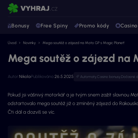
Bonusy
Free Spiny
Promo kódy
Casino
Úvod
Novinky
Mega soutěž o zájezd na Moto GP s Magic Planet!
Mega soutěž o zájezd na 
Autor:
Nikola
Publikováno:
26.5.2025
Automaty
,
Casino bonusy
,
Dočasné d
Pokud jsi vášnivý motorkář a je tvým snem zažít slavnou Mot
odstartovalo mega soutěž již o zmíněný zájezd do Rakouska 
Čti dál a dozvíš se víc.