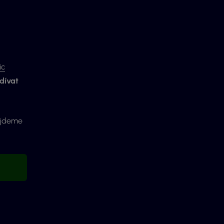
ic
dívat
jdeme