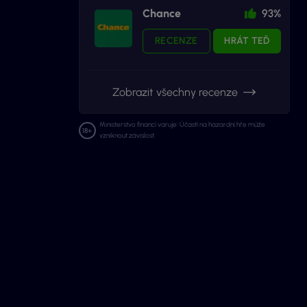
Chance
93%
RECENZE
HRÁT TEĎ
Zobrazit všechny recenze
Ministerstvo financí varuje: Účastí na hazardní hře může
vzniknout závislost.