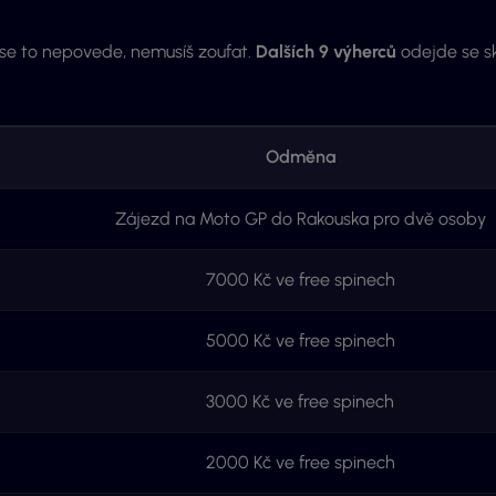
 se to nepovede, nemusíš zoufat.
Dalších 9 výherců
odejde se s
Odměna
Zájezd na Moto GP do Rakouska pro dvě osoby
7000 Kč ve free spinech
5000 Kč ve free spinech
3000 Kč ve free spinech
2000 Kč ve free spinech