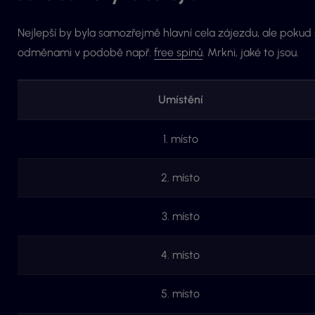
Nejlepší by byla samozřejmě hlavní cela zájezdu, ale pokud
odměnami v podobě např.
free spinů
. Mrkni, jaké to jsou.
Umístění
1. místo
2. místo
3. místo
4. místo
5. místo