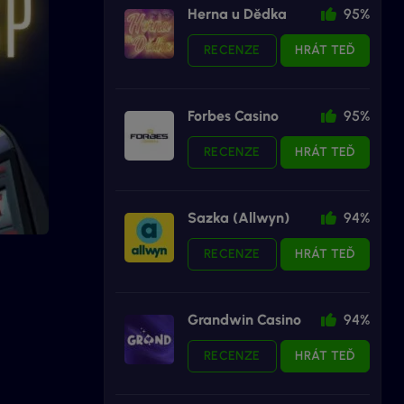
Herna u Dědka
95%
RECENZE
HRÁT TEĎ
Forbes Casino
95%
RECENZE
HRÁT TEĎ
Sazka (Allwyn)
94%
RECENZE
HRÁT TEĎ
Grandwin Casino
94%
RECENZE
HRÁT TEĎ