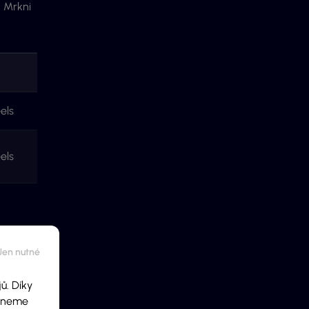
. Mrkni
els
els
ů. Díky
ídneme