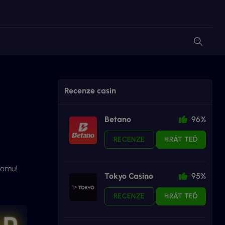
Recenze casin
Betano
96%
RECENZE
HRÁT TEĎ
tomu!
Tokyo Casino
95%
RECENZE
HRÁT TEĎ