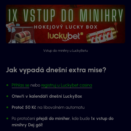
Vstup do minihry u LuckyBetu
Jak vypadá dnešní extra mise?
Přihlas se
nebo
registruj u Luckybet casina
Otevři v kalendáři
dnešní LuckyBox
Protoč 50 Kč
na libovolném automatu
Po protočení
přejdi do miniher
, kde bude
1x vstup do
minihry Dej gól!