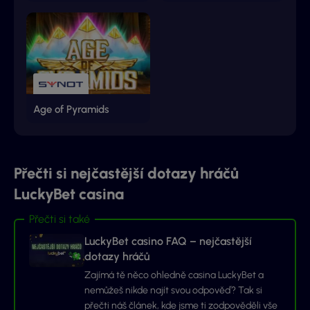
Age of Pyramids
Přečti si nejčastější dotazy hráčů
LuckyBet casina
Přečti si také
LuckyBet casino FAQ – nejčastější
dotazy hráčů
Zajímá tě něco ohledně casina LuckyBet a
nemůžeš nikde najít svou odpověď? Tak si
přečti náš článek, kde jsme ti zodpověděli vše