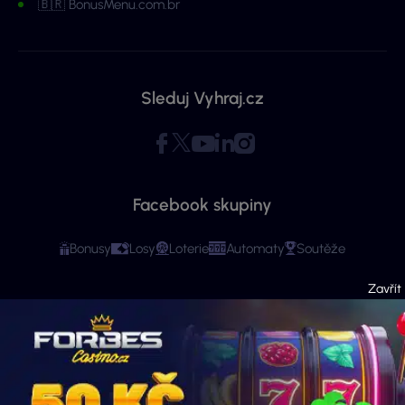
🇧🇷 BonusMenu.com.br
Sleduj Vyhraj.cz
Facebook skupiny
Bonusy
Losy
Loterie
Automaty
Soutěže
Copyright © 2026 - Všechna práva vyhrazena. Vyhraj.cz | Ministerstvo financí
varuje: Účastí na hazardní hře může vzniknout závislost! Stránky mají čistě
informační charakter. Veškeré informace se týkají osob starších 18 let.
Provozovatelem webu je ExeMedia s.r.o. se sídlem Kurzova 2222/16, Stodůlky,
155 00 Praha 5 (IČO: 13992228, DIČ: CZ13992228) · Kontakt:
info@vyhraj.cz