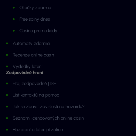
Otočky zdarma
Free spiny dnes
Casino promo kódy
Automaty zdarma
Recenze online casin
Výsledky loterií
Zodpovědné hraní
Hraj zodpovědně | 18+
List kontaktů na pomoc
Jak se zbavit závislosti na hazardu?
Seznam licencovaných online casin
Hazardní a loterijní zákon