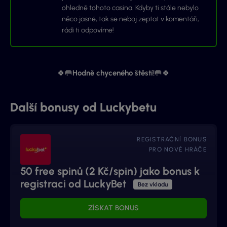
ohledně tohoto casina. Kdyby ti stále nebylo
něco jasné, tak se neboj zeptat v komentáři,
rádi ti odpovíme!
🍀🥅
Hodně chyceného štěstí!
🥅🍀
Další bonusy od Luckybetu
REGISTRAČNÍ BONUS
PRO NOVÉ HRÁČE
50 free spinů (2 Kč/spin) jako bonus k
registraci od LuckyBet
Bez vkladu
ZÍSKAT BONUS