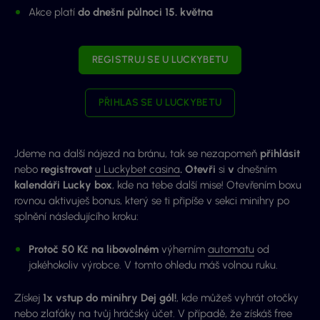
Akce platí
do dnešní půlnoci 15. května
REGISTRUJ SE U LUCKYBETU
PŘIHLAS SE U LUCKYBETU
Jdeme na další nájezd na bránu, tak se nezapomeň
přihlásit
nebo
registrovat
u Luckybet casina
. Otevři
si
v
dnešním
kalendáři Lucky box
, kde na tebe další mise! Otevřením boxu
rovnou aktivuješ bonus, který se ti připíše v sekci minihry po
splnění následujícího kroku:
Protoč 50 Kč
na libovolném
výherním
automatu
od
jakéhokoliv výrobce. V tomto ohledu máš volnou ruku.
Získej
1x vstup do minihry Dej gól!
, kde můžeš vyhrát otočky
nebo zlaťáky na tvůj hráčský účet. V případě, že získáš
free