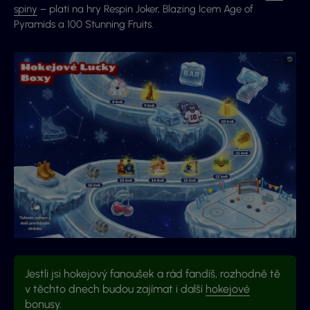
spiny
– platí na hry Respin Joker, Blazing Icem Age of
Pyramids a 100 Stunning Fruits.
Jestli jsi hokejový fanoušek a rád fandíš, rozhodně tě
v těchto dnech budou zajímat i další
hokejové
bonusy.