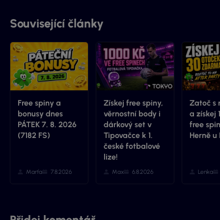
Související články
Free spiny a
Získej free spiny,
Zatoč s 
bonusy dnes
věrnostní body i
a získej 
PÁTEK 7. 8. 2026
dárkový set v
free spi
(7182 FS)
Tipovačce k 1.
Herně u
české fotbalové
lize!
Marťa
7.8.2026
Max
6.8.2026
Lenka
Přidej komentář