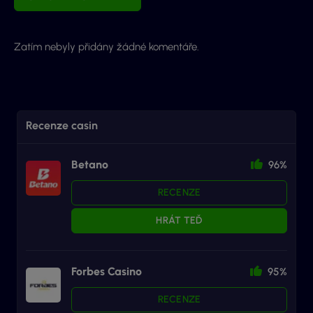
Zatím nebyly přidány žádné komentáře.
Recenze casin
Betano
96%
RECENZE
HRÁT TEĎ
Forbes Casino
95%
RECENZE