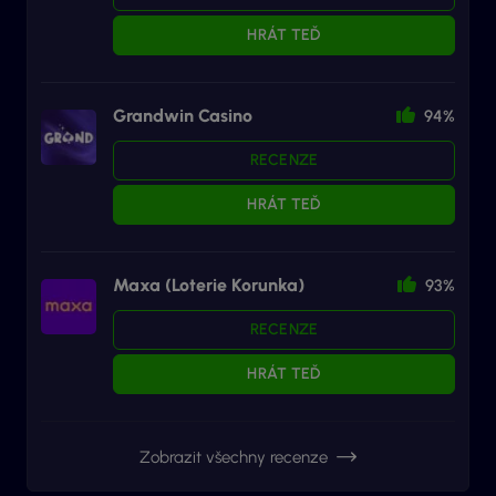
HRÁT TEĎ
Grandwin Casino
94%
RECENZE
HRÁT TEĎ
Maxa (Loterie Korunka)
93%
RECENZE
HRÁT TEĎ
Zobrazit všechny recenze