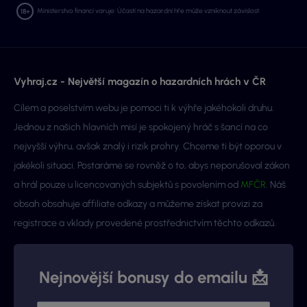
Ministerstvo financí varuje: Účastí na hazardní hře může vzniknout závislost.
Vyhraj.cz - Největší magazín o hazardních hrách v ČR
Cílem a poselstvím webu je pomoci ti k výhře jakéhokoli druhu.
Jednou z našich hlavních misí je spokojený hráč s šancí na co
nejvyšší výhru, avšak znalý i rizik prohry. Chceme ti být oporou v
jakékoli situaci. Postaráme se rovněž o to, abys neporušoval zákon
a hrál pouze u licencovaných subjektů s povolením od
MFČR
. Náš
obsah obsahuje affiliate odkazy a můžeme získat provizi za
registrace a vklady provedené prostřednictvím těchto odkazů.
Nejnovější bonusy do emailu 📩