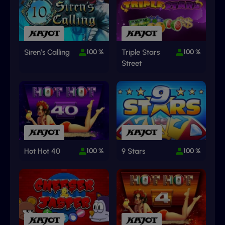
Siren’s Calling
100 %
Triple Stars
100 %
Street
Hot Hot 40
100 %
9 Stars
100 %