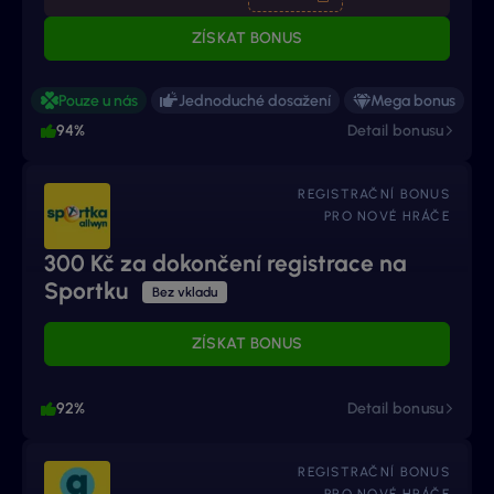
ZÍSKAT BONUS
Pouze u nás
Jednoduché dosažení
Mega bonus
94%
Detail bonusu
REGISTRAČNÍ BONUS
PRO NOVÉ HRÁČE
300 Kč za dokončení registrace na
Sportku
Bez vkladu
ZÍSKAT BONUS
92%
Detail bonusu
REGISTRAČNÍ BONUS
PRO NOVÉ HRÁČE