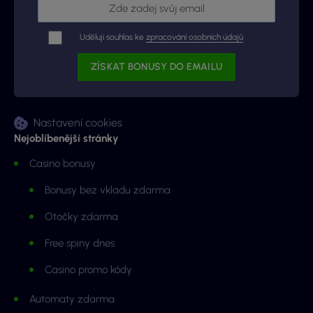
Uděluji souhlas ke
zpracování osobních údajů
Nastavení cookies
Nejoblíbenější stránky
Casino bonusy
Bonusy bez vkladu zdarma
Otočky zdarma
Free spiny dnes
Casino promo kódy
Automaty zdarma