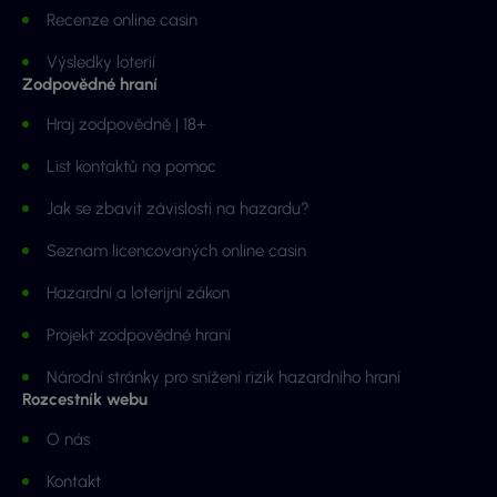
Recenze online casin
Výsledky loterií
Zodpovědné hraní
Hraj zodpovědně | 18+
List kontaktů na pomoc
Jak se zbavit závislosti na hazardu?
Seznam licencovaných online casin
Hazardní a loterijní zákon
Projekt zodpovědné hraní
Národní stránky pro snížení rizik hazardního hraní
Rozcestník webu
O nás
Kontakt