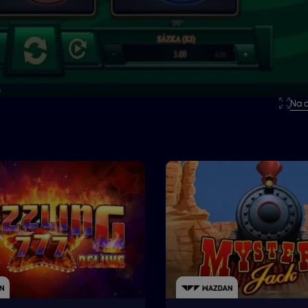
Nefunkční hra
Na 