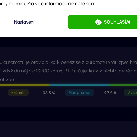
amy na míru. Pro více informací mrkněte
sem
.
Rozložení
3x3
Nastavení
SOUHLASÍM
u automatů je pravidlo, kolik peněz se z automatu vrátí zpět hr
. když do něj vložíš 100 korun, RTP určuje, kolik z těchto peněz 
at zpět.
Průměr
Nadprůměr
Vyso
96.5 %
97.5 %