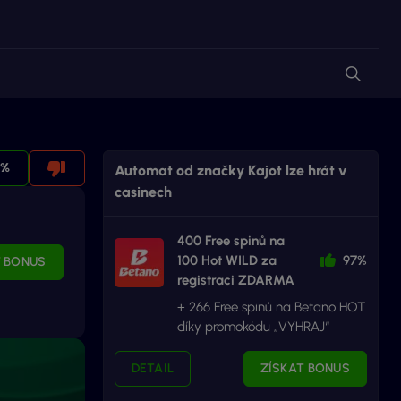
0%
Automat od značky Kajot lze hrát v
casinech
400 Free spinů na
100 Hot WILD za
97%
T BONUS
registraci ZDARMA
+ 266 Free spinů na Betano HOT
díky promokódu „VYHRAJ“
DETAIL
ZÍSKAT BONUS