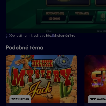
Bonusy na automaty
Obnovit herní kredity ve hře
Obnovit herní kredity ve hře
Nefunkční hra
Podobné téma