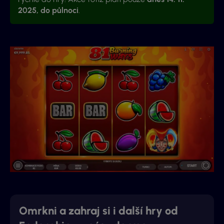
2025, do půlnoci
.
Omrkni a zahraj si i další hry od