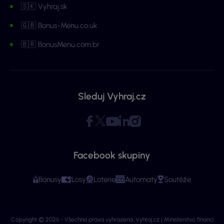
🇸🇰 Vyhraj.sk
🇬🇧 Bonus-Menu.co.uk
🇧🇷 BonusMenu.com.br
Sleduj Vyhraj.cz
Facebook skupiny
Bonusy
Losy
Loterie
Automaty
Soutěže
Copyright © 2026 - Všechna práva vyhrazena. Vyhraj.cz | Ministerstvo financí