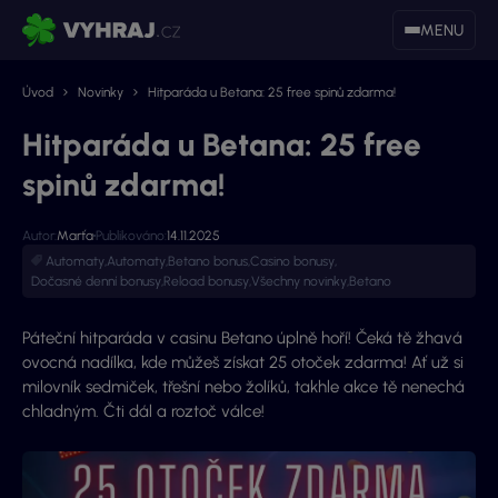
MENU
Úvod
Novinky
Hitparáda u Betana: 25 free spinů zdarma!
Hitparáda u Betana: 25 free
spinů zdarma!
Autor:
Marťa
Publikováno:
14.11.2025
Automaty
,
Automaty
,
Betano bonus
,
Casino bonusy
,
Dočasné denní bonusy
,
Reload bonusy
,
Všechny novinky
,
Betano
Páteční hitparáda v casinu Betano úplně hoří! Čeká tě žhavá
ovocná nadílka, kde můžeš získat 25 otoček zdarma! Ať už si
milovník sedmiček, třešní nebo žolíků, takhle akce tě nenechá
chladným. Čti dál a roztoč válce!