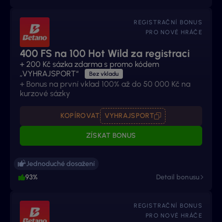
REGISTRAČNÍ BONUS
PRO NOVÉ HRÁČE
400 FS na 100 Hot Wild za registraci
+
200 Kč sázka zdarma s promo kódem
„VYHRAJSPORT“
Bez vkladu
+ Bonus na první vklad 100% až do 50 000 Kč na
kurzové sázky
KOPÍROVAT
VYHRAJSPORT
ZÍSKAT BONUS
Jednoduché dosažení
93%
Detail bonusu
REGISTRAČNÍ BONUS
PRO NOVÉ HRÁČE