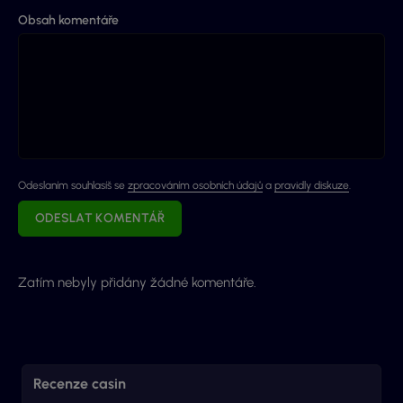
Obsah komentáře
Odeslaním souhlasíš se
zpracováním osobních údajů
a
pravidly diskuze
.
ODESLAT KOMENTÁŘ
Zatím nebyly přidány žádné komentáře.
Recenze casin