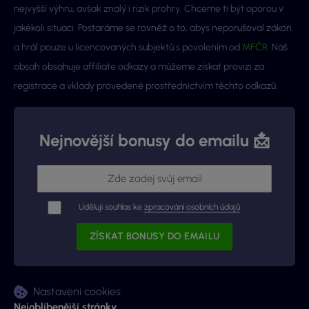
nejvyšší výhru, avšak znalý i rizik prohry. Chceme ti být oporou v
jakékoli situaci. Postaráme se rovněž o to, abys neporušoval zákon
a hrál pouze u licencovaných subjektů s povolením od
MFČR
. Náš
obsah obsahuje affiliate odkazy a můžeme získat provizi za
registrace a vklady provedené prostřednictvím těchto odkazů.
Nejnovější bonusy do emailu 📩
Uděluji souhlas ke
zpracování osobních údajů
Nastavení cookies
Nejoblíbenější stránky