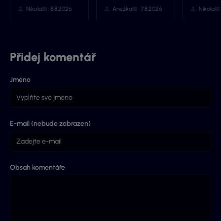
Nikola
8.8.2026
Anežka
7.8.2026
Nikola
Přidej komentář
Jméno
E-mail (nebude zobrazen)
Obsah komentáře