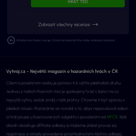
HRÁT TEĎ
Zobrazit všechny recenze
Ministerstvo financí varuje: Účastí na hazardní hře může vzniknout závislost.
Vyhraj.cz - Největší magazín o hazardních hrách v ČR
Cílem a poselstvím webu je pomoci ti k výhře jakéhokoli druhu.
Jednou z našich hlavních misí je spokojený hráč s šancí na co
nejvyšší výhru, avšak znalý i rizik prohry. Chceme ti být oporou v
jakékoli situaci. Postaráme se rovněž o to, abys neporušoval zákon
a hrál pouze u licencovaných subjektů s povolením od
MFČR
. Náš
obsah obsahuje affiliate odkazy a můžeme získat provizi za
registrace a vklady provedené prostřednictvím těchto odkazů.