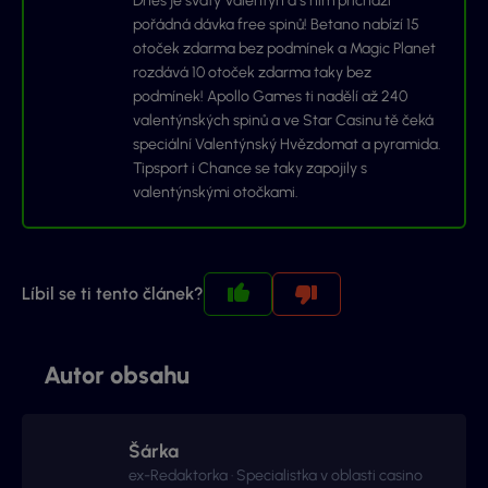
Dnes je svatý Valentýn a s ním přichází
pořádná dávka free spinů! Betano nabízí 15
otoček zdarma bez podmínek a Magic Planet
rozdává 10 otoček zdarma taky bez
podmínek! Apollo Games ti nadělí až 240
valentýnských spinů a ve Star Casinu tě čeká
speciální Valentýnský Hvězdomat a pyramida.
Tipsport i Chance se taky zapojily s
valentýnskými otočkami.
Líbil se ti tento článek?
Autor obsahu
Šárka
ex-Redaktorka · Specialistka v oblasti casino