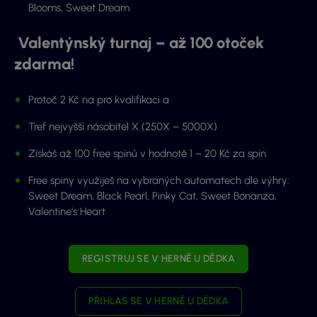
Blooms, Sweet Dream
Valentýnský turnaj – až 100 otoček
zdarma!
Protoč 2 Kč na pro kvalifikaci a
Tref nejvyšší násobitel X (250X – 5000X)
Získáš až 100 free spinů v hodnotě 1 – 20 Kč za spin
Free spiny využiješ na vybraných automatech dle výhry:
Sweet Dream, Black Pearl, Pinky Cat, Sweet Bonanza,
Valentine’s Heart
REGISTRUJ SE V HERNĚ U DĚDKA
PŘIHLAS SE V HERNĚ U DĚDKA