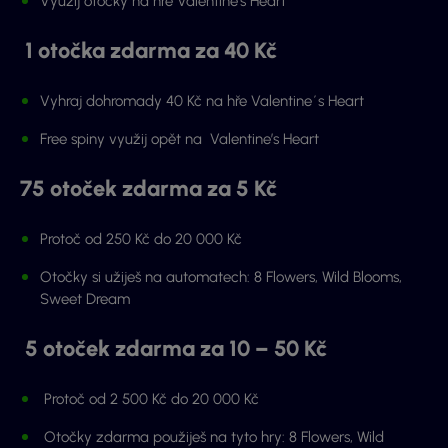
Využij otočky na hře Valentine’s Heart
1 otočka zdarma za 40 Kč
Vyhraj dohromady 40 Kč na hře Valentine´s Heart
Free spiny využij opět na Valentine’s Heart
75 otoček zdarma za 5 Kč
Protoč od 250 Kč do 20 000 Kč
Otočky si užiješ na automatech: 8 Flowers, Wild Blooms,
Sweet Dream
5 otoček zdarma za 10 – 50 Kč
Protoč od 2 500 Kč do 20 000 Kč
Otočky zdarma použiješ na tyto hry: 8 Flowers, Wild