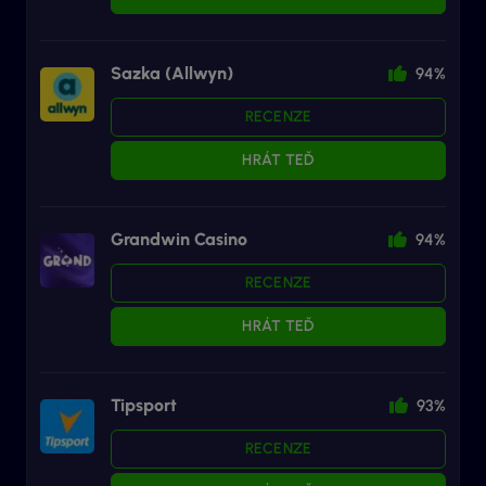
Sazka (Allwyn)
94%
RECENZE
HRÁT TEĎ
Grandwin Casino
94%
RECENZE
HRÁT TEĎ
Tipsport
93%
RECENZE