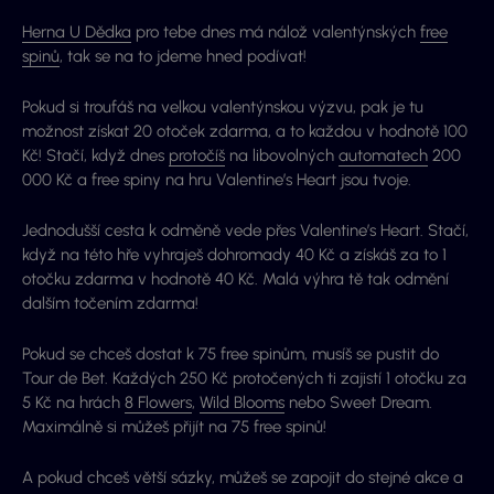
Herna U Dědka
pro tebe dnes má nálož valentýnských
free
spinů
, tak se na to jdeme hned podívat!
Pokud si troufáš na velkou valentýnskou výzvu, pak je tu
možnost získat 20 otoček zdarma, a to každou v hodnotě 100
Kč! Stačí, když dnes
protočíš
na libovolných
automatech
200
000 Kč a free spiny na hru Valentine’s Heart jsou tvoje.
Jednodušší cesta k odměně vede přes Valentine’s Heart. Stačí,
když na této hře vyhraješ dohromady 40 Kč a získáš za to 1
otočku zdarma v hodnotě 40 Kč. Malá výhra tě tak odmění
dalším točením zdarma!
Pokud se chceš dostat k 75 free spinům, musíš se pustit do
Tour de Bet. Každých 250 Kč protočených ti zajistí 1 otočku za
5 Kč na hrách
8 Flowers
,
Wild Blooms
nebo Sweet Dream.
Maximálně si můžeš přijít na 75 free spinů!
A pokud chceš větší sázky, můžeš se zapojit do stejné akce a