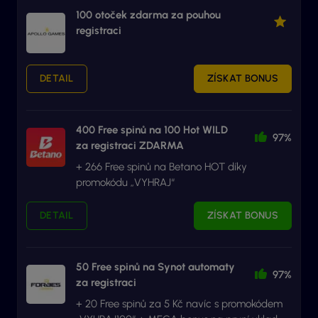
100 otoček zdarma za pouhou
registraci
DETAIL
ZÍSKAT BONUS
400 Free spinů na 100 Hot WILD
97%
za registraci ZDARMA
+ 266 Free spinů na Betano HOT díky
promokódu „VYHRAJ“
DETAIL
ZÍSKAT BONUS
50 Free spinů na Synot automaty
97%
za registraci
+ 20 Free spinů za 5 Kč navíc s promokódem