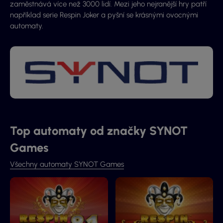
zaměstnává více než 3000 lidí. Mezi jeho nejranější hry patří
například serie Respin Joker a pyšní se krásnými ovocnými
automaty.
Top automaty od značky SYNOT
Games
Všechny automaty SYNOT Games