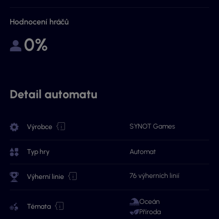
Hodnocení hráčů
0%
Detail automatu
SYNOT Games
Výrobce
Typ hry
Automat
76 výherních linií
Výherní linie
Oceán
Témata
Příroda