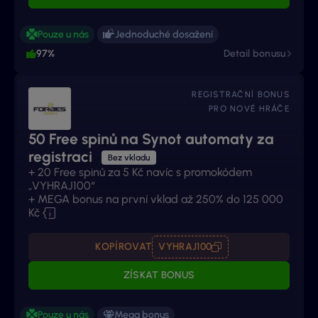
Pouze u nás
Jednoduché dosažení
97%
Detail bonusu
REGISTRAČNÍ BONUS
PRO NOVÉ HRÁČE
50 Free spinů na Synot automaty za
registraci
Bez vkladu
+ 20 Free spinů za 5 Kč navíc s promokódem
„VYHRAJ100“
+ MEGA bonus na první vklad až 250% do 125 000
Kč
KOPÍROVAT
VYHRAJ100
ZÍSKAT BONUS
Pouze u nás
Mega bonus