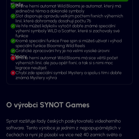
Klady
Online herní automat Wild Blooms je automat, který má
jedinečné téma a dokonalé symboly
Slot disponuje opravdu velkým počtem fixních výherních
linií, které dohromady dosahují počtu 76
Ve hře můžeš kdykoliv vytočit dobře známé speciální
výherní symboly WILD a Scatter, které si zachovaly své
funkce
Kromě speciální funkce Free spin si můžeš užívat i výhod
speciální funkce Blooming Wild Reels
Grafické zpracování hry je na velmi vysoké úrovni
Zápory
Online herní automat Wild Blooms má sice větší počet
výherních linií, ale jsou opět fixní, a tak si s nimi moc
legrace neužiješ
Chybí zde speciální symbol Mystery a spolu s tím i dobře
známá Mystery výhra
O výrobci SYNOT Games
Synot rozšiřuje řady českých poskytovatelů videoherního
software. Tento výrobce je jedním z nejpopupárnějších v
čechách a nyní již působí ve více než 40 zamích světa a