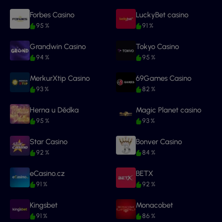
Forbes Casino
LuckyBet casino
95 %
91 %
Grandwin Casino
Tokyo Casino
94 %
95 %
MerkurXtip Casino
69Games Casino
93 %
82 %
Herna u Dědka
Magic Planet casino
95 %
93 %
Star Casino
Bonver Casino
92 %
84 %
eCasino.cz
BETX
91 %
92 %
Kingsbet
Monacobet
91 %
86 %