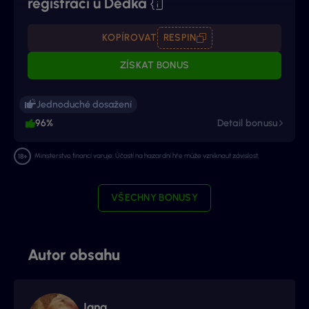
registraci u Dědka
KOPÍROVAT
RESPIN
ZÍSKAT BONUS
Jednoduché dosažení
96%
Detail bonusu
Ministerstvo financí varuje: Účastí na hazardní hře může vzniknout závislost.
VŠECHNY BONUSY
Autor obsahu
Jana