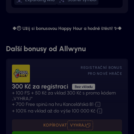
🍀🕙 Užij si bonusovou Happy Hour a hodně štěstí! ✨🍀
Další bonusy od Allwynu
REGISTRAČNÍ BONUS
PRO NOVÉ HRÁČE
300 Kč za registraci
Bez vkladu
+ 100 FS + 50 Kč za vklad 300 Kč s promo kódem
„VYHRAJ“
+ 700 Free spinů na hru Kancelářská 81
+ 100% na vklad až do výše 100 000 Kč
KOPÍROVAT
VYHRAJ