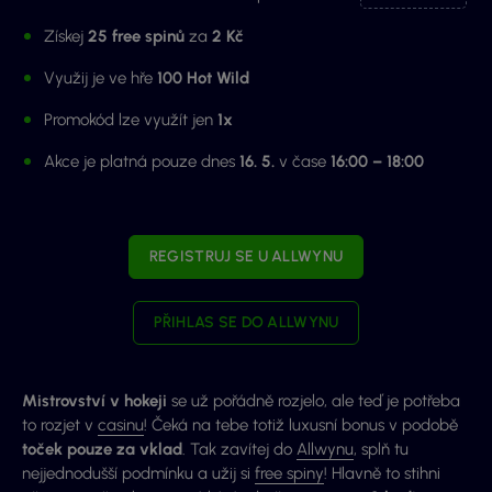
Získej
25 free spinů
za
2 Kč
Využij je ve hře
100 Hot Wild
Promokód lze využít jen
1x
Akce je platná pouze dnes
16. 5.
v čase
16:00 – 18:00
REGISTRUJ SE U ALLWYNU
PŘIHLAS SE DO ALLWYNU
Mistrovství v hokeji
se už pořádně rozjelo, ale teď je potřeba
to rozjet v
casinu
! Čeká na tebe totiž luxusní bonus v podobě
toček pouze za vklad
. Tak zavítej do
Allwynu
, splň tu
nejjednodušší podmínku a užij si
free spiny
! Hlavně to stihni