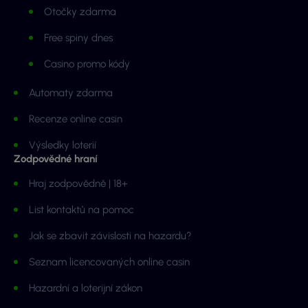
Otočky zdarma
Free spiny dnes
Casino promo kódy
Automaty zdarma
Recenze online casin
Výsledky loterií
Zodpovědné hraní
Hraj zodpovědně | 18+
List kontaktů na pomoc
Jak se zbavit závislosti na hazardu?
Seznam licencovaných online casin
Hazardní a loterijní zákon