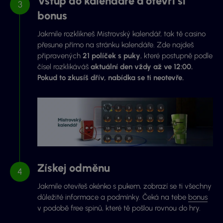
Vstup do kalendáře a otevři si
bonus
Jakmile rozklikneš Mistrovský kalendář, tak tě casino
přesune přímo na stránku kalendáře. Zde najdeš
připravených
21 políček s puky
, které postupně podle
čísel rozklikáváš
aktuální den vždy až ve 12:00.
Pokud to zkusíš dřív, nabídka se ti neotevře.
Získej odměnu
Jakmile otevřeš okénko s pukem, zobrazí se ti všechny
důležité informace a podmínky. Čeká na tebe
bonus
v podobě free spinů, které tě pošlou rovnou do hry.