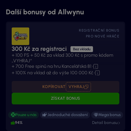
Další bonusy od Allwynu
REGISTRAČNÍ BONUS
PRO NOVÉ HRÁČE
300 Kč za registraci
Bez vkladu
+ 100 FS + 50 Kč za vklad 300 Kč s promo kódem
„VYHRAJ“
+ 700 Free spinů na hru Kancelářská 81
+ 100% na vklad až do výše 100 000 Kč
KOPÍROVAT
VYHRAJ
ZÍSKAT BONUS
Pouze u nás
Jednoduché dosažení
Mega bonus
94%
Detail bonusu