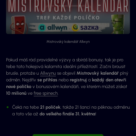
Mistrovský kalendář Allwyn
Pokud máš rád pravidelné výzvy a sbíráš bonusy, tak je pro
tebe tato hokejová kalamita ideální příležitostí. Začni brousit
brusle, protože u
Allwynu
se objevil
Mistrovský kalendář
plný
odměn. Nejdřív
se přihlas
nebo
registruj
a
každý den otevři
nové políčko
v bonusovém kalendáři, ve kterém můžeš získat
10 milionů
ve
free spinech
.
Čeká na tebe
21 políček
, takže 21 šancí na pěknou odměnu
a toto vše až
do velkého finále 31. května
!