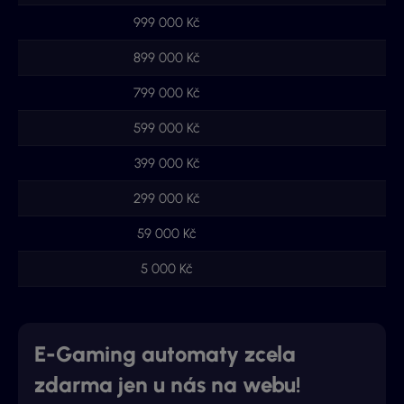
999 000 Kč
899 000 Kč
799 000 Kč
599 000 Kč
P
399 000 Kč
299 000 Kč
59 000 Kč
5 000 Kč
E-Gaming automaty zcela
zdarma jen u nás na webu!