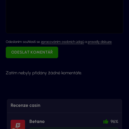
Odeslaním souhlasíš se
zpracováním osobních údajů
a
pravidly diskuze
.
ODESLAT KOMENTÁŘ
Zatím nebyly přidány žádné komentáře.
Recenze casin
Betano
96%