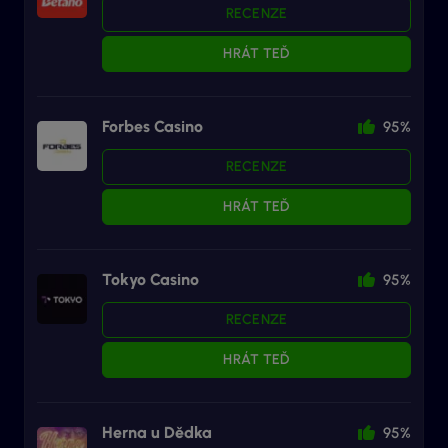
RECENZE
HRÁT TEĎ
Forbes Casino
95%
RECENZE
HRÁT TEĎ
Tokyo Casino
95%
RECENZE
HRÁT TEĎ
Herna u Dědka
95%