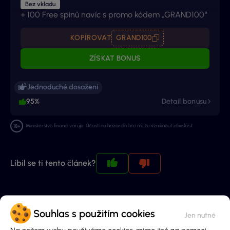
Bez vkladu
+ 100 Free spinů navíc s promo kódem „GRAND100“
KOPÍROVAT
GRAND100
ZÍSKAT BONUS
Jednoduché dosažení
95%
Detail bonusu
Ministerstvo financí varuje: Účastí na hazardní hře může vzniknout závislost.
Líbil se ti tento článek?
Autor obsahu
Souhlas s použitím cookies