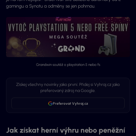
gamingu a Synotu a odměny se jen pohrnou.
Grandwin soutěž o playstation 5 nebo fs
Získej všechny novinky jako první. Přidej si Vyhraj.cz jako
preferovaný zdroj na Google.
Preferovat Vyhraj.cz
Jak získat herní výhru nebo peněžní