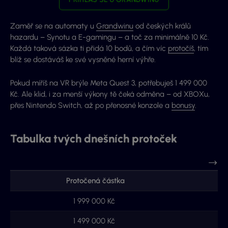
Zaměř se na automaty u
Grandwinu
od českých králů
hazardu – Synotu a E-gamingu – a toč za minimálně 10 Kč.
Každá taková sázka ti přidá 10 bodů, a čím víc
protočíš
, tím
blíž se dostáváš ke své vysněné herní výhře.
Pokud míříš na VR brýle Meta Quest 3, potřebuješ 1 499 000
Kč. Ale klid, i za menší výkony tě čeká odměna – od XBOXu,
přes Nintendo Switch, až po přenosné konzole a
bonusy
.
Tabulka tvých dnešních protoček
Protočená částka
1 999 000 Kč
1 499 000 Kč