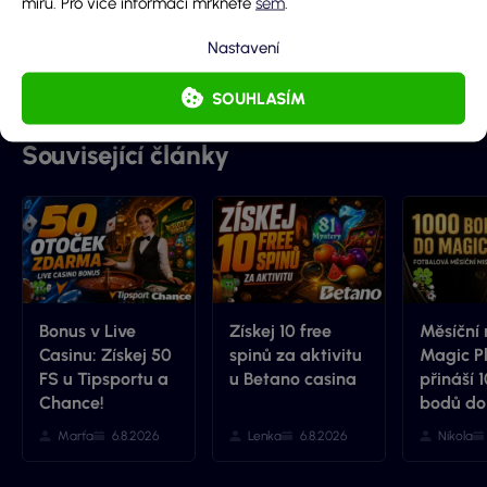
míru. Pro více informací mrkněte
sem
.
Zdravíčko, čtenáři! Jmenuji se Anežka a budu tě
provázet nejrůznějšími novinkami a bonusy ve světě
Nastavení
hazardu!
Více o autorovi
SOUHLASÍM
Související články
Bonus v Live
Získej 10 free
Měsíční 
Casinu: Získej 50
spinů za aktivitu
Magic P
FS u Tipsportu a
u Betano casina
přináší 
Chance!
bodů do
Marťa
6.8.2026
Lenka
6.8.2026
Nikola