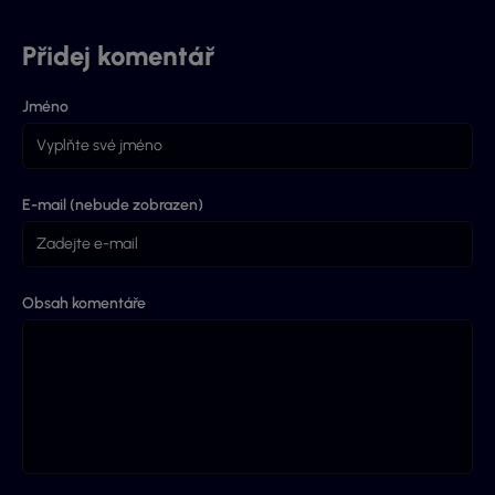
Přidej komentář
Jméno
E-mail (nebude zobrazen)
Obsah komentáře