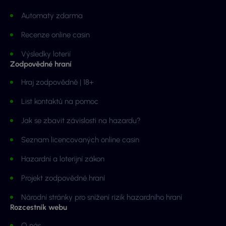
Automaty zdarma
Recenze online casin
Výsledky loterií
Zodpovědné hraní
Hraj zodpovědně | 18+
List kontaktů na pomoc
Jak se zbavit závislosti na hazardu?
Seznam licencovaných online casin
Hazardní a loterijní zákon
Projekt zodpovědné hraní
Národní stránky pro snížení rizik hazardního hraní
Rozcestník webu
O nás