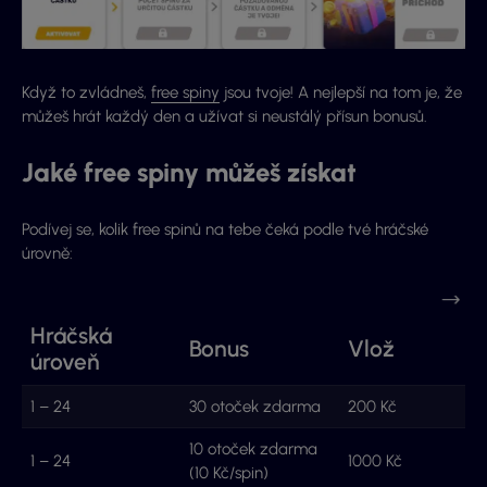
Když to zvládneš,
free spiny
jsou tvoje! A nejlepší na tom je, že
můžeš hrát každý den a užívat si neustálý přísun bonusů.
Jaké free spiny můžeš získat
Podívej se, kolik free spinů na tebe čeká podle tvé hráčské
úrovně:
Hráčská
Bonus
Vlož
úroveň
1 – 24
30 otoček zdarma
200 Kč
10 otoček zdarma
1 – 24
1000 Kč
(10 Kč/spin)