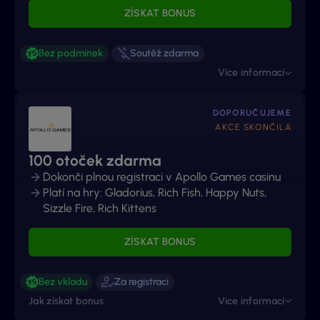
ZÍSKAT BONUS
Bez podmínek
Soutěž zdarma
DOPORUČUJEME
AKCE SKONČILA
100 otoček zdarma
Dokonči plnou registraci v Apollo Games casinu
Platí na hry: Gladorius, Rich Fish, Happy Nuts,
Sizzle Fire, Rich Kittens
ZÍSKAT BONUS
Bez vkladu
Za registraci
Jak získat bonus