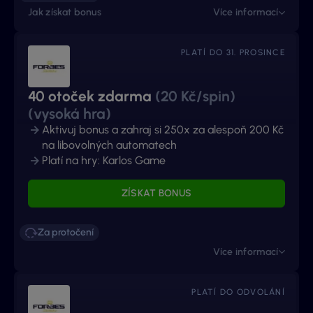
Jak získat bonus
PLATÍ DO 31. PROSINCE
40 otoček zdarma
(20 Kč/spin)
(vysoká hra)
Aktivuj bonus a zahraj si 250x za alespoň 200 Kč
na libovolných automatech
Platí na hry: Karlos Game
ZÍSKAT BONUS
Za protočení
PLATÍ DO ODVOLÁNÍ