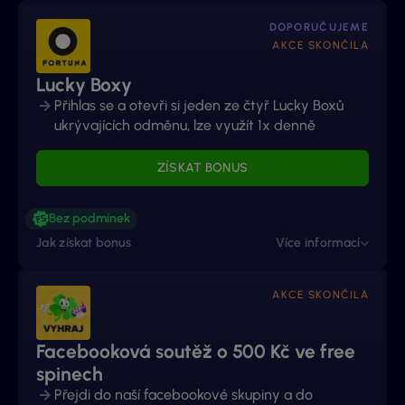
DOPORUČUJEME
AKCE SKONČILA
Lucky Boxy
Přihlas se a otevři si jeden ze čtyř Lucky Boxů
ukrývajících odměnu, lze využít 1x denně
ZÍSKAT BONUS
Bez podmínek
Jak získat bonus
AKCE SKONČILA
Facebooková soutěž o 500 Kč ve free
spinech
Přejdi do naší facebookové skupiny a do