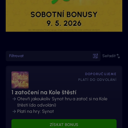
Filtrovat
Seřadit
DOPORUČUJEME
PLATÍ DO ODVOLÁNÍ
1 zatočení na Kole štěstí
Otevři jakoukoliv Synot hru a zatoč si na Kole
štěstí (do odvolání)
Platí na hry: Synot
ZÍSKAT BONUS