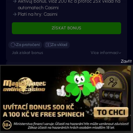
Aktivuj bonus, vlož 200 Kč a protoč 25x vklad na
automatech Casimi
Platí na hry: Casimi
ZÍSKAT BONUS
Za protočení
Za vklad
Jak získat bonus
AKCE SKONČILA
25 otoček zdarma
(20 Kč/spin)
Aktivuj bonus, vlož 500 Kč a protoč 25x vklad na
automatech Kajot
Platí na hry: Kajot
ZÍSKAT BONUS