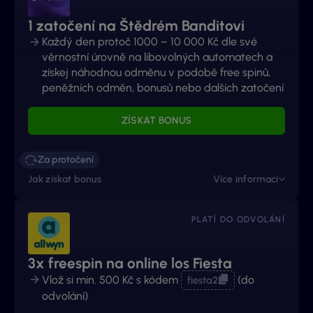
1 zatočení na Štědrém Banditovi
Každý den protoč 1000 – 10 000 Kč dle své
věrnostní úrovně na libovolných automatech a
získej náhodnou odměnu v podobě free spinů,
peněžních odměn, bonusů nebo dalších zatočení
ZÍSKAT BONUS
Za protočení
Jak získat bonus
PLATÍ DO ODVOLÁNÍ
3x freespin na online los Fiesta
Vlož si min. 500 Kč s kódem
(do
fiesta2
odvolání)