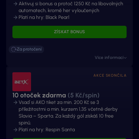
Aktivuj si bonus a protoč 1250 Kč na libovolných
automatech, kromě her vyloučených
Platí na hry: Black Pearl
ZÍSKAT BONUS
Za protočení
AKCE SKONČILA
10 otoček zdarma
(5 Kč/spin)
Vsaď si AKO tiket za min. 200 Kč se 3
příležitostmi a min. kurzem 1,35 včetně derby
Slavia – Sparta. Za každý gól získáš 10 free
spinů.
Platí na hry: Respin Santa