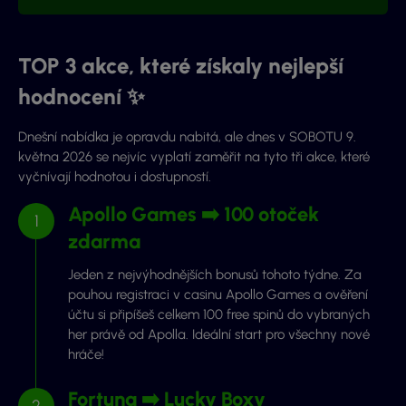
TOP 3 akce, které získaly nejlepší
hodnocení ✨
Dnešní nabídka je opravdu nabitá, ale dnes v SOBOTU 9.
května 2026 se nejvíc vyplatí zaměřit na tyto tři akce, které
vyčnívají hodnotou i dostupností.
Apollo Games ➡️ 100 otoček
zdarma
Jeden z nejvýhodnějších bonusů tohoto týdne. Za
pouhou registraci v casinu Apollo Games a ověření
účtu si připíšeš celkem 100 free spinů do vybraných
her právě od Apolla. Ideální start pro všechny nové
hráče!
Fortuna ➡️ Lucky Boxy