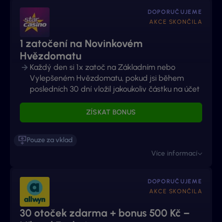
DOPORUČUJEME
AKCE SKONČILA
1 zatočení na Novinkovém
Hvězdomatu
Každý den si 1x zatoč na Základním nebo
Vylepšeném Hvězdomatu, pokud jsi během
posledních 30 dní vložil jakoukoliv částku na účet
ZÍSKAT BONUS
Pouze za vklad
DOPORUČUJEME
AKCE SKONČILA
30 otoček zdarma + bonus 500 Kč –