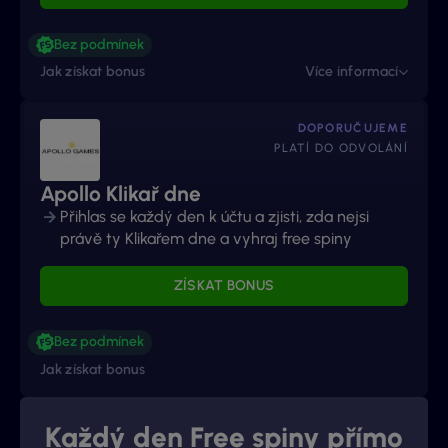
Bez podmínek
Jak získat bonus
DOPORUČUJEME
PLATÍ DO ODVOLÁNÍ
Apollo Klikař dne
Přihlas se každý den k účtu a zjisti, zda nejsi
právě ty Klikařem dne a vyhraj free spiny
ZÍSKAT BONUS
Bez podmínek
Jak získat bonus
Každý den Free spiny přímo