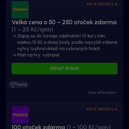
AKCE SKONČILA
Velká cena o 50 – 250 otoček zdarma
(1 – 25 Kč/spin)
Zapoj se do turnaje odehráním 10 kol s min.
sázkou 10 Kč a sbírej body podle nejvyšší vážené
výhry (výhra/vklad) na vybraných hrách
Platí na hry: vybrané
ZÍSKAT BONUS
Turnaj
AKCE SKONČILA
100 otoček zdarma
(1 – 100 Kč/spin)