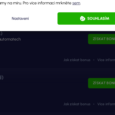
amy na míru. Pro více informací mrkněte
sem
.
Jak získat bonus
Nastavení
SOUHLASÍM
š)
ZÍSKAT BON
 automatech
Jak získat bonus
d)
ZÍSKAT BON
Jak získat bonus