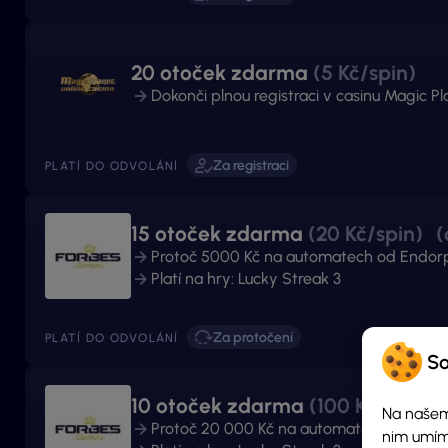
20 otoček zdarma
(5 Kč/spin)
Dokonči plnou registraci v casinu Magic Pl
Za registraci
PLATÍ DO ODVOLÁNÍ
15 otoček zdarma
(20 Kč/spin)
(
Protoč 5000 Kč na automatech od Endor
Platí na hry: Lucky Streak 3
Za protočení
PLATÍ DO ODVOLÁNÍ
So
10 otoček zdarma
(100 Kč/spin)
Na našem
Protoč 20 000 Kč na automatech
nim umím