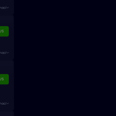
US
US