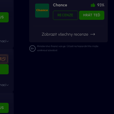
Chance
93%
RECENZE
HRÁT TEĎ
US
Zobrazit všechny recenze
Ministerstvo financí varuje: Účastí na hazardní hře může
vzniknout závislost.
Z
US