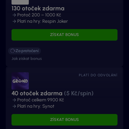
130 otoček zdarma
Protoč 200 – 1000 Kč
Platí na hry: Respin Joker
ZÍSKAT BONUS
Za protočení
Jak získat bonus
PLATÍ DO ODVOLÁNÍ
40 otoček zdarma
(5 Kč/spin)
Protoč celkem 9900 Kč
Platí na hry: Synot
ZÍSKAT BONUS