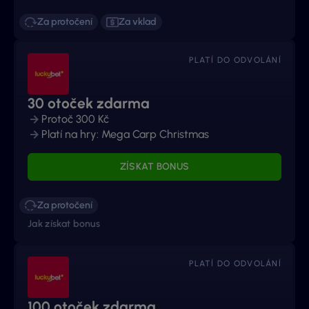
Za protočení
Za vklad
PLATÍ DO ODVOLÁNÍ
30 otoček zdarma
Protoč 300 Kč
Platí na hry: Mega Carp Christmas
ZÍSKAT BONUS
Za protočení
Jak získat bonus
PLATÍ DO ODVOLÁNÍ
100 otoček zdarma