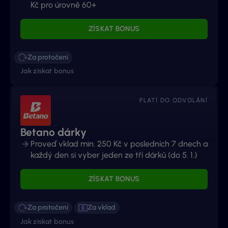
Kč pro úrovně 60+
ZÍSKAT BONUS
Za protočení
Jak získat bonus
PLATÍ DO ODVOLÁNÍ
Betano dárky
Proveď vklad min. 250 Kč v posledních 7 dnech a
každý den si vyber jeden ze tří dárků (do 5. 1.)
ZÍSKAT BONUS
Za protočení
Za vklad
Jak získat bonus