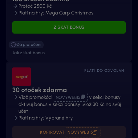
Protoč 2500 Kč
Platí na hry: Mega Carp Christmas
ZÍSKAT BONUS
Za protočení
Jak získat bonus
PLATÍ DO ODVOLÁNÍ
30 otoček zdarma
Vlož promokód
v sekci bonusy,
NOVYWEB15
aktivuj bonus v sekci bonusy ,vlož 30 Kč na svůj
účet
Platí na hry: Vybrané hry
KOPÍROVAT
NOVYWEB15