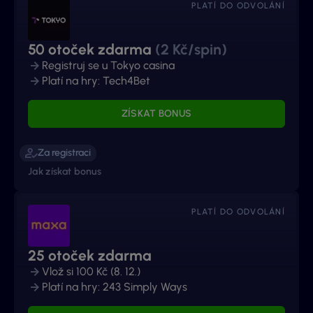
PLATÍ DO ODVOLÁNÍ
50 otoček zdarma
(2 Kč/spin)
Registruj se u Tokyo casina
Platí na hry: Tech4Bet
ZÍSKAT BONUS
Za registraci
Jak získat bonus
PLATÍ DO ODVOLÁNÍ
25 otoček zdarma
Vlož si 100 Kč (8. 12.)
Platí na hry: 243 Simply Ways