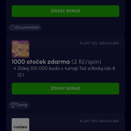
ZÍSKAT BONUS
Za protočení
PLATÍ DO ODVOLÁNÍ
1000 otoček zdarma
(2 Kč/spin)
Získej 100 000 bodů v turnaji Toč a Boduj (do 8.
12.)
ZÍSKAT BONUS
Turnaj
PLATÍ DO ODVOLÁNÍ