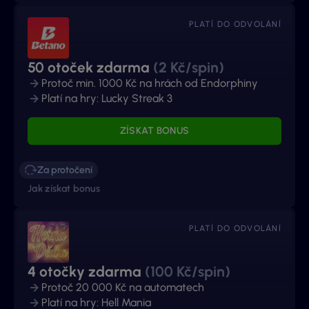
PLATÍ DO ODVOLÁNÍ
50 otoček zdarma
(2 Kč/spin)
Protoč min. 1000 Kč na hrách od Endorphiny
Platí na hry: Lucky Streak 3
ZÍSKAT BONUS
Za protočení
Jak získat bonus
PLATÍ DO ODVOLÁNÍ
4 otočky zdarma
(100 Kč/spin)
Protoč 20 000 Kč na automatech
Platí na hry: Hell Mania