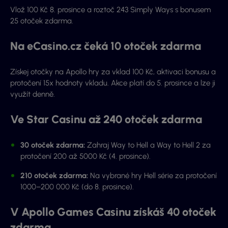
Vlož 100 Kč 8. prosince a roztoč 243 Simply Ways s bonusem
25 otoček zdarma.
Na eCasino.cz čeká 10 otoček zdarma
Získej otočky na Apollo hry za vklad 100 Kč, aktivaci bonusu a
protočení 15x hodnoty vkladu. Akce platí do 5. prosince a lze ji
využít denně.
Ve Star Casinu až 240 otoček zdarma
30 otoček zdarma:
Zahraj Way to Hell a Way to Hell 2 za
protočení 200 až 5000 Kč (4. prosince).
210 otoček zdarma:
Na vybrané hry Hell série za protočení
1000–200 000 Kč (do 8. prosince).
V Apollo Games Casinu získáš 40 otoček
zdarma