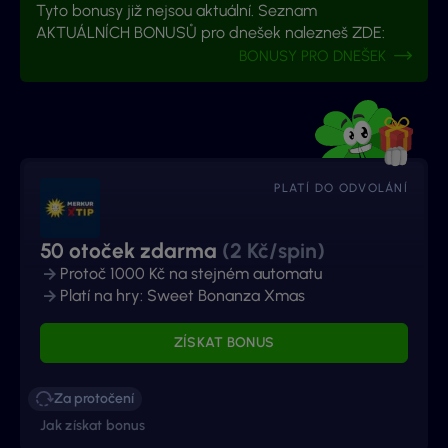
Tyto bonusy již nejsou aktuální. Seznam
AKTUÁLNÍCH BONUSŮ pro dnešek nalezneš ZDE:
BONUSY PRO DNEŠEK
PLATÍ DO ODVOLÁNÍ
50 otoček zdarma
(2 Kč/spin)
Protoč 1000 Kč na stejném automatu
Platí na hry: Sweet Bonanza Xmas
ZÍSKAT BONUS
Za protočení
Jak získat bonus