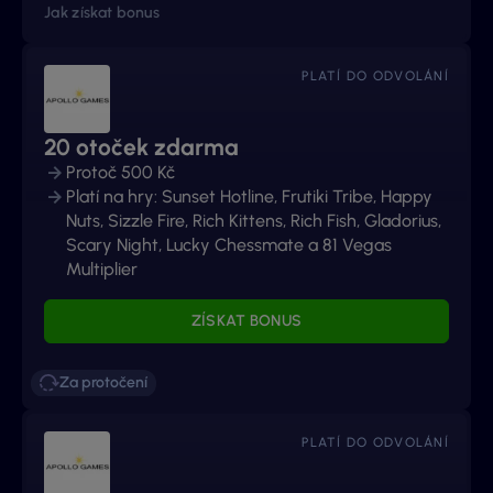
Jak získat bonus
PLATÍ DO ODVOLÁNÍ
20 otoček zdarma
Protoč 500 Kč
Platí na hry: Sunset Hotline, Frutiki Tribe, Happy
Nuts, Sizzle Fire, Rich Kittens, Rich Fish, Gladorius,
Scary Night, Lucky Chessmate a 81 Vegas
Multiplier
ZÍSKAT BONUS
Za protočení
PLATÍ DO ODVOLÁNÍ