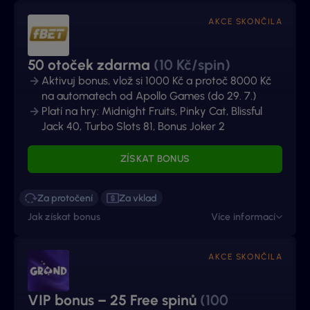
AKCE SKONČILA
50 otoček zdarma
(10 Kč/spin)
Aktivuj bonus, vlož si 1000 Kč a protoč 8000 Kč
na automatech od Apollo Games (do 29. 7.)
Platí na hry: Midnight Fruits, Pinky Cat, Blissful
Jack 40, Turbo Slots 81, Bonus Joker 2
ZÍSKAT BONUS
Za protočení
Za vklad
Jak získat bonus
AKCE SKONČILA
VIP bonus – 25 Free spinů
(100