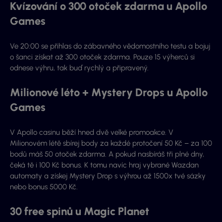
Kvízování o 300 otoček zdarma u Apollo
Games
Ve 20:00 se přihlas do zábavného vědomostního testu a bojuj
o šanci získat až 300 otoček zdarma. Pouze 15 výherců si
odnese výhru, tak buď rychlý a připravený.
Milionové léto + Mystery Drops u Apollo
Games
V Apollo casinu běží hned dvě velké promoakce. V
Milionovém létě sbírej body za každé protočení 50 Kč – za 100
bodů máš 50 otoček zdarma. A pokud nasbíráš tři plné dny,
čeká tě i 100 Kč bonus. K tomu navíc hraj vybrané Wazdan
automaty a získej Mystery Drop s výhrou až 1500x tvé sázky
nebo bonus 5000 Kč.
30 free spinů u Magic Planet