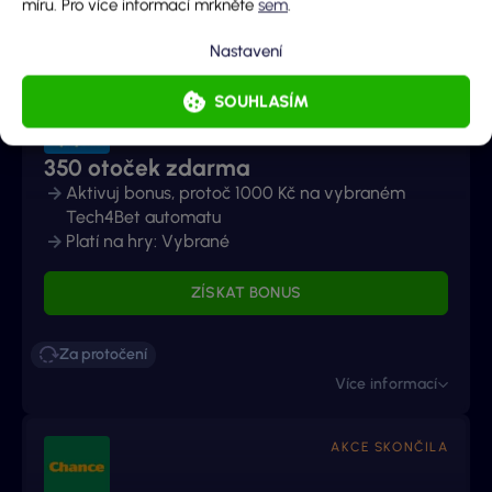
míru. Pro více informací mrkněte
sem
.
Za protočení
Jak získat bonus
Nastavení
AKCE SKONČILA
SOUHLASÍM
350 otoček zdarma
Aktivuj bonus, protoč 1000 Kč na vybraném
Tech4Bet automatu
Platí na hry: Vybrané
ZÍSKAT BONUS
Za protočení
AKCE SKONČILA