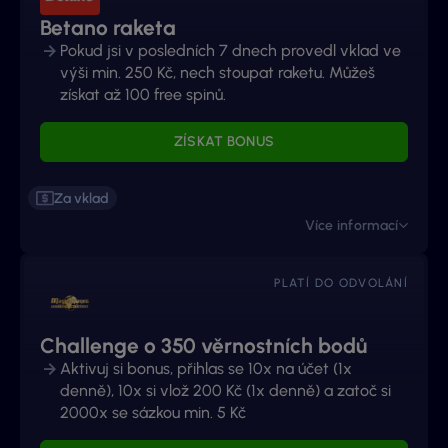
Betano raketa
Pokud jsi v posledních 7 dnech provedl vklad ve
výši min. 250 Kč, nech stoupat raketu. Můžeš
získat až 100 free spinů.
ZÍSKAT BONUS
Za vklad
PLATÍ DO ODVOLÁNÍ
Challenge o 350 věrnostních bodů
Aktivuj si bonus, přihlas se 10x na účet (1x
denně), 10x si vlož 200 Kč (1x denně) a zatoč si
2000x se sázkou min. 5 Kč