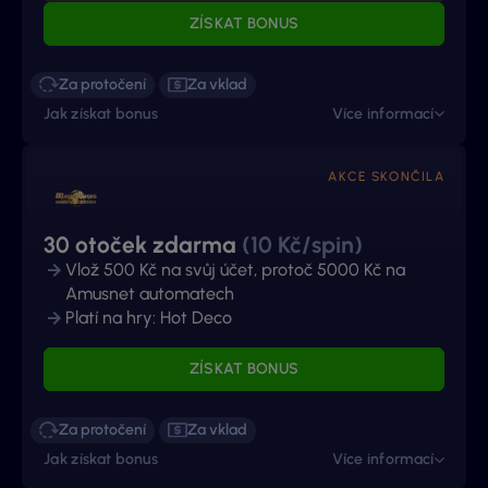
ZÍSKAT BONUS
Za protočení
Za vklad
Jak získat bonus
AKCE SKONČILA
30 otoček zdarma
(10 Kč/spin)
Vlož 500 Kč na svůj účet, protoč 5000 Kč na
Amusnet automatech
Platí na hry: Hot Deco
ZÍSKAT BONUS
Za protočení
Za vklad
Jak získat bonus