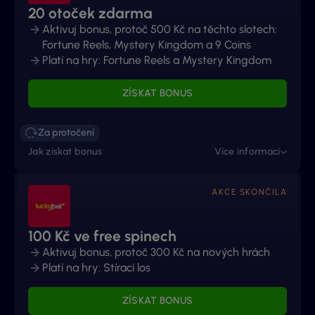
20 otoček zdarma
Aktivuj bonus, protoč 500 Kč na těchto slotech:
Fortune Reels, Mystery Kingdom a 9 Coins
Platí na hry: Fortune Reels a Mystery Kingdom
ZÍSKAT BONUS
Za protočení
Jak získat bonus
AKCE SKONČILA
100 Kč ve free spinech
Aktivuj bonus, protoč 300 Kč na nových hrách
Platí na hry: Stírací los
ZÍSKAT BONUS