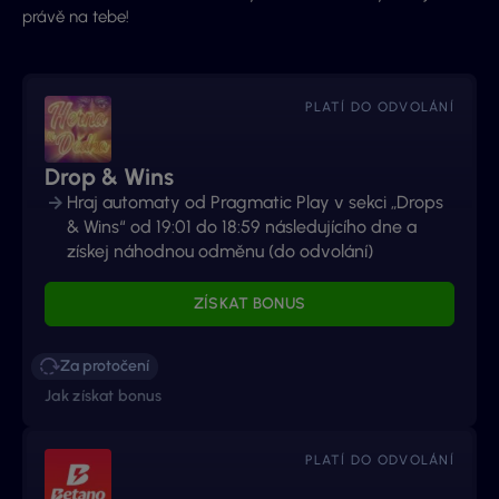
právě na tebe!
PLATÍ DO ODVOLÁNÍ
Drop & Wins
Hraj automaty od Pragmatic Play v sekci „Drops
& Wins“ od 19:01 do 18:59 následujícího dne a
získej náhodnou odměnu (do odvolání)
ZÍSKAT BONUS
Za protočení
Jak získat bonus
PLATÍ DO ODVOLÁNÍ