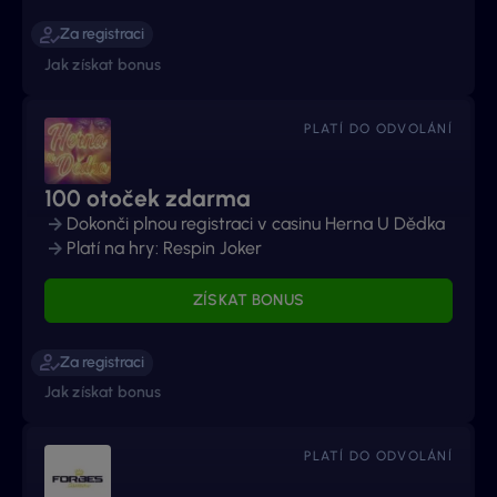
Za registraci
Jak získat bonus
PLATÍ DO ODVOLÁNÍ
100 otoček zdarma
Dokonči plnou registraci v casinu Herna U Dědka
Platí na hry: Respin Joker
ZÍSKAT BONUS
Za registraci
Jak získat bonus
PLATÍ DO ODVOLÁNÍ