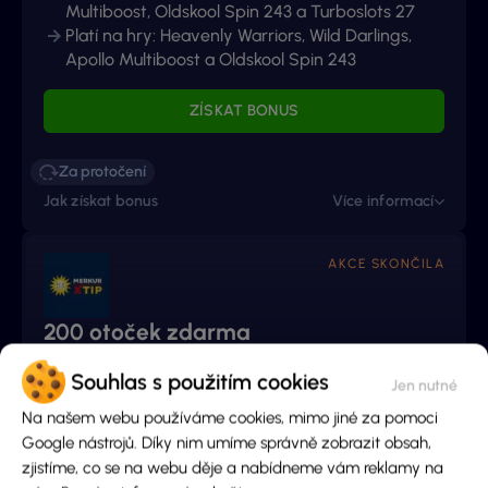
Multiboost, Oldskool Spin 243 a Turboslots 27
Platí na hry: Heavenly Warriors, Wild Darlings,
Apollo Multiboost a Oldskool Spin 243
ZÍSKAT BONUS
Za protočení
Jak získat bonus
AKCE SKONČILA
200 otoček zdarma
Protáčej na automatech od Synotu
Souhlas s použitím cookies
Platí na hry: Vybrané
Na našem webu používáme cookies, mimo jiné za pomoci
ZÍSKAT BONUS
Google nástrojů. Díky nim umíme správně zobrazit obsah,
zjistíme, co se na webu děje a nabídneme vám reklamy na