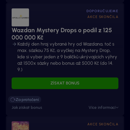
DOPORUČUJEME
AKCE SKONČILA
Wazdan Mystery Drops o podíl z 125
000 000 Kč
Každý den hraj vybrané hry od Wazdana, toč s
max. sázkou 75 Kč, a vyčkej na Mystery Drop,
kde si vyber jeden z 9 balíčků ukrývajících výhry
až 1500x sázky nebo bonus až 5000 Kč (do 14.
9.)
ZÍSKAT BONUS
Za protočení
Jak získat bonus
AKCE SKONČILA