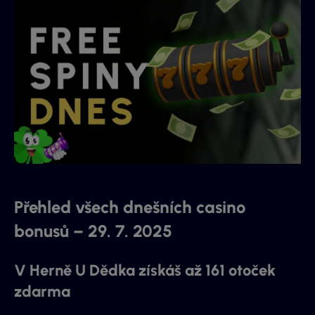
Přehled všech dnešních casino
bonusů – 29. 7. 2025
V Herně U Dědka získáš až 161 otoček
zdarma