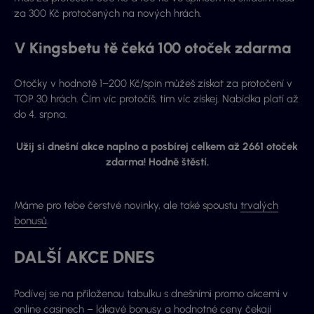
za 300 Kč protočených na nových hrách.
V Kingsbetu tě čeká 100 otoček zdarma
Otočky v hodnotě 1–200 Kč/spin můžeš získat za protočení v
TOP 30 hrách. Čím víc protočíš, tím víc získej. Nabídka platí až
do 4. srpna.
Užij si dnešní akce naplno a posbírej celkem až 2661 otoček
zdarma! Hodně štěstí.
Máme pro tebe čerstvé novinky, ale také spoustu
trvalých
bonusů
.
DALŠÍ AKCE DNES
Podívej se na přiloženou tabulku s dnešními promo akcemi v
online casinech – lákavé bonusy a hodnotné ceny čekají