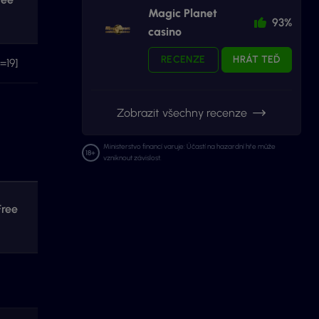
Magic Planet
93%
casino
RECENZE
HRÁT TEĎ
=19]
Zobrazit všechny recenze
Ministerstvo financí varuje: Účastí na hazardní hře může
vzniknout závislost.
Free