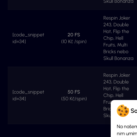
Skull Bonanza
Respin Joker
243, Double
Hot, Flip the
[code_snippet
20 FS
Chip, Hell
id=34]
(10 Kč /spin)
Fruits, Multi
Bricks nebo
Skull Bonanza
Respin Joker
243, Double
Hot, Flip the
[code_snippet
50 FS
Chip, Hell
id=34]
(50 Kč/spin)
Fruits, Multi
Bricks nebo
So
Skull Bonanza
Na našem
nim umím