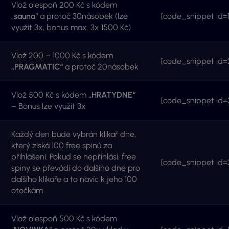
Vlož alespoň 200 Kč s kódem
„
sauna
“ a protoč 30násobek (lze
[code_snippet id=1
využít 3x, bonus max. 3x 1500 Kč)
Vlož 200 – 1000 Kč s kódem
[code_snippet id=2
„PRAGMATIC“
a protoč 20násobek
Vlož 500 Kč s kódem
„HRATYDNE“
[code_snippet id=2
– Bonus lze využít 3x
Každý den bude vybrán klikař dne,
který získá 100 free spinů za
přihlášení. Pokud se nepřihlásí, free
[code_snippet id=2
spiny se převádí do dalšího dne pro
dalšího klikaře a to navíc k jeho 100
otočkám
Vlož alespoň 500 Kč s kódem