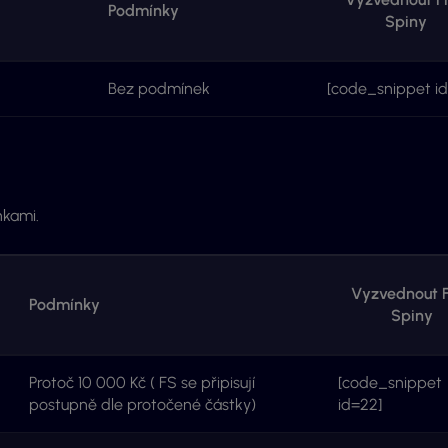
Podmínky
Spiny
Bez podmínek
[code_snippet id
nkami.
Vyzvednout 
Podmínky
Spiny
Protoč 10 000 Kč ( FS se připisují
[code_snippet
postupně dle protočené částky)
id=22]