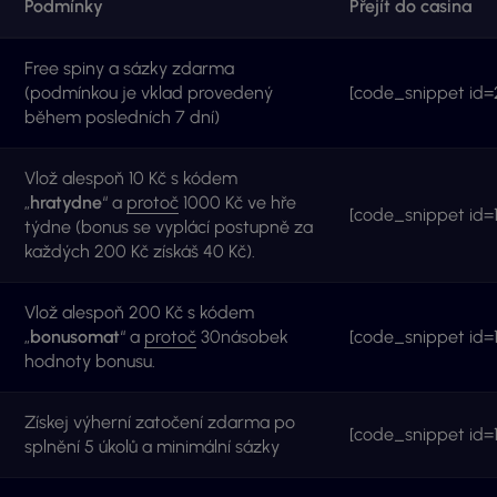
Podmínky
Přejít do casina
Free spiny a sázky zdarma
(podmínkou je vklad provedený
[code_snippet id=
během posledních 7 dní)
Vlož alespoň 10 Kč s kódem
„
hratydne
“ a
protoč
1000 Kč ve hře
[code_snippet id=1
týdne (bonus se vyplácí postupně za
každých 200 Kč získáš 40 Kč).
Vlož alespoň 200 Kč s kódem
„
bonusomat
“ a
protoč
30násobek
[code_snippet id=1
hodnoty bonusu.
Získej výherní zatočení zdarma po
[code_snippet id=1
splnění 5 úkolů a minimální sázky