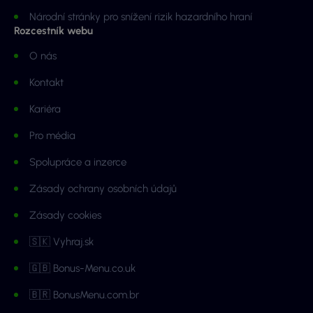
Národní stránky pro snížení rizik hazardního hraní
Rozcestník webu
O nás
Kontakt
Kariéra
Pro média
Spolupráce a inzerce
Zásady ochrany osobních údajů
Zásady cookies
🇸🇰 Vyhraj.sk
🇬🇧 Bonus-Menu.co.uk
🇧🇷 BonusMenu.com.br