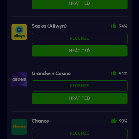
HRÁT TEĎ
Sazka (Allwyn)
94%
RECENZE
HRÁT TEĎ
Grandwin Casino
94%
RECENZE
HRÁT TEĎ
Chance
93%
RECENZE