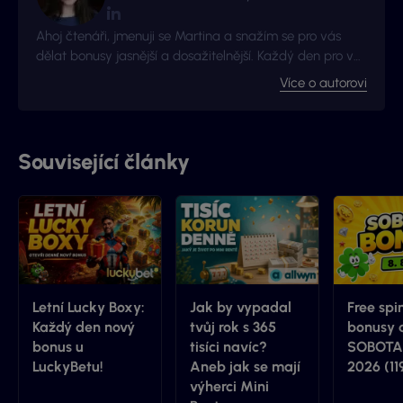
Ahoj čtenáři, jmenuji se Martina a snažím se pro vás
dělat bonusy jasnější a dosažitelnější. Každý den pro vás
mám přehled denních bonusů a novinky ze světa
Více o autorovi
hazardních her.
Související články
Letní Lucky Boxy:
Jak by vypadal
Free spi
Každý den nový
tvůj rok s 365
bonusy 
bonus u
tisíci navíc?
SOBOTA 
LuckyBetu!
Aneb jak se mají
2026 (11
výherci Mini