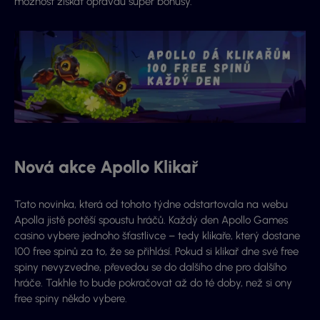
možnost získat opravdu super bonusy.
Nová akce Apollo Klikař
Tato novinka, která od tohoto týdne odstartovala na webu
Apolla jistě potěší spoustu hráčů. Každý den Apollo Games
casino vybere jednoho šťastlivce – tedy klikaře, který dostane
100 free spinů za to, že se přihlásí. Pokud si klikař dne své free
spiny nevyzvedne, převedou se do dalšího dne pro dalšího
hráče. Takhle to bude pokračovat až do té doby, než si ony
free spiny někdo vybere.