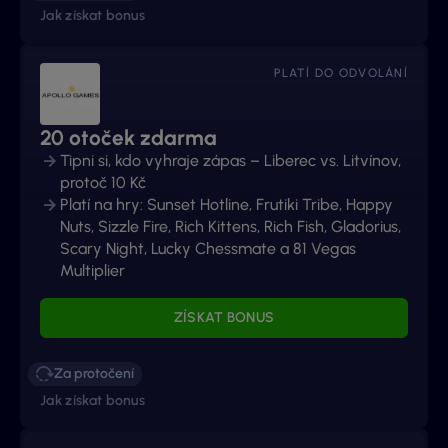
Jak získat bonus
PLATÍ DO ODVOLÁNÍ
20 otoček zdarma
Tipni si, kdo vyhraje zápas – Liberec vs. Litvínov,
protoč 10 Kč
Platí na hry: Sunset Hotline, Frutiki Tribe, Happy
Nuts, Sizzle Fire, Rich Kittens, Rich Fish, Gladorius,
Scary Night, Lucky Chessmate a 81 Vegas
Multiplier
ZÍSKAT BONUS
Za protočení
Jak získat bonus