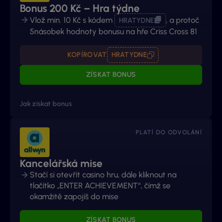
Bonus 200 Kč – Hra týdne
Vlož min. 10 Kč s kódem
, a protoč
HRATYDNE
5násobek hodnoty bonusu na hře Criss Cross 81
KOPÍROVAT
HRATYDNE
ZÍSKAT BONUS
Jak získat bonus
PLATÍ DO ODVOLÁNÍ
Kancelářská mise
Stačí si otevřít casino hru, dále kliknout na
tlačítko „ENTER ACHIEVEMENT“, čímž se
okamžitě zapojíš do mise
ZÍSKAT BONUS