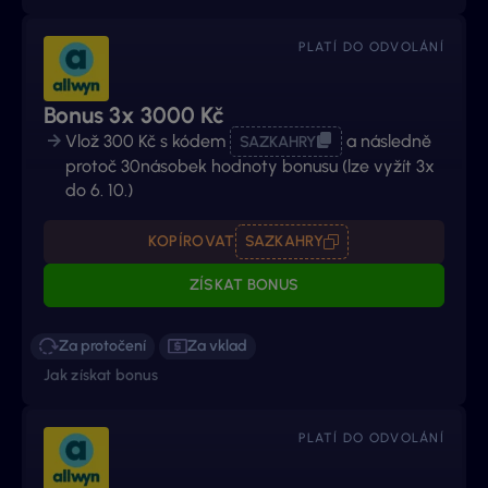
PLATÍ DO ODVOLÁNÍ
Bonus 3x 3000 Kč
Vlož 300 Kč s kódem
a následně
SAZKAHRY
protoč 30násobek hodnoty bonusu (lze vyžít 3x
do 6. 10.)
KOPÍROVAT
SAZKAHRY
ZÍSKAT BONUS
Za protočení
Za vklad
Jak získat bonus
PLATÍ DO ODVOLÁNÍ