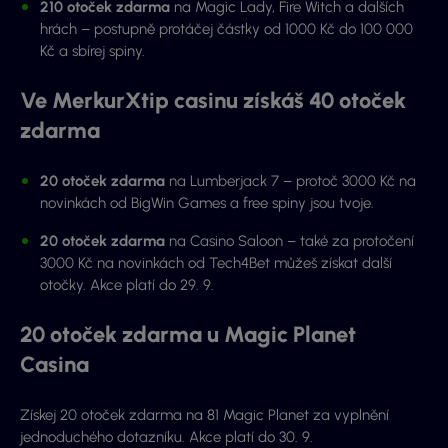
210 otoček zdarma
na Magic Lady, Fire Witch a dalších
hrách – postupně protáčej částky od 1000 Kč do 100 000
Kč a sbírej spiny.
Ve MerkurXtip casinu získáš 40 otoček
zdarma
20 otoček zdarma
na Lumberjack 7 – protoč 3000 Kč na
novinkách od BigWin Games a free spiny jsou tvoje.
20 otoček zdarma
na Casino Saloon – také za protočení
3000 Kč na novinkách od Tech4Bet můžeš získat další
otočky. Akce platí do 29. 9.
20 otoček zdarma u Magic Planet
Casina
Získej 20 otoček zdarma na 81 Magic Planet za vyplnění
jednoduchého dotazníku. Akce platí do 30. 9.