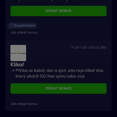
ZÍSKAT BONUS
Za protočení
Jak získat bonus
PLATÍ DO ODVOLÁNÍ
Klikař
Přihlas se každý den a zjisti, zda nejsi klikař dne,
který obdrží 100 free spinů nebo více
ZÍSKAT BONUS
Jak získat bonus