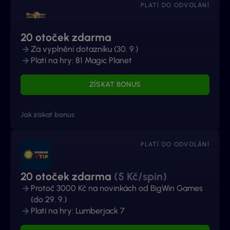
PLATÍ DO ODVOLÁNÍ
20 otoček zdarma
Za vyplnění dotazníku (30. 9.)
Platí na hry: 81 Magic Planet
ZÍSKAT BONUS
Jak získat bonus
PLATÍ DO ODVOLÁNÍ
20 otoček zdarma
(5 Kč/spin)
Protoč 3000 Kč na novinkách od BigWin Games
(do 29. 9.)
Platí na hry: Lumberjack 7