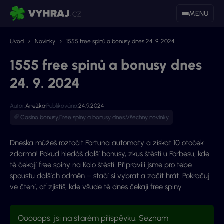
MENU
Úvod
Novinky
1555 free spinů a bonusy dnes 24. 9. 2024
1555 free spinů a bonusy dnes
24. 9. 2024
Autor:
Anežka
Publikováno:
24.9.2024
Casino bonusy
,
Free spiny a bonusy dnes
,
Všechny novinky
Dneska můžeš roztočit Fortuna automaty a získat 10 otoček
zdarma! Pokud hledáš další bonusy, zkus štěstí u Forbesu, kde
tě čekají free spiny na Kolo štěstí. Připravili jsme pro tebe
spoustu dalších odměn – stačí si vybrat a začít hrát. Pokračuj
ve čtení, ať zjistíš, kde všude tě dnes čekají free spiny.
Ooooops, jsi na starém příspěvku. Seznam