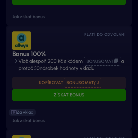
Jak získat bonus
PLATÍ DO ODVOLÁNÍ
Bonus 100%
Vlož alespoň 200 Kč s kódem
a
BONUSOMAT
protoč 30násobek hodnoty vkladu
KOPÍROVAT
BONUSOMAT
ZÍSKAT BONUS
Za vklad
Jak získat bonus