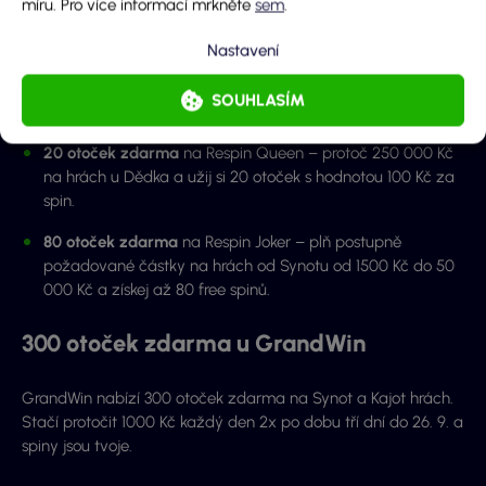
zdarma
míru. Pro více informací mrkněte
sem
.
Nastavení
10 otoček zdarma
na Fire Joker Freeze – aktivuj si je s
vkladem 200 Kč a kódem DEDEK200 a hraj o výhru 200 Kč
SOUHLASÍM
na hrách od Play’n GO.
20 otoček zdarma
na Respin Queen – protoč 250 000 Kč
na hrách u Dědka a užij si 20 otoček s hodnotou 100 Kč za
spin.
80 otoček zdarma
na Respin Joker – plň postupně
požadované částky na hrách od Synotu od 1500 Kč do 50
000 Kč a získej až 80 free spinů.
300 otoček zdarma u GrandWin
GrandWin nabízí 300 otoček zdarma na Synot a Kajot hrách.
Stačí protočit 1000 Kč každý den 2x po dobu tří dní do 26. 9. a
spiny jsou tvoje.