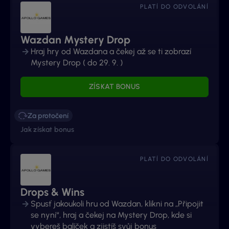
PLATÍ DO ODVOLÁNÍ
Wazdan Mystery Drop
Hraj hry od Wazdana a čekej až se ti zobrazí
Mystery Drop ( do 29. 9. )
ZÍSKAT BONUS
Za protočení
Jak získat bonus
PLATÍ DO ODVOLÁNÍ
Drops & Wins
Spusť jakoukoli hru od Wazdan, klikni na „Připojit
se nyní“, hraj a čekej na Mystery Drop, kde si
vybereš balíček a zjistíš svůj bonus