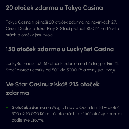
20 otoček zdarma u Tokyo Casina
Tokyo Casino ti přináší 20 otoček zdarma na novinkách 27,
Circus Duplex a Joker Play 3. Stačí protočit 800 Kč na těchto
hrách a otočky jsou tvoje.
150 otoček zdarma u LuckyBet Casina
LuckyBet nabízí až 150 otoček zdarma na hře Ring of Fire XL.
Stačí protočit částky od 500 do 5000 Kč a spiny jsou tvoje.
Ve Star Casinu získáš 215 otoček
zdarma
5 otoček zdarma
na Magic Lady a Occultum 81 – protoč
500 až 10 000 Kč na těchto hrách a získáš otočky zdarma
podle své úrovně.