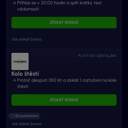
Přihlas se v 20:00 hodin a splň krátký test
vědomostí
ZÍSKAT BONUS
Jak získat bonus
PLATÍ DO ODVOLÁNÍ
Kolo štěstí
Protoč alespoň 350 Kč a získáš 1 roztočení na kole
štěstí
ZÍSKAT BONUS
Za protočení
Jak získat bonus