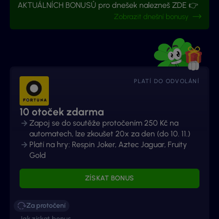
AKTUÁLNÍCH BONUSŮ pro dnešek nalezneš ZDE 👉
Zobrazit dnešní bonusy
PLATÍ DO ODVOLÁNÍ
10 otoček zdarma
Zapoj se do soutěže protočením 250 Kč na
automatech, lze zkoušet 20x za den (do 10. 11.)
Platí na hry: Respin Joker, Aztec Jaguar, Fruity
Gold
ZÍSKAT BONUS
Za protočení
Jak získat bonus