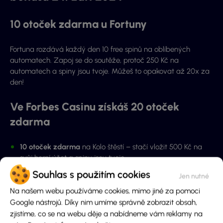
10 otoček zdarma u Fortuny
Fortuna rozdává každý den 10 free spinů na oblíbených
automatech. Zapoj se do soutěže, protoč 250 Kč na
automatech a spiny jsou tvoje. Můžeš to opakovat až 20x za
den!
Ve Forbes Casinu získáš 20 otoček
zdarma
10 otoček zdarma
na Kolo štěstí – stačí vložit 500 Kč na
svůj herní účet a spiny jsou tvoje.
Souhlas s použitím cookies
10 otoček zdarma
na Prémiové kolo štěstí – pokud jsi na
úrovni 40 a výše, vlož 5000 Kč a získej dalších 10 otoček.
Na našem webu používáme cookies, mimo jiné za pomoci
Google nástrojů. Díky nim umíme správně zobrazit obsah,
V Herně U Dědka získáš 110 otoček
zjistíme, co se na webu děje a nabídneme vám reklamy na