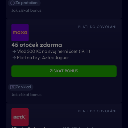
Za protočení
Jak získat bonus
PLATÍ DO ODVOLÁNÍ
45 otoček zdarma
Vlož 300 Kč na svůj herní účet (19. 1.)
Platí na hry: Aztec Jaguar
ZÍSKAT BONUS
Za vklad
Jak získat bonus
PLATÍ DO ODVOLÁNÍ