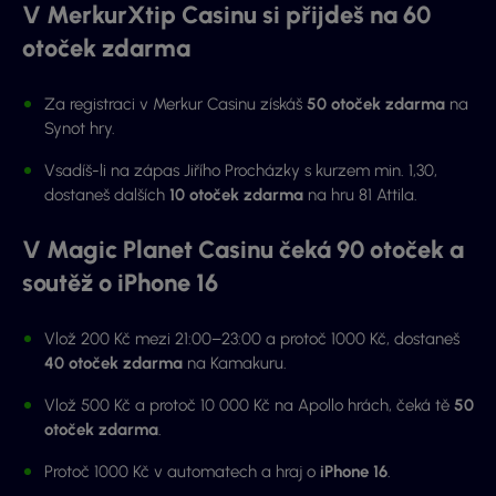
V MerkurXtip Casinu si přijdeš na 60
otoček zdarma
Za registraci v Merkur Casinu získáš
50 otoček zdarma
na
Synot hry.
Vsadíš-li na zápas Jiřího Procházky s kurzem min. 1,30,
dostaneš dalších
10 otoček zdarma
na hru 81 Attila.
V Magic Planet Casinu čeká 90 otoček a
soutěž o iPhone 16
Vlož 200 Kč mezi 21:00–23:00 a protoč 1000 Kč, dostaneš
40 otoček zdarma
na Kamakuru.
Vlož 500 Kč a protoč 10 000 Kč na Apollo hrách, čeká tě
50
otoček zdarma
.
Protoč 1000 Kč v automatech a hraj o
iPhone 16
.