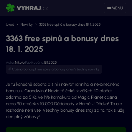
MENU
Úvod
Novinky
3363 free spinů a bonusy dnes 18. 1. 2025
3363 free spinů a bonusy dnes
18. 1. 2025
Autor:
Nikola
Publikováno:
18.1.2025
Casino bonusy
,
Free spiny a bonusy dnes
,
Všechny novinky
Je tu konečně sobota a s ní i návrat ranního a nekonečného
bonusu u Grandwinu! Navíc tě čeká skvělých 40 otoček
zdarma za 5 Kč ve hře Kamakura od Magic Planet casina
nebo 90 otoček s 10 000 Dědobody v Herně U Dědka! To ale
rozhodně není vše. Všechny bonusy dnes stojí za to, tak si užij
den plný zábavy!