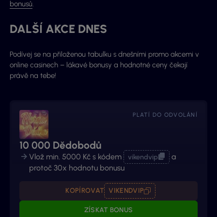
bonusů
.
DALŠÍ AKCE DNES
Podívej se na přiloženou tabulku s dnešními promo akcemi v
online casinech – lákavé bonusy a hodnotné ceny čekají
právě na tebe!
PLATÍ DO ODVOLÁNÍ
10 000 Dědobodů
Vlož min. 5000 Kč s kódem
a
vikendvip
protoč 30x hodnotu bonusu
KOPÍROVAT
VIKENDVIP
ZÍSKAT BONUS