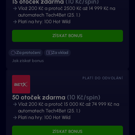
15 otoček zdarma
(10 Kč/spin)
Vlož 200 Kč a protoč 2500 Kč až 14 999 Kč na
automatech Tech4Bet (25. 1.)
Platí na hry: 100 Hot Wild
ZÍSKAT BONUS
Za protočení
Za vklad
Jak získat bonus
PLATÍ DO ODVOLÁNÍ
50 otoček zdarma
(10 Kč/spin)
Vlož 200 Kč a protoč 15 000 Kč až 74 999 Kč na
automatech Tech4Bet (25. 1.)
Platí na hry: 100 Hot Wild
ZÍSKAT BONUS