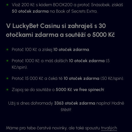
Vlož 200 Kč s kódem
BOOK200
a protoč 5násobek, získáš
50 otoček zdarma
na Book of Secrets Extra.
V LuckyBet Casinu si zahraješ s 30
otočkami zdarma a soutěží o 5000 Kč
Protoč 100 Kč a získej
10 otoček zdarma
.
Protoč 1000 Kč a máš dalších
10 otoček zdarma
(5
Kč/spin).
Protoč 15 000 Kč a čeká tě
10 otoček zdarma
(50 Kč/spin).
Zapoj se do soutěže o
5000 Kč ve free spinech
!
Užij si dnes dohromady
3363 otoček zdarma
naplno! Hodně
štěstí!
Máme pro tebe čerstvé novinky, ale také spoustu
trvalých