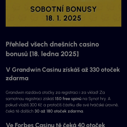
Přehled všech dnešních casino
bonusů [18. ledna 2025]
V Grandwin Casinu získáš až 330 otoček
zdarma
Grandwin rozdává otočky za registraci i za vklad! Za
samotnou registraci získáš
150 free spinů
na Synot hry. A
pokud vložíš 300 Kč a protočíš částku dle své hráčské úrovně,
čeká tě dalších
30 až 180 otoček zdarma
.
Ve Forbes Casinu tě čeká 40 otoček