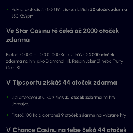
Pokud protočíš 75 000 Kč, získáš dalších
50 otoček zdarma
(50 Kč/spin).
Ve Star Casinu tě čeká až 2000 otoček
zdarma
Protoč 10 000 – 10 000 000 Kč a získáš až
2000 otoček
zdarma
na hry jako Diamond Hill, Respin Joker 81 nebo Fruity
Gold 81.
V Tipsportu získáš 44 otoček zdarma
Za protočení 300 Kč získáš
35 otoček zdarma
na hře
Jamajka.
Protoč 100 Kč a dostaneš
9 otoček zdarma
na vybrané hry.
V Chance Casinu na tebe čeká 44 otoček