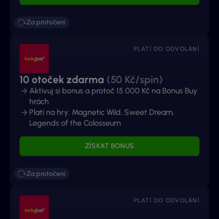
Za protočení
PLATÍ DO ODVOLÁNÍ
10 otoček zdarma
(50 Kč/spin)
Aktivuj si bonus a protoč 15 000 Kč na Bonus Buy
hrách
Platí na hry: Magnetic Wild, Sweet Dream,
Legends of the Colosseum
ZÍSKAT BONUS
Za protočení
PLATÍ DO ODVOLÁNÍ