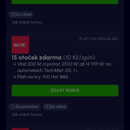
Za vklad
Jak získat bonus
PLATÍ DO ODVOLÁNÍ
15 otoček zdarma
(10 Kč/spin)
Vlož 200 Kč a protoč 2500 Kč až 14 999 Kč na
automatech Tech4Bet (25. 1.)
Platí na hry: 100 Hot Wild
ZÍSKAT BONUS
Za protočení
Za vklad
Jak získat bonus