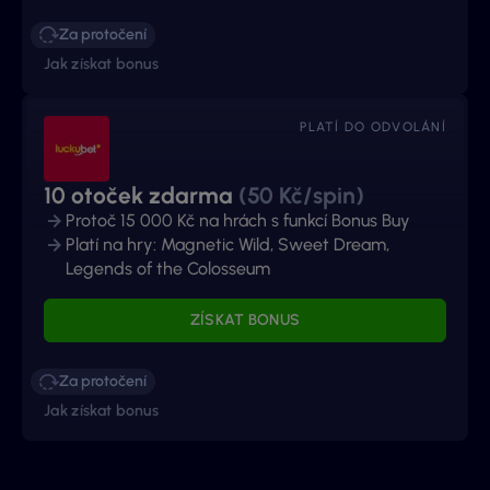
Za protočení
Jak získat bonus
PLATÍ DO ODVOLÁNÍ
10 otoček zdarma
(50 Kč/spin)
Protoč 15 000 Kč na hrách s funkcí Bonus Buy
Platí na hry: Magnetic Wild, Sweet Dream,
Legends of the Colosseum
ZÍSKAT BONUS
Za protočení
Jak získat bonus