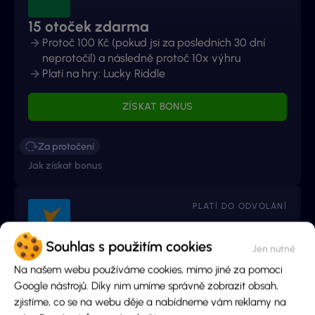
15 otoček zdarma
Protoč 100 Kč (pokud jsi za posledních 30 dní
neprotočil) a následně protoč 10x výhru
Platí na hry: Lucky Riddle
ZÍSKAT BONUS
Za protočení
Jak získat bonus
PLATÍ DO ODVOLÁNÍ
Souhlas s použitím cookies
9 otoček zdarma
Protoč 100 Kč v automatech. Každý den získáš
Na našem webu používáme cookies, mimo jiné za pomoci
jednu otočku navíc (Dokud se nerozdá 100 000
Google nástrojů. Díky nim umíme správně zobrazit obsah,
000 Kč)
zjistíme, co se na webu děje a nabídneme vám reklamy na
Platí na hry: vybrané