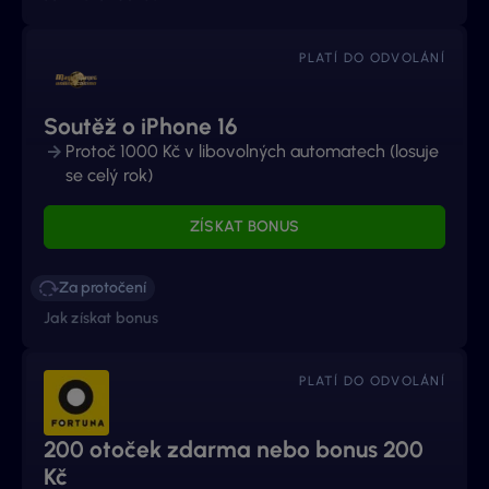
PLATÍ DO ODVOLÁNÍ
Soutěž o iPhone 16
Protoč 1000 Kč v libovolných automatech (losuje
se celý rok)
ZÍSKAT BONUS
Za protočení
Jak získat bonus
PLATÍ DO ODVOLÁNÍ
200 otoček zdarma nebo bonus 200
Kč