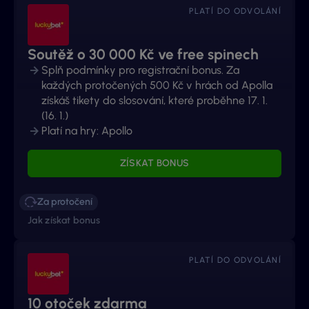
PLATÍ DO ODVOLÁNÍ
Soutěž o 30 000 Kč ve free spinech
Splň podmínky pro registrační bonus. Za
každých protočených 500 Kč v hrách od Apolla
získáš tikety do slosování, které proběhne 17. 1.
(16. 1.)
Platí na hry: Apollo
ZÍSKAT BONUS
Za protočení
Jak získat bonus
PLATÍ DO ODVOLÁNÍ
10 otoček zdarma