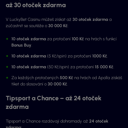
až 30 otoček zdarma
V LuckyBet Casinu můžeš získat až
30 otoček zdarma
a
zúčastnit se soutěže o
30 000 Kč
:
10 otoček zdarma
za protočení
100 Kč
na hrách s funkcí
Bonus Buy
.
10 otoček zdarma
(5 Kč/spin) za protočení
1000 Kč
.
10 otoček zdarma
(50 Kč/spin) za protočení
15 000 Kč
.
Za každých protočených
500 Kč
na hrách od Apolla získáš
tiket do slosování o
30 000 Kč
.
Tipsport a Chance – až 24 otoček
zdarma
Tipsport a Chance rozdávají dohromady až
24 otoček
zdarma
: