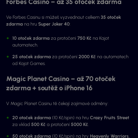
Forbes Casino – až 35 otoček zdarma
Ve Forbes Casinu si můžeš vyzvednout celkem
35 otoček
zdarma
na hru
Super Joker 40
:
10 otoček zdarma
za protočení
750 Kč
na Kajot
automatech.
25 otoček zdarma
za protočení
2000 Kč
na automatech
od Kajot Games.
Magic Planet Casino – až 70 otoček
zdarma + soutěž o iPhone 16
V Magic Planet Casinu tě čekají zajímavé odměny:
20 otoček zdarma
(10 Kč/spin) na hru
Crazy Fruits Street
za vklad
500 Kč
a protočení
5000 Kč
.
50 otoček zdarma
(10 Kč/spin) na hry
Heavenly Warriors
,