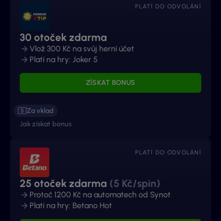
PLATÍ DO ODVOLÁNÍ
30 otoček zdarma
Vlož 300 Kč na svůj herní účet
Platí na hry: Joker 5
ZÍSKAT BONUS
Za vklad
Jak získat bonus
PLATÍ DO ODVOLÁNÍ
25 otoček zdarma
(5 Kč/spin)
Protoč 1200 Kč na automatech od Synot
Platí na hry: Betano Hot