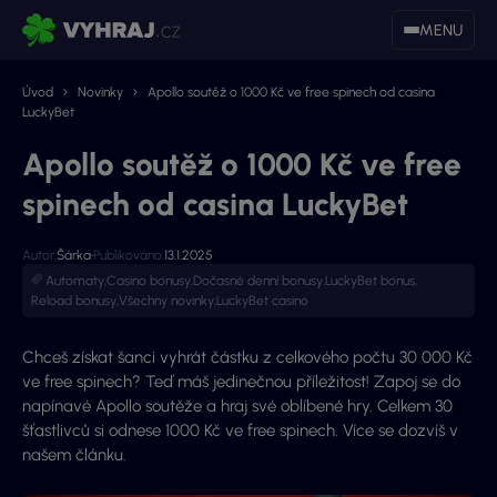
MENU
Úvod
Novinky
Apollo soutěž o 1000 Kč ve free spinech od casina
LuckyBet
Apollo soutěž o 1000 Kč ve free
spinech od casina LuckyBet
Autor:
Šárka
Publikováno:
13.1.2025
Automaty
,
Casino bonusy
,
Dočasné denní bonusy
,
LuckyBet bonus
,
Reload bonusy
,
Všechny novinky
,
LuckyBet casino
Chceš získat šanci vyhrát částku z celkového počtu 30 000 Kč
ve free spinech? Teď máš jedinečnou příležitost! Zapoj se do
napínavé Apollo soutěže a hraj své oblíbené hry. Celkem 30
šťastlivců si odnese 1000 Kč ve free spinech. Více se dozvíš v
našem článku.