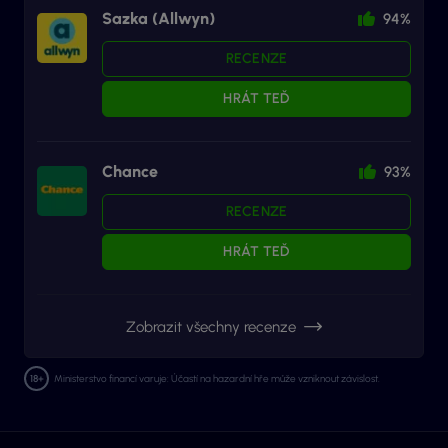
Sazka (Allwyn)
94%
RECENZE
HRÁT TEĎ
Chance
93%
RECENZE
HRÁT TEĎ
Zobrazit všechny recenze
Ministerstvo financí varuje: Účastí na hazardní hře může vzniknout závislost.