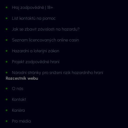
Hraj zodpovědně | 18+
List kontaktů na pomoc
Jak se zbavit závislosti na hazardu?
Seznam licencovaných online casin
Hazardní a loterijní zákon
Projekt zodpovědné hraní
Národní stránky pro snížení rizik hazardního hraní
Rozcestník webu
O nás
Kontakt
Kariéra
Pro média