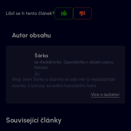
Líbil se ti tento článek?
Autor obsahu
Šárka
ex-Redaktorka · Specialistka v oblasti casino
bonusů
Ahoj! Jsem Šárka a dozvíte se ode mě ty nejdůležitější
novinky a bonusy ze světa hazardního hraní.
Více o autorovi
Související články