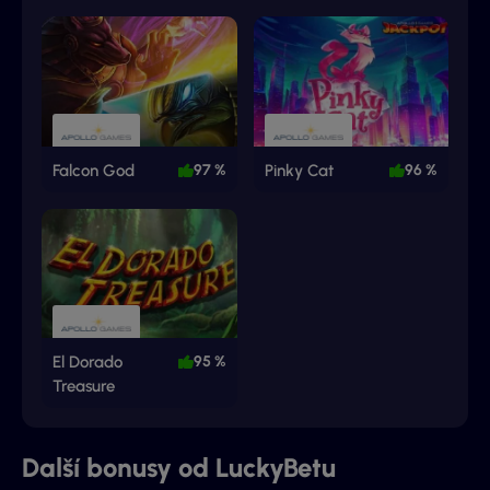
Falcon God
97 %
Pinky Cat
96 %
El Dorado
95 %
Treasure
Další bonusy od LuckyBetu