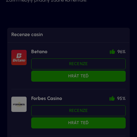
Zatím nebyly přidány žádné komentáře.
Recenze casin
Betano
96%
RECENZE
HRÁT TEĎ
Forbes Casino
95%
RECENZE
HRÁT TEĎ