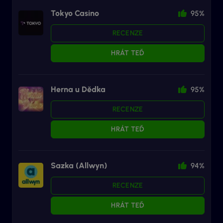
Tokyo Casino
95%
RECENZE
HRÁT TEĎ
Herna u Dědka
95%
RECENZE
HRÁT TEĎ
Sazka (Allwyn)
94%
RECENZE
HRÁT TEĎ