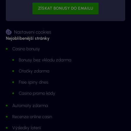
Nastavení cookies
Nejoblíbenější stránky
Casino bonusy
Bonusy bez vkladu zdarma
Otočky zdarma
Free spiny dnes
Casino promo kódy
Automaty zdarma
Recenze online casin
Výsledky loterií