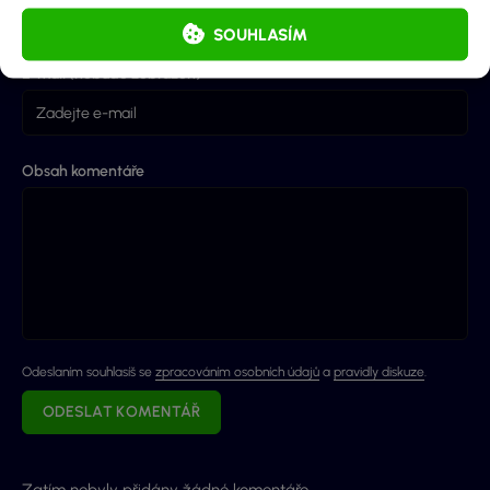
SOUHLASÍM
E-mail (nebude zobrazen)
Obsah komentáře
Odeslaním souhlasíš se
zpracováním osobních údajů
a
pravidly diskuze
.
ODESLAT KOMENTÁŘ