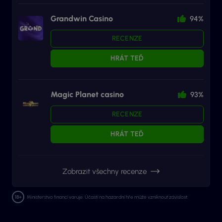
Grandwin Casino
94%
RECENZE
HRÁT TEĎ
Magic Planet casino
93%
RECENZE
HRÁT TEĎ
Zobrazit všechny recenze
Ministerstvo financí varuje: Účastí na hazardní hře může vzniknout závislost.