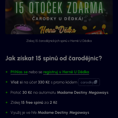
Získej 15 čarodějnických spinů v Herně U Dědka
Jak získat 15 spinů od čarodějnic?
Přihlas se
nebo se
registruj v Herně U Dědka
Vlož si
na účet
330 Kč
s promo kódem
carodky
Protoč
30 Kč
na automatu
Madame Destiny Megaways
Získej
15 free spinů
za
2 Kč
Využij je ve hře
Madame Destiny Megaways