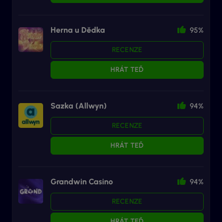
Herna u Dědka
95%
RECENZE
HRÁT TEĎ
Sazka (Allwyn)
94%
RECENZE
HRÁT TEĎ
Grandwin Casino
94%
RECENZE
HRÁT TEĎ