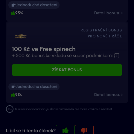
Jednoduché dosažení
95%
Detail bonusu
REGISTRAČNÍ BONUS
PRO NOVÉ HRÁČE
100 Kč ve Free spinech
+ 500 Kč bonus ke vkladu se super podmínkami
ZÍSKAT BONUS
Jednoduché dosažení
91%
Detail bonusu
Ministerstvo financí varuje: Účastí na hazardní hře může vzniknout závislost.
Líbil se ti tento článek?