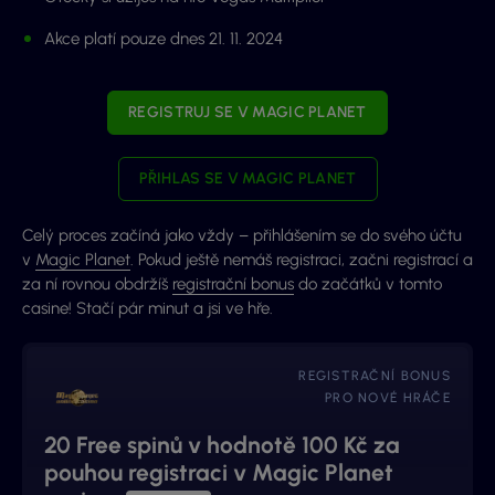
Akce platí pouze dnes 21. 11. 2024
REGISTRUJ SE V MAGIC PLANET
PŘIHLAS SE V MAGIC PLANET
Celý proces začíná jako vždy – přihlášením se do svého účtu
v
Magic Planet
. Pokud ještě nemáš registraci, začni registrací a
za ní rovnou obdržíš
registrační bonus
do začátků v tomto
casine! Stačí pár minut a jsi ve hře.
REGISTRAČNÍ BONUS
PRO NOVÉ HRÁČE
20 Free spinů v hodnotě 100 Kč za
pouhou registraci v Magic Planet