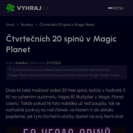
MENU
Úvod
Novinky
Čtvrtečních 20 spinů v Magic Planet
Čtvrtečních 20 spinů v Magic
Planet
Autor:
Anežka
Publikováno:
21.11.2024
Automaty
,
Bonus za vklad
,
Casino bonusy
,
Dočasné denní bonusy
,
Magic Planet bonus
,
Reload bonusy
,
Všechny novinky
,
Magic Planet casino
Dnes tě čeká možnost získat 20 free spinů, každý v hodnotě 5
Kč na výherním automatu Vegas 81 Multiplier v Magic Planet
casinu. Takže pokud tě tato nabídka už teď zaujala, tak se
rozhodně podívej na náš článek, ve kterém ti do detailu
popíšeme, jak tyto čtvrteční otočky dostat na svůj herní účet.