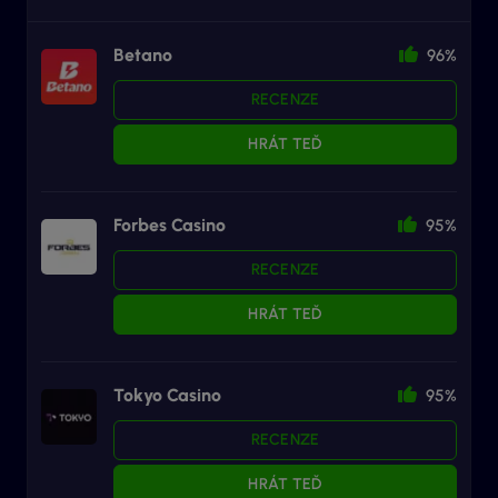
Betano
96%
RECENZE
HRÁT TEĎ
Forbes Casino
95%
RECENZE
HRÁT TEĎ
Tokyo Casino
95%
RECENZE
HRÁT TEĎ