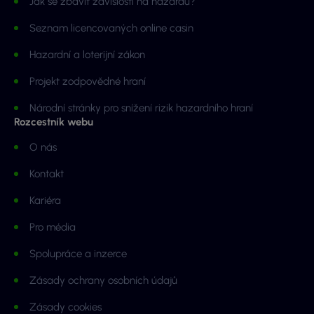
Jak se zbavit závislosti na hazardu?
Seznam licencovaných online casin
Hazardní a loterijní zákon
Projekt zodpovědné hraní
Národní stránky pro snížení rizik hazardního hraní
Rozcestník webu
O nás
Kontakt
Kariéra
Pro média
Spolupráce a inzerce
Zásady ochrany osobních údajů
Zásady cookies