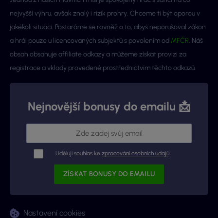
nejvyšší výhru, avšak znalý i rizik prohry. Chceme ti být oporou v
jakékoli situaci. Postaráme se rovněž o to, abys neporušoval zákon
a hrál pouze u licencovaných subjektů s povolením od
MFČR
. Náš
obsah obsahuje affiliate odkazy a můžeme získat provizi za
registrace a vklady provedené prostřednictvím těchto odkazů.
Nejnovější bonusy do emailu 📩
Uděluji souhlas ke
zpracování osobních údajů
Nastavení cookies