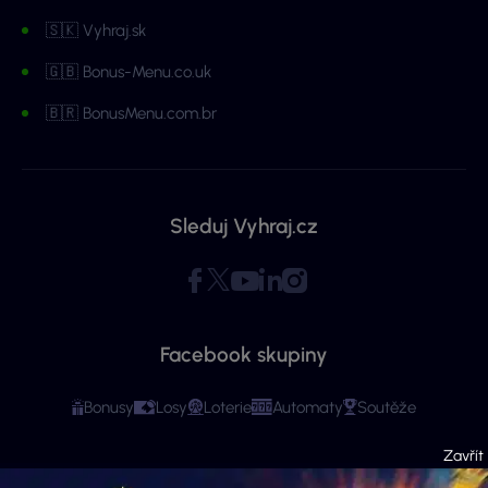
🇸🇰 Vyhraj.sk
🇬🇧 Bonus-Menu.co.uk
🇧🇷 BonusMenu.com.br
Sleduj Vyhraj.cz
Facebook skupiny
Bonusy
Losy
Loterie
Automaty
Soutěže