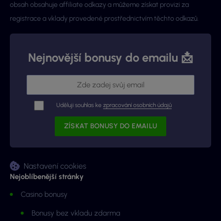
obsah obsahuje affiliate odkazy a můžeme získat provizi za
registrace a vklady provedené prostřednictvím těchto odkazů.
Nejnovější bonusy do emailu 📩
Uděluji souhlas ke
zpracování osobních údajů
Nastavení cookies
Nejoblíbenější stránky
Casino bonusy
Bonusy bez vkladu zdarma