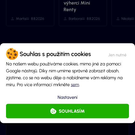
výherci Mini
Renty
Marťa
8.8.2026
Barbora
8.8.2026
Nikola
Přidej komentář
Souhlas s použitím cookies
Jméno
Na našem webu používáme cookies, mimo jiné za pomoci
Google nástrojů. Díky nim umíme správně zobrazit obsah,
zjistíme, co se na webu děje a nabídneme vám reklamy na
míru. Pro více informací mrkněte
sem
.
E-mail (nebude zobrazen)
Nastavení
SOUHLASÍM
Obsah komentáře