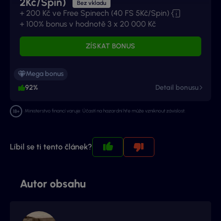
2Kč/Spin)
Bez vkladu
+ 200 Kč ve Free Spinech (40 FS 5Kč/Spin)
+ 100% bonus v hodnotě 3 x 20 000 Kč
ZÍSKAT BONUS
Mega bonus
92%
Detail bonusu
Ministerstvo financí varuje: Účastí na hazardní hře může vzniknout závislost.
Líbil se ti tento článek?
Autor obsahu