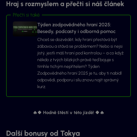
Hraj s rozmyslem a přečti si náš článek
Přečti si také
Týden zodpovědného hraní 2025:
Besedy, podcasty i odborná pomoc
Chceš se dozvědět, kdy hraní přestává být
zábavou a stává se problémem? Nebo si nejsi
jistý, jestli máš hraní pod kontrolou – a co když
někdo z tvých blízkých právě teď bojuje s
tímhle tichým nepřítelem? Týden
Zodpovědného hraní 2025 je tu, aby ti nabídl
odpovědi, podporu i sílu znovu najít správný
kurz.
🔥🍀 Hodně štěstí v této jízdě! 🍀🔥
Další bonusy od Tokya