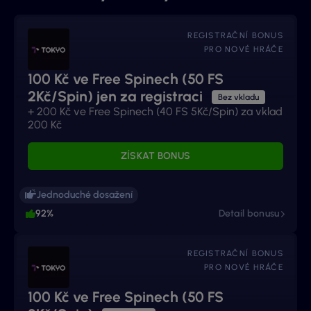
REGISTRAČNÍ BONUS
PRO NOVÉ HRÁČE
100 Kč ve Free Spinech (50 FS
2Kč/Spin) jen za registraci
Bez vkladu
+ 200 Kč ve Free Spinech (40 FS 5Kč/Spin) za vklad
200 Kč
ZÍSKAT BONUS
Jednoduché dosažení
92%
Detail bonusu
REGISTRAČNÍ BONUS
PRO NOVÉ HRÁČE
100 Kč ve Free Spinech (50 FS