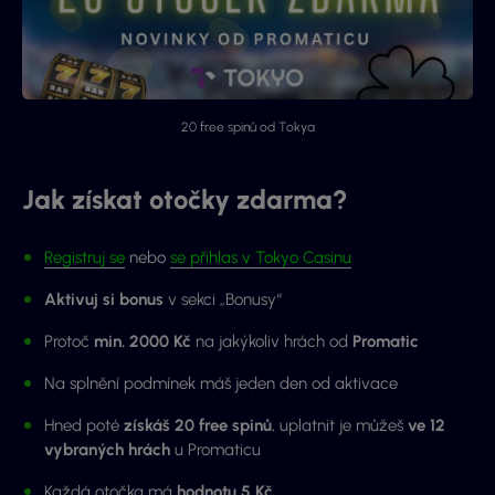
20 free spinů od Tokya
Jak získat otočky zdarma?
Registruj se
nebo
se přihlas v Tokyo Casinu
Aktivuj si bonus
v sekci „Bonusy“
Protoč
min. 2000 Kč
na jakýkoliv hrách od
Promatic
Na splnění podmínek máš
jeden den od aktivace
Hned poté
získáš 20 free spinů
, uplatnit je můžeš
ve 12
vybraných hrách
u
Promaticu
Každá otočka má
hodnotu 5 Kč