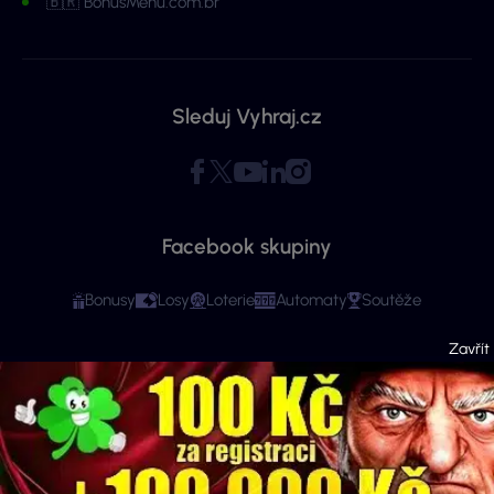
🇧🇷 BonusMenu.com.br
Sleduj Vyhraj.cz
Facebook skupiny
Bonusy
Losy
Loterie
Automaty
Soutěže
Copyright © 2026 - Všechna práva vyhrazena. Vyhraj.cz | Ministerstvo financí
varuje: Účastí na hazardní hře může vzniknout závislost! Stránky mají čistě
informační charakter. Veškeré informace se týkají osob starších 18 let.
Provozovatelem webu je ExeMedia s.r.o. se sídlem Kurzova 2222/16, Stodůlky,
155 00 Praha 5 (IČO: 13992228, DIČ: CZ13992228) · Kontakt:
info@vyhraj.cz