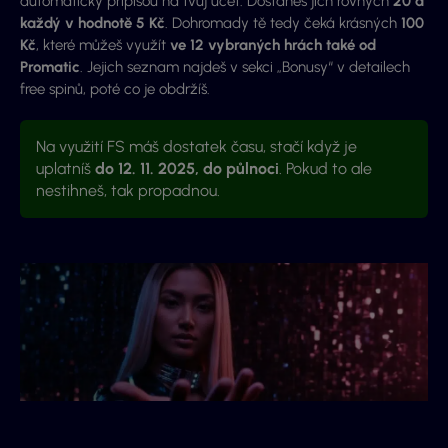
automaticky
připíšou na tvůj účet
. Dostaneš jich rovných
20 a
každý v hodnotě 5 Kč
. Dohromady tě tedy čeká krásných
100
Kč
, které můžeš využít
ve 12 vybraných hrách také od
Promatic
. Jejich seznam najdeš v sekci „Bonusy“ v detailech
free spinů, poté co je obdržíš.
Na využití FS máš dostatek času, stačí když je
uplatníš
do 12. 11. 2025, do půlnoci
. Pokud to ale
nestihneš, tak propadnou.