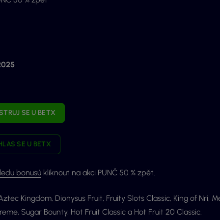
 2025
STRUJ SE U BETX
HLAS SE U BETX
ledu bonusů
kliknout na akci PUNČ 50 % zpět.
 Aztec Kingdom, Dionysus Fruit, Fruity Slots Classic, King of Nri, 
eme, Sugar Bounty, Hot Fruit Classic a Hot Fruit 20 Classic.