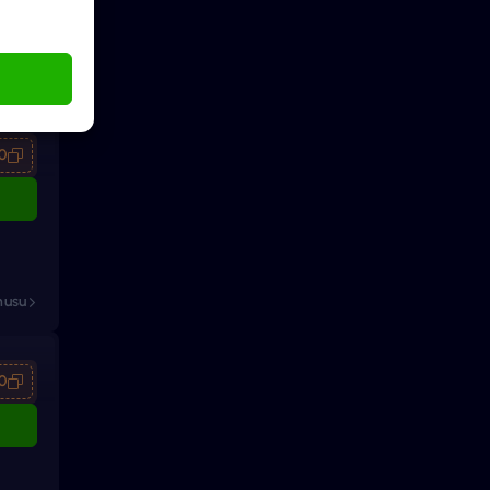
nusu
0
nusu
0