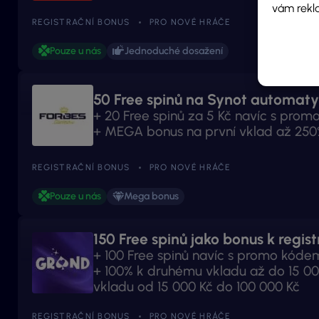
vám rekl
REGISTRAČNÍ BONUS
PRO NOVÉ HRÁČE
Pouze u nás
Jednoduché dosažení
50 Free spinů na Synot automaty 
+ 20 Free spinů za 5 Kč navíc s pr
+ MEGA bonus na první vklad až 250
REGISTRAČNÍ BONUS
PRO NOVÉ HRÁČE
Pouze u nás
Mega bonus
150 Free spinů jako bonus k regis
+ 100 Free spinů navíc s promo kód
+ 100% k druhému vkladu až do 15 0
vkladu od 15 000 Kč do 100 000 Kč
REGISTRAČNÍ BONUS
PRO NOVÉ HRÁČE