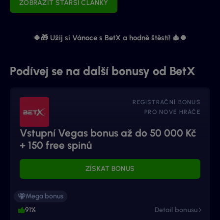
ZOBRAZIT STARŠÍ ČLÁNKY
🍀🎁 Užij si Vánoce s BetX a hodně štěstí! 🎄🍀
Podívej se na další bonusy od BetX
REGISTRAČNÍ BONUS
PRO NOVÉ HRÁČE
Vstupní Vegas bonus až do 50 000 Kč
+ 150 free spinů
ZÍSKAT BONUS
Mega bonus
91%
Detail bonusu