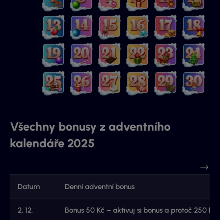
Všechny bonusy z adventního
kalendáře 2025
Datum
Denní adventní bonus
2. 12.
Bonus 50 Kč
– aktivuj si bonus a protoč 250 Kč