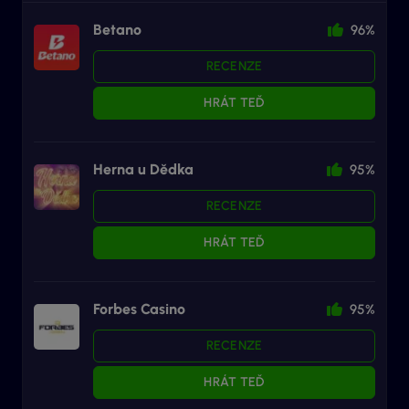
Betano
96%
RECENZE
HRÁT TEĎ
Herna u Dědka
95%
RECENZE
HRÁT TEĎ
Forbes Casino
95%
RECENZE
HRÁT TEĎ