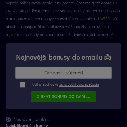
nejvyšší výhru, avšak znalý i rizik prohry. Chceme ti být oporou v
jakékoli situaci. Postaráme se rovněž o to, abys neporušoval zákon
a hrál pouze u licencovaných subjektů s povolením od
MFČR
. Náš
obsah obsahuje affiliate odkazy a můžeme získat provizi za
registrace a vklady provedené prostřednictvím těchto odkazů.
Nejnovější bonusy do emailu 📩
Uděluji souhlas ke
zpracování osobních údajů
Nastavení cookies
Nejoblíbenější stránky