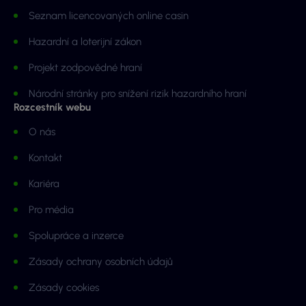
Seznam licencovaných online casin
Hazardní a loterijní zákon
Projekt zodpovědné hraní
Národní stránky pro snížení rizik hazardního hraní
Rozcestník webu
O nás
Kontakt
Kariéra
Pro média
Spolupráce a inzerce
Zásady ochrany osobních údajů
Zásady cookies