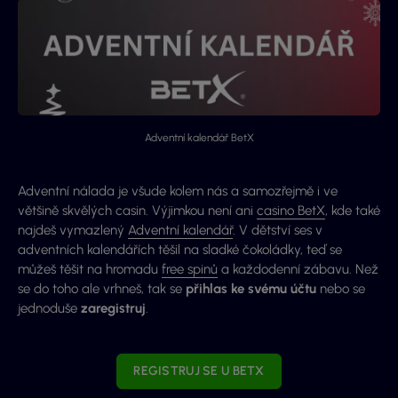
Adventní kalendář BetX
Adventní nálada je všude kolem nás a samozřejmě i ve
většině skvělých casin. Výjimkou není ani
casino BetX
, kde také
najdeš vymazlený
Adventní kalendář
. V dětství ses v
adventních kalendářích těšil na sladké čokoládky, teď se
můžeš těšit na hromadu
free spinů
a každodenní zábavu. Než
se do toho ale vrhneš, tak se
přihlas ke svému účtu
nebo se
jednoduše
zaregistruj
.
REGISTRUJ SE U BETX