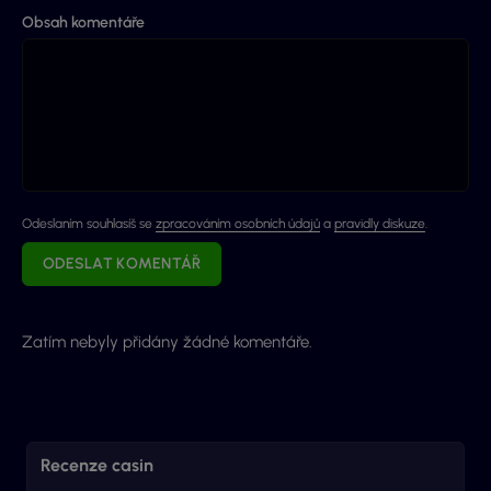
Obsah komentáře
Odeslaním souhlasíš se
zpracováním osobních údajů
a
pravidly diskuze
.
ODESLAT KOMENTÁŘ
Zatím nebyly přidány žádné komentáře.
Recenze casin