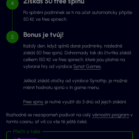
Získáš 50 free spinů
Po splnění podmínek se ti na účet automaticky připíše
50 Kč ve free spinech.
Bonus je tvůj!
Každý den, když splníš dané podmínky, následně
získáš 50 free spinů. Dohromady tak do čtvrtka získáš
celkem 150 Kč ve free spinech, které jsou platné na
vybrané hry od výrobce
Synot Games
.
Jelikož získáš otočky od výrobce Synottip, je možné
měnit hodnotu spinů v In game menu.
Free spiny
je nutné využít do 3 dnů od jejich získání.
Rozhodně se nezapomeň podívat na celý
věrnostní program
v
tomto casinu, ať víš co vše tě ještě čeká.
Přečti si také