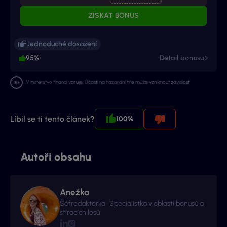
ZÍSKAT BONUS
Jednoduché dosažení
95%
Detail bonusu
Ministerstvo financí varuje: Účastí na hazardní hře může vzniknout závislost.
Líbil se ti tento článek?
100%
Autoři obsahu
Anežka
Šéfredaktorka · Specialistka v oblasti bonusů a
stíracích losů