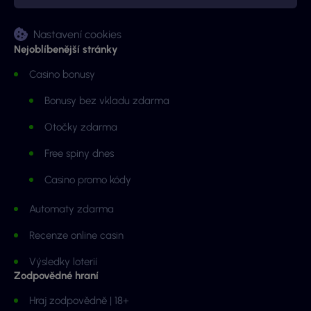
Nastavení cookies
Nejoblíbenější stránky
Casino bonusy
Bonusy bez vkladu zdarma
Otočky zdarma
Free spiny dnes
Casino promo kódy
Automaty zdarma
Recenze online casin
Výsledky loterií
Zodpovědné hraní
Hraj zodpovědně | 18+