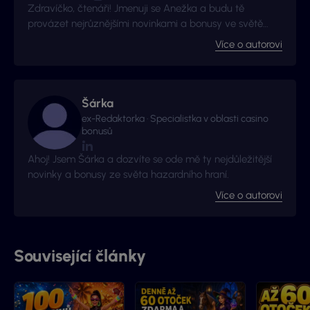
Zdravíčko, čtenáři! Jmenuji se Anežka a budu tě
provázet nejrůznějšími novinkami a bonusy ve světě
hazardu!
Více o autorovi
Šárka
ex-Redaktorka · Specialistka v oblasti casino
bonusů
Ahoj! Jsem Šárka a dozvíte se ode mě ty nejdůležitější
novinky a bonusy ze světa hazardního hraní.
Více o autorovi
Související články