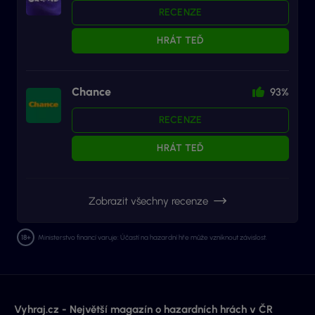
RECENZE
HRÁT TEĎ
Chance
93%
RECENZE
HRÁT TEĎ
Zobrazit všechny recenze
Ministerstvo financí varuje: Účastí na hazardní hře může vzniknout závislost.
Vyhraj.cz - Největší magazín o hazardních hrách v ČR