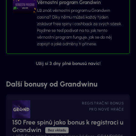
Věrnostní program Grandwin
Už znáš věrnostní program u Grandwin
casina? Díky němu můžeš každý týden
získávat free spiny i cashback ze svých sázek.
Pojďme se teď podívat na to, jak tento
věrnostní program funguje, jak se do něj
zapojit a jaké odměny ti přinese.
Užij si 3 dny plné bonusů navíc!
Další bonusy od Grandwinu
REGISTRAČNÍ BONUS
PRO NOVÉ HRÁČE
150 Free spinů jako bonus k registraci u
Grandwin
Bez vkladu