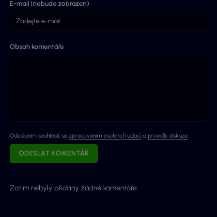
E-mail (nebude zobrazen)
Obsah komentáře
Odeslaním souhlasíš se
zpracováním osobních údajů
a
pravidly diskuze
.
ODESLAT KOMENTÁŘ
Zatím nebyly přidány žádné komentáře.