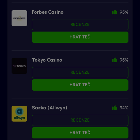
Forbes Casino
95%
RECENZE
HRÁT TEĎ
Tokyo Casino
95%
RECENZE
HRÁT TEĎ
Sazka (Allwyn)
94%
RECENZE
HRÁT TEĎ