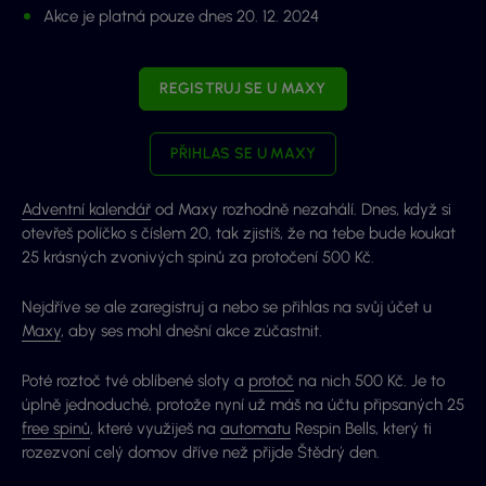
Akce je platná pouze dnes 20. 12. 2024
REGISTRUJ SE U MAXY
PŘIHLAS SE U MAXY
Adventní kalendář
od Maxy rozhodně nezahálí. Dnes, když si
otevřeš políčko s číslem 20, tak zjistíš, že na tebe bude koukat
25 krásných zvonivých spinů za protočení 500 Kč.
Nejdříve se ale zaregistruj a nebo se přihlas na svůj účet u
Maxy
, aby ses mohl dnešní akce zúčastnit.
Poté roztoč tvé oblíbené sloty a
protoč
na nich 500 Kč. Je to
úplně jednoduché, protože nyní už máš na účtu připsaných 25
free spinů
, které využiješ na
automatu
Respin Bells, který ti
rozezvoní celý domov dříve než přijde Štědrý den.