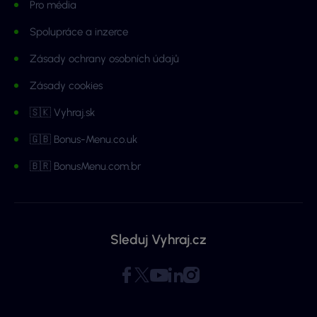
Pro média
Spolupráce a inzerce
Zásady ochrany osobních údajů
Zásady cookies
🇸🇰 Vyhraj.sk
🇬🇧 Bonus-Menu.co.uk
🇧🇷 BonusMenu.com.br
Sleduj Vyhraj.cz