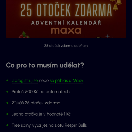
25 otoček zdarma od Maxy
Co pro to musím udělat?
Zaregistruj se
nebo
se přihlas u Maxy
Protoč 500 Kč na automatech
Získáš 25 otoček zdarma
Jedna otočka je v hodnotě 1 Kč
Free spiny využiješ na slotu Respin Bells