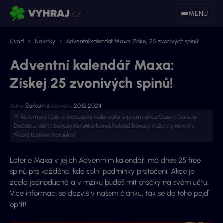
MENU
Úvod
Novinky
Adventní kalendář Maxa: Získej 25 zvonivých spinů!
Adventní kalendář Maxa:
Získej 25 zvonivých spinů!
Autor:
Šárka
Publikováno:
20.12.2024
Automaty
,
Casino bonusové kalendáře a promoakce
,
Casino bonusy
,
Dočasné denní bonusy
,
Korunka bonus
,
Reload bonusy
,
Všechny novinky
,
Maxa (Loterie Korunka)
Loterie Maxa v jejich Adventním kalendáři má dnes 25 free
spinů pro každého, kdo splní podmínky protočení. Akce je
zcela jednoduchá a v mžiku budeš mít otočky na svém účtu.
Více informací se dozvíš v našem článku, tak se do toho pojď
opřít!