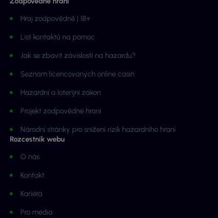
Zodpovědné hraní
Hraj zodpovědně | 18+
List kontaktů na pomoc
Jak se zbavit závislosti na hazardu?
Seznam licencovaných online casin
Hazardní a loterijní zákon
Projekt zodpovědné hraní
Národní stránky pro snížení rizik hazardního hraní
Rozcestník webu
O nás
Kontakt
Kariéra
Pro média