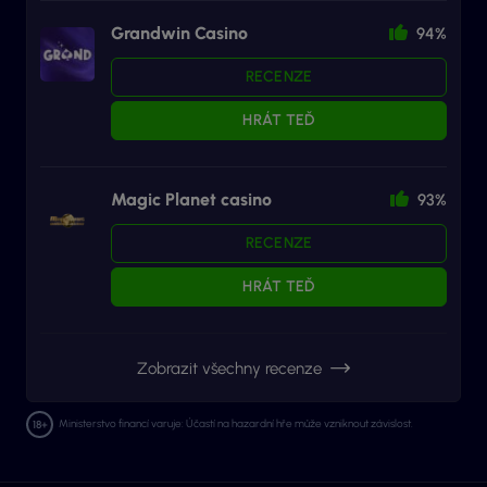
Grandwin Casino
94%
RECENZE
HRÁT TEĎ
Magic Planet casino
93%
RECENZE
HRÁT TEĎ
Zobrazit všechny recenze
Ministerstvo financí varuje: Účastí na hazardní hře může vzniknout závislost.