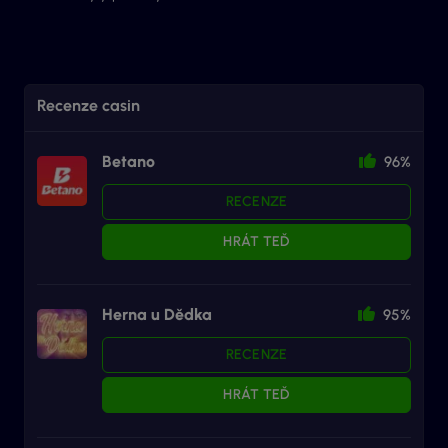
Recenze casin
Betano
96%
RECENZE
HRÁT TEĎ
Herna u Dědka
95%
RECENZE
HRÁT TEĎ