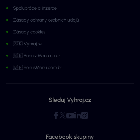
Spolupráce a inzerce
Zásady ochrany osobních údajů
Zásady cookies
🇸🇰 Vyhraj.sk
🇬🇧 Bonus-Menu.co.uk
🇧🇷 BonusMenu.com.br
Sleduj Vyhraj.cz
Facebook skupiny