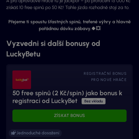
A pro opravdové hráče tu je jackpot – po protočení 15 000 Kč
získáš 10 free spinů po 50 Kč! Tahle jízda rozhodně stojí za to.
Přejeme ti spoustu šťastných spinů, trefené výhry a hlavně
pořádnou dávku zábavy.🍀💥
Vyzvedni si další bonusy od
LuckyBetu
REGISTRAČNÍ BONUS
PRO NOVÉ HRÁČE
50 free spinů (2 Kč/spin) jako bonus k
registraci od LuckyBet
Bez vkladu
ZÍSKAT BONUS
Jednoduché dosažení