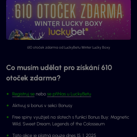
610 otoček zdarma od LuckyBetu Winter Lucky Boxy
Co musím udělat pro získání 610
otoček zdarma?
Registruj se
nebo
se přihlas u LuckyBetu
Aktivuj si bonus v sekci Bonusy
Free spiny využiješ na slotech s funkcí Bonus Buy: Magnetic
Wild, Sweet Dream, Legends of the Colosseum
Tato akce je platná pouze dnes 15. 1. 2025