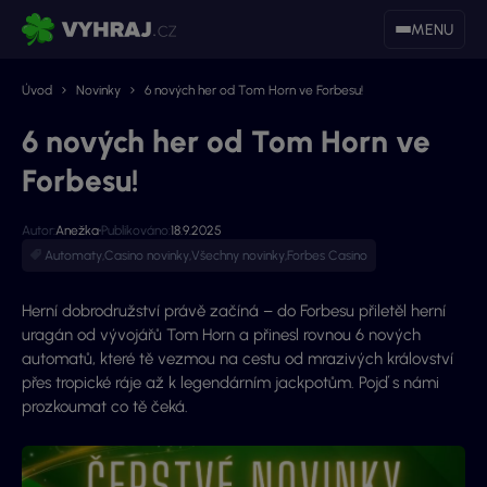
MENU
Úvod
Novinky
6 nových her od Tom Horn ve Forbesu!
6 nových her od Tom Horn ve
Forbesu!
Autor:
Anežka
Publikováno:
18.9.2025
Automaty
,
Casino novinky
,
Všechny novinky
,
Forbes Casino
Herní dobrodružství právě začíná – do Forbesu přiletěl herní
uragán od vývojářů Tom Horn a přinesl rovnou 6 nových
automatů, které tě vezmou na cestu od mrazivých království
přes tropické ráje až k legendárním jackpotům. Pojď s námi
prozkoumat co tě čeká.