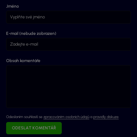
Jméno
E-mail (nebude zobrazen)
Obsah komentáře
Odeslaním souhlasíš se
zpracováním osobních údajů
a
pravidly diskuze
.
ODESLAT KOMENTÁŘ