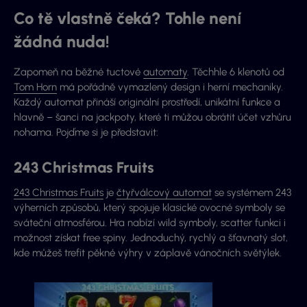
Co tě vlastně čeká? Tohle není
žádná nuda!
Zapomeň na běžné tuctové
automaty
. Těchhle 6 klenotů od
Tom Horn
má pořádně vymazlený design i herní mechaniky.
Každý automat přináší originální prostředí, unikátní funkce a
hlavně – šanci na jackpoty, které ti můžou obrátit účet vzhůru
nohama. Pojďme si je představit:
243 Christmas Fruits
243 Christmas Fruits
je
čtyřválcový automat
se systémem 243
výherních způsobů, který spojuje klasické ovocné symboly se
sváteční atmosférou. Hra nabízí wild symboly, scatter funkci i
možnost získat free spiny. Jednoduchý, rychlý a šťavnatý slot,
kde můžeš trefit pěkné výhry v záplavě vánočních světýlek.