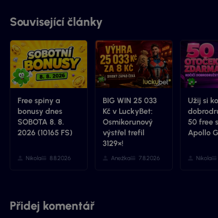
Související články
Free spiny a
BIG WIN 25 033
Užij si k
bonusy dnes
Kč v LuckyBet:
dobrodru
SOBOTA 8. 8.
Osmikorunový
50 free 
2026 (10165 FS)
výstřel trefil
Apollo 
3129×!
Nikola
8.8.2026
Anežka
7.8.2026
Nikola
Přidej komentář