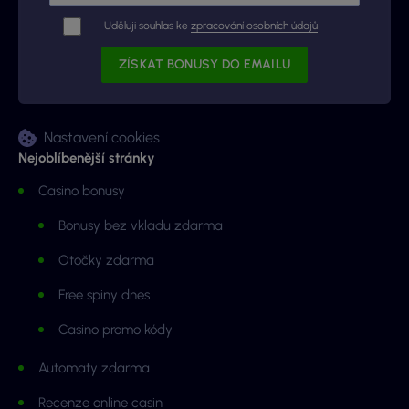
Uděluji souhlas ke
zpracování osobních údajů
Nastavení cookies
Nejoblíbenější stránky
Casino bonusy
Bonusy bez vkladu zdarma
Otočky zdarma
Free spiny dnes
Casino promo kódy
Automaty zdarma
Recenze online casin