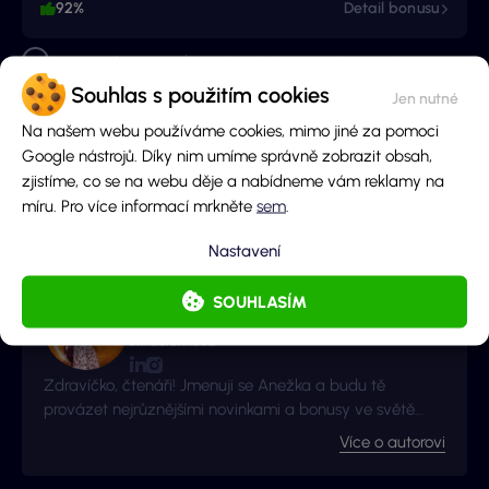
92%
Detail bonusu
Ministerstvo financí varuje: Účastí na hazardní hře může vzniknout závislost.
Souhlas s použitím cookies
Na našem webu používáme cookies, mimo jiné za pomoci
Líbil se ti tento článek?
Google nástrojů. Díky nim umíme správně zobrazit obsah,
zjistíme, co se na webu děje a nabídneme vám reklamy na
míru. Pro více informací mrkněte
sem
.
Autor obsahu
Nastavení
Anežka
SOUHLASÍM
Šéfredaktorka · Specialistka v oblasti bonusů a
stíracích losů
Zdravíčko, čtenáři! Jmenuji se Anežka a budu tě
provázet nejrůznějšími novinkami a bonusy ve světě
hazardu!
Více o autorovi