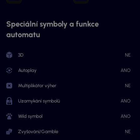
Speciální symboly a funkce
automatu
3D
NE
Autoplay
ANO
Multiplikátor výher
NE
Uzamykání symbolů
ANO
Wild symbol
ANO
Zvyšování/Gamble
NE