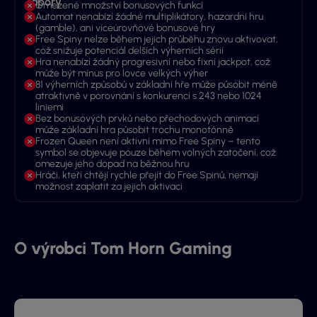
Zápory
Omezené množství bonusových funkcí
Automat nenabízí žádné multiplikátory, hazardní hru
(gamble), ani víceúrovňové bonusové hry
Free Spiny nelze během jejich průběhu znovu aktivovat,
což snižuje potenciál delších výherních sérií
Hra nenabízí žádný progresivní nebo fixní jackpot, což
může být mínus pro lovce velkých výher
81 výherních způsobů v základní hře může působit méně
atraktivně v porovnání s konkurencí s 243 nebo 1024
liniemi
Bez bonusových prvků nebo přechodových animací
může základní hra působit trochu monotónně
Frozen Queen není aktivní mimo Free Spiny – tento
symbol se objevuje pouze během volných zatočení, což
omezuje jeho dopad na běžnou hru
Hráči, kteří chtějí rychle přejít do Free Spinů, nemají
možnost zaplatit za jejich aktivaci
O výrobci Tom Horn Gaming