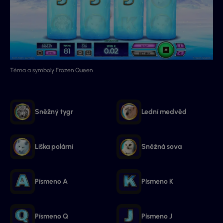
Téma a symboly Frozen Queen
Sněžný tygr
Lední medvěd
Liška polární
Sněžná sova
Písmeno A
Písmeno K
Písmeno Q
Písmeno J