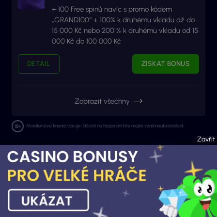
+ 100 Free spinů navíc s promo kódem
„GRAND100“ + 100% k druhému vkladu až do
15 000 Kč nebo 200 % k druhému vkladu od 15
000 Kč do 100 000 Kč
DETAIL
ZÍSKAT BONUS
Zobrazit všechny
Ministerstvo financí varuje: Účastí na hazardní hře může vzniknout závislost.
Vyhraj.cz - Největší magazín o hazardních hrách v ČR
Cílem a poselstvím webu je pomoci ti k výhře jakéhokoli druhu.
Jednou z našich hlavních misí je spokojený hráč s šancí na co