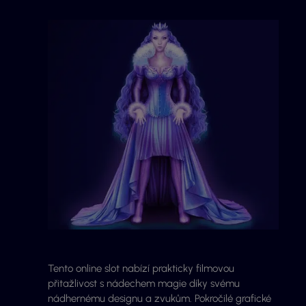
Tento online slot nabízí prakticky filmovou
přitažlivost s nádechem magie díky svému
nádhernému designu a zvukům. Pokročilé grafické