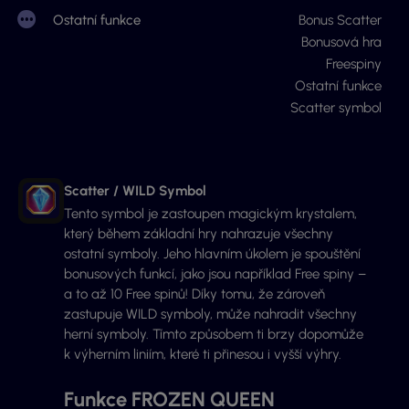
Ostatní funkce
Bonus Scatter
Bonusová hra
Freespiny
Ostatní funkce
Scatter symbol
Scatter / WILD Symbol
Tento symbol je zastoupen magickým krystalem,
který během základní hry nahrazuje všechny
ostatní symboly. Jeho hlavním úkolem je spouštění
bonusových funkcí, jako jsou například Free spiny –
a to až 10 Free spinů! Díky tomu, že zároveň
zastupuje WILD symboly, může nahradit všechny
herní symboly. Tímto způsobem ti brzy dopomůže
k výherním liniím, které ti přinesou i vyšší výhry.
Funkce FROZEN QUEEN