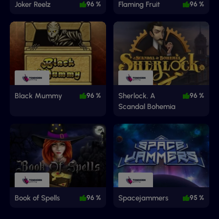
Joker Reelz
96 %
Flaming Fruit
96 %
Black Mummy
96 %
Sherlock. A
96 %
Scandal Bohemia
Book of Spells
96 %
Spacejammers
95 %