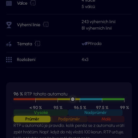
4 válce
Válce
5 válců
243 výherních linií
Výherní linie
81 výherních linií
Příroda
Témata
Rozložení
4x3
96 %
RTP tohoto automatu
< 90 %
95 %
96.5 %
97.5 %
99 %
Vysoké
Nadprůměr
Průměr
Podprůměr
Malé
RTP u automatů je pravidlo, kolik peněz se z automatu vrátí
zpět hráčům. Např. když do něj vložíš 100 korun, RTP určuje,