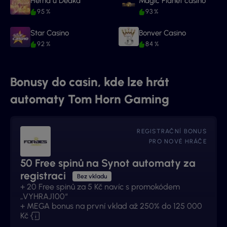
Herna u Dědka
Magic Planet casino
95 %
93 %
Star Casino
Bonver Casino
92 %
84 %
Bonusy do casin, kde lze hrát
automaty Tom Horn Gaming
REGISTRAČNÍ BONUS
PRO NOVÉ HRÁČE
50 Free spinů na Synot automaty za
registraci
Bez vkladu
+ 20 Free spinů za 5 Kč navíc s promokódem
„VYHRAJ100“
+ MEGA bonus na první vklad až 250% do 125 000
Kč