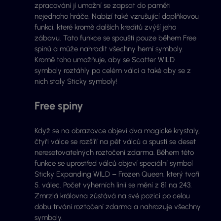
zpracování jí umožní se zapsat do paměti
nejednoho hráče. Nabízí také vzrušující doplňkovou
funkci, které kromě dalších kreditů zvýší jeho
zábavu. Tato funkce se spouští pouze během Free
spinů a může nahradit všechny herní symboly.
Kromě toho umožňuje, aby se Scatter WILD
symboly roztáhly po celém válci a také aby se z
nich staly Sticky symboly!
Free spiny
Když se na obrazovce objeví dva magické krystaly,
čtyři válce se rozšíří na pět válců a spustí se deset
neresetovatelných roztočení zdarma. Během této
funkce se uprostřed válců objeví speciální symbol
Sticky Expanding WILD – Frozen Queen, který tvoří
5. válec. Počet výherních linií se mění z 81 na 243.
Zmrzlá královna zůstává na své pozici po celou
dobu trvání roztočení zdarma a nahrazuje všechny
symboly.