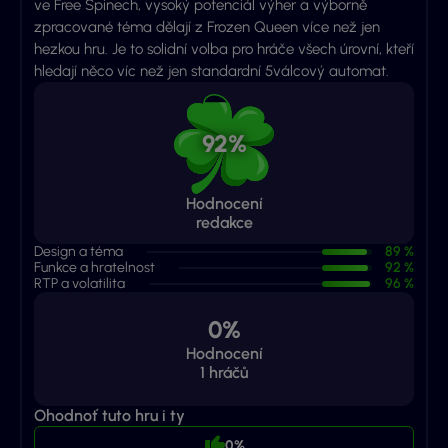
ve Free Spinech, vysoký potenciál výher a výborně
zpracované téma dělají z Frozen Queen více než jen
hezkou hru. Je to solidní volba pro hráče všech úrovní, kteří
hledají něco víc než jen standardní 5válcový automat.
92%
Hodnocení
redakce
Design a téma
89 %
Funkce a hratelnost
92 %
RTP a volatilita
96 %
0%
Hodnocení
1
hráčů
Ohodnoť tuto hru i ty
0%